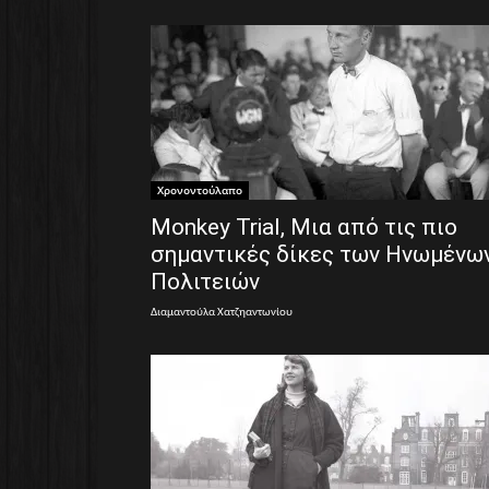
Χρονοντούλαπο
Monkey Trial, Μια από τις πιο
σημαντικές δίκες των Ηνωμένω
Πολιτειών
Διαμαντούλα Χατζηαντωνίου