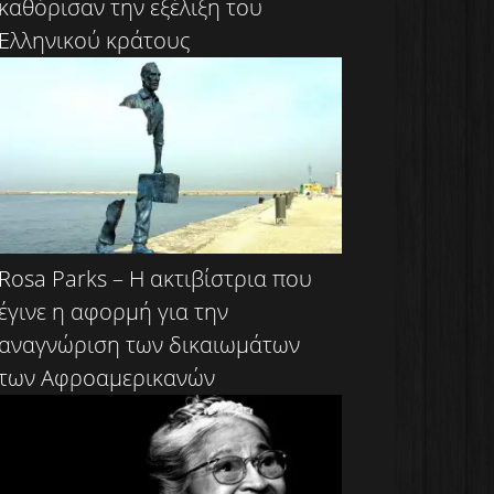
καθόρισαν την εξέλιξη του
Ελληνικού κράτους
Rosa Parks – Η ακτιβίστρια που
έγινε η αφορμή για την
αναγνώριση των δικαιωμάτων
των Αφροαμερικανών