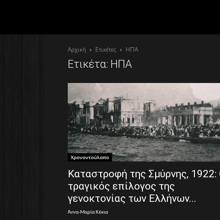
Αρχική
Ετικέτες
ΗΠΑ
Ετικέτα: ΗΠΑ
Χρονοντούλαπο
Καταστροφή της Σμύρνης, 1922:
τραγικός επίλογος της
γενοκτονίας των Ελλήνων...
Άννα-Μαρία Κέκια