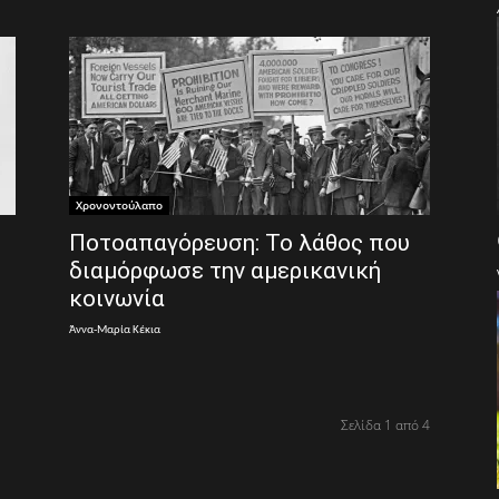
Χρονοντούλαπο
Ποτοαπαγόρευση: Το λάθος που
διαμόρφωσε την αμερικανική
κοινωνία
Άννα-Μαρία Κέκια
Σελίδα 1 από 4