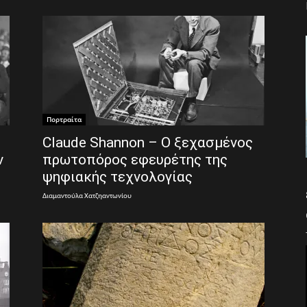
Πορτραίτα
Claude Shannon – Ο ξεχασμένος
ν
πρωτοπόρος εφευρέτης της
ψηφιακής τεχνολογίας
Διαμαντούλα Χατζηαντωνίου