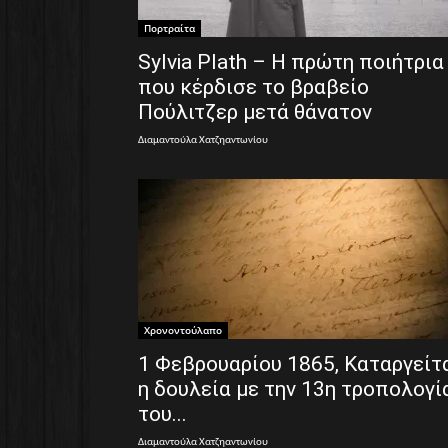
Πορτραίτα
Sylvia Plath – Η πρώτη ποιήτρια
που κέρδισε το βραβείο
Πούλιτζερ μετά θάνατον
Διαμαντούλα Χατζηαντωνίου
Χρονοντούλαπο
1 Φεβρουαρίου 1865, Καταργείτ
η δουλεία με την 13η τροπολογί
του...
Διαμαντούλα Χατζηαντωνίου