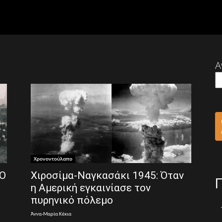
Α
Χρονοντούλαπο
 Ο
Χιροσίμα-Ναγκασάκι 1945: Όταν
η Αμερική εγκαινίασε τον
πυρηνικό πόλεμο
Άννα-Μαρία Κέκια