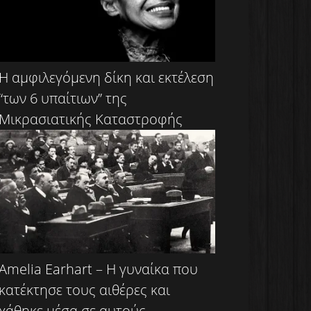
Η αμφιλεγόμενη δίκη και εκτέλεση
“των 6 υπαίτιων” της
Μικρασιατικής Καταστροφής
Amelia Earhart – Η γυναίκα που
κατέκτησε τους αιθέρες και
χάθηκε μέσα σε αυτούς