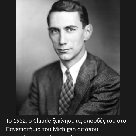
Το 1932, ο Claude ξεκίνησε τις σπουδές του στο
Πανεπιστήμιο του Michigan απ’όπου