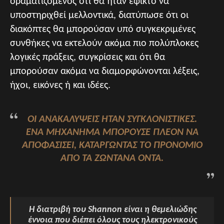
οραματιζόμενος ότι θα ήταν εφικτό να
υποστηριχθεί μελλοντικά, διατύπωσε ότι οι
διακόπτες θα μπορούσαν υπό συγκεκριμένες
συνθήκες να εκτελούν ακόμα πιο πολύπλοκες
λογικές πράξεις, συγκρίσεις και ότι θα
μπορούσαν ακόμα να διαμορφώνονται λέξεις,
ήχοι, εικόνες ή και ιδέες.
ΟΙ ΑΝΑΚΑΛΎΨΕΙΣ ΉΤΑΝ ΣΥΓΚΛΟΝΙΣΤΙΚΈΣ.
ΈΝΑ ΜΗΧΆΝΗΜΑ ΜΠΟΡΟΎΣΕ ΠΛΈΟΝ ΝΑ
ΑΠΟΦΑΣΊΣΕΙ, ΚΑΤΑΡΓΏΝΤΑΣ ΤΟ ΠΡΟΝΌΜΙΟ
ΑΠΌ ΤΑ ΖΩΝΤΑΝΆ ΌΝΤΑ.
Η διατριβή του Shannon είναι η θεμελιώδης
έννοια που διέπει όλους τους ηλεκτρονικούς