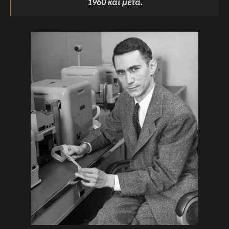
1960 και μετά.