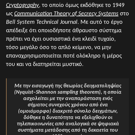
Cryptography
, το οποίο όμως εκδόθηκε το 1949
ως
Communication Theory of Secrecy Systems
στο
Bell System Technical Journal
. Με αυτό το έργο
απέδειξε ότι οποιοδήποτε άθραυστο σύστημα
πρέπει να έχει ουσιαστικά ένα κλειδί τυχαίο,
τόσο μεγάλο όσο το απλό κείμενο, να μην
επαναχρησιμοποιείται ποτέ ολόκληρο ή μέρος
του και να διατηρείται μυστικό.
Με την εισαγωγή της θεωρίας δειγματοληψίας
(Nyquist–Shannon sampling theorem), η οποία
ασχολείται με την αναπαράσταση ενός
σήματος συνεχούς χρόνου από ένα
(ομοιόμορφο) διακριτό σύνολο δειγμάτων,
δόθηκε η δυνατότητα να εξελιχθούν οι
τηλεπικοινωνίες από αναλογικά σε ψηφιακά
συστήματα μετάδοσης από τη δεκαετία του