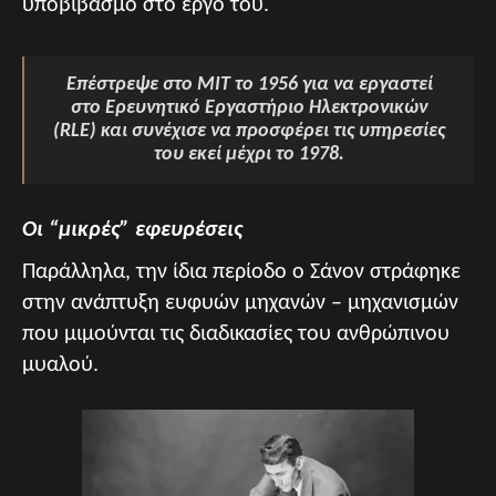
υποβιβασμό στο έργο του.
Επέστρεψε στο MIT το 1956 για να εργαστεί
στο Ερευνητικό Εργαστήριο Ηλεκτρονικών
(RLE) και συνέχισε να προσφέρει τις υπηρεσίες
του εκεί μέχρι το 1978.
Οι “μικρές” εφευρέσεις
Παράλληλα, την ίδια περίοδο ο Σάνον στράφηκε
στην ανάπτυξη ευφυών μηχανών – μηχανισμών
που μιμούνται τις διαδικασίες του ανθρώπινου
μυαλού.