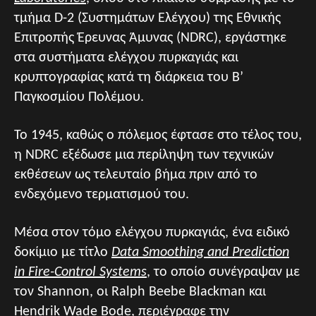
τμήμα D-2 (Συστημάτων Ελέγχου) της Εθνικής
Επιτροπής Έρευνας Άμυνας (NDRC), εργάστηκε
στα συστήματα ελέγχου πυρκαγιάς και
κρυπτογραφίας κατά τη διάρκεια του Β’
Παγκοσμίου Πολέμου.
Το 1945, καθώς ο πόλεμος έφτασε στο τέλος του,
η NDRC εξέδωσε μια περίληψη των τεχνικών
εκθέσεων ως τελευταίο βήμα πριν από το
ενδεχόμενο τερματισμού του.
Μέσα στον τόμο ελέγχου πυρκαγιάς, ένα ειδικό
δοκίμιο με τίτλο
Data Smoothing and Prediction
in Fire-Control Systems
, το οποίο συνέγραψαν με
τον Shannon, οι Ralph Beebe Blackman και
Hendrik Wade Bode, περιέγραφε την