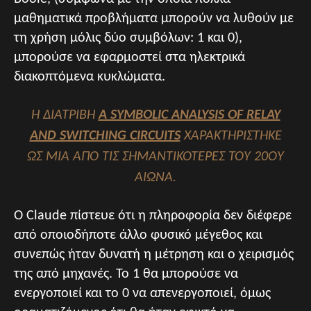
μαθηματικά προβλήματα μπορούν να λυθούν με
τη χρήση μόλις δύο συμβόλων: 1 και 0),
μπορούσε να εφαρμοστεί στα ηλεκτρικά
διακοπτόμενα κυκλώματα.
Η ΔΙΑΤΡΙΒΉ
Α SYMBOLIC ANALYSIS OF RELAY
AND SWITCHING CIRCUITS
ΧΑΡΑΚΤΗΡΊΣΤΗΚΕ
ΩΣ ΜΊΑ ΑΠΌ ΤΙΣ ΣΗΜΑΝΤΙΚΌΤΕΡΕΣ ΤΟΥ 20ΟΎ
ΑΙΏΝΑ.
Ο Claude πίστευε ότι η πληροφορία δεν διέφερε
από οποιοδήποτε άλλο φυσικό μέγεθος και
συνεπώς ήταν δυνατή η μέτρηση και ο χειρισμός
της από μηχανές. Το 1 θα μπορούσε να
ενεργοποιεί και το 0 να απενεργοποιεί, όμως