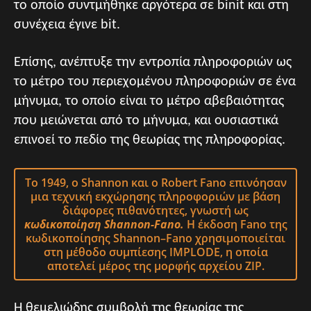
το οποίο συντμήθηκε αργότερα σε binit και στη
συνέχεια έγινε bit.
Επίσης, ανέπτυξε την εντροπία πληροφοριών ως
το μέτρο του περιεχομένου πληροφοριών σε ένα
μήνυμα, το οποίο είναι το μέτρο αβεβαιότητας
που μειώνεται από το μήνυμα, και ουσιαστικά
επινοεί το πεδίο της θεωρίας της πληροφορίας.
Το 1949, ο Shannon και ο Robert Fano επινόησαν
μια τεχνική εκχώρησης πληροφοριών με βάση
διάφορες πιθανότητες, γνωστή ως
κωδικοποίηση Shannon-Fano.
Η έκδοση Fano της
κωδικοποίησης Shannon–Fano χρησιμοποιείται
στη μέθοδο συμπίεσης IMPLODE, η οποία
αποτελεί μέρος της μορφής αρχείου ZIP.
Η θεμελιώδης συμβολή της θεωρίας της