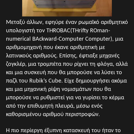
Μεταξύ άλλων, εφηύρε έναν ρωμαϊκό αριθμητικό
υπολογιστή τον THROBAC(THrifty ROman-
numerical BAckward-Computer Computer), μια
αριθμομηχανή που έκανε αριθμητική με
λατινικούς αριθμούς. Επίσης, έφτιαξε μηχανές
ζογκλέρ, μια τρομπέτα που ρίχνει τη φλόγα, αλλά
και μια συσκευή που θα μπορούσε να λύσει το
παζλ του Rubik’s Cube. Είχε δημιουργήσει ακόμα
και μια μηχανική ρίψη νομισμάτων που θα
μπορούσε να ρυθμιστεί για να γυρίσει το κέρμα
από την επιθυμητή πλευρά, μέσω ενός
καθορισμένου αριθμού περιστροφών.
Η πιο περίεργη έξυπνη κατασκευή του ήταν το