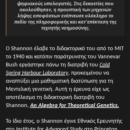
ψηφιακούς υπολογιστές. Στις δεκαετίες που
ακολούθησαν, η προοπτική των μηχανών
λήψης αποφάσεων ενέπνευσε ολόκληρο το
πεδίο της πληροφορικής και κατ’επέκταση της
τεχνητής νοημοσύνης.
Ο Shannon έλαβε το διδακτορικό του από το MIT
το 1940 και κατόπιν παρότρυνσης του Vannevar
Bush εργάστηκε πάνω τη διατριβή του
Cold
Spring Harbour Laboratory
, προκειμένου να
αναπτύξει μια μαθηματική διατύπωση για τη
Μεντελική γενετική. Αυτή η έρευνα είχε ως
αποτέλεσμα τη διδακτορική διατριβή του
Shannon,
An Algebra for Theoretical Genetics.
Το ίδιο έτος, ο Shannon έγινε Εθνικός Ερευνητής
στο
Institute for Advanced Study
στο Princeton