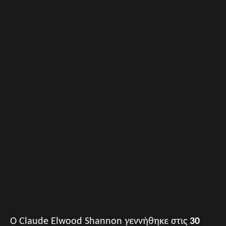
Ο Claude Elwood Shannon
γ
εννήθηκε στις
30