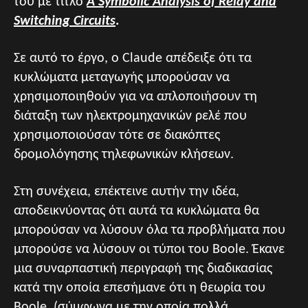
του με τίτλο
Α Symbolic Analysis of Relay and
Switching Circuits
.
Σε αυτό το έργο, ο Claude απέδειξε ότι τα
κυκλώματα μεταγωγής μπορούσαν να
χρησιμοποιηθούν για να απλοποιήσουν τη
διάταξη των ηλεκτρομηχανικών ρελέ που
χρησιμοποιούσαν τότε σε διακόπτες
δρομολόγησης τηλεφωνικών κλήσεων.
Στη συνέχεια, επέκτεινε αυτήν την ιδέα,
αποδεικνύοντας ότι αυτά τα κυκλώματα θα
μπορούσαν να λύσουν όλα τα προβλήματα που
μπορούσε να λύσουν οι τύποι του Boole. Έκανε
μια συναρπαστική περιγραφή της διαδικασίας
κατά την οποία επεσήμανε ότι η θεωρία του
Boole, (σύμφωνα με την οποία πολλά