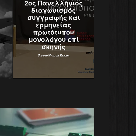
2ος Πανελλήνιος
διαγωνισμός
συγγραφής και
ερμηνείας
πρωτότυπου
μονολόγου επί
σκηνής
Άννα-Μαρία Κέκια