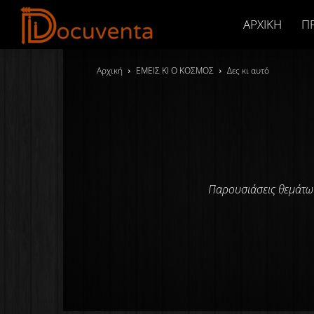
Docuventa
ΑΡΧΙΚΉ
Π
Αρχική
ΕΜΕΙΣ ΚΙ Ο ΚΟΣΜΟΣ
Δες κι αυτό
Παρουσιάσεις θεμάτων