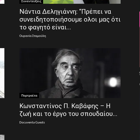
Συνεντεύξεις
Νάντια Δεληγιάννη: “Πρέπει να
συνειδητοποιήσουμε ολοι μας ότι
το φαγητό είναι...
Ουρανία Σταμούλη
Πορτραίτα
Κωνσταντίνος Π. Καβάφης – Η
ζωή και το έργο του σπουδαίου...
Docuventa Guests