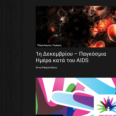
Παγκόσμιες Ημέρες
1η Δεκεμβρίου – Παγκόσμια
Ημέρα κατά του AIDS
Άννα-Μαρία Κέκια