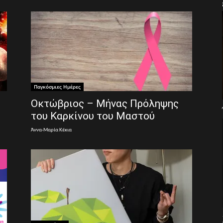
Παγκόσμιες Ημέρες
Οκτώβριος – Μήνας Πρόληψης
του Καρκίνου του Μαστού
Άννα-Μαρία Κέκια