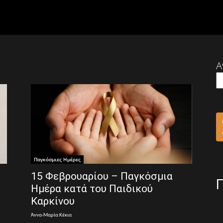
Α
Παγκόσμιες Ημέρες
15 Φεβρουαρίου – Παγκόσμια
Ημέρα κατά του Παιδικού
Καρκίνου
Άννα-Μαρία Κέκια