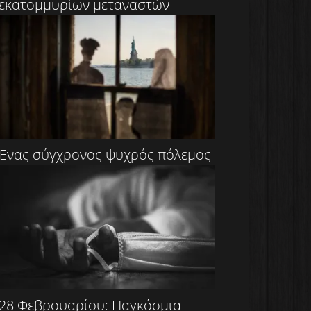
εκατομμυρίων μεταναστών
Ένας σύγχρονος ψυχρός πόλεμος
28 Φεβρουαρίου: Παγκόσμια