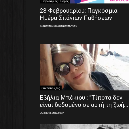
Παγκόσμιες Ημέρες
28 Φεβρουαρίου: Παγκόσμια
Ημέρα Σπάνιων Παθήσεων
Διαμαντούλα Χατζηαντωνίου
Συνεντεύξεις
Εβήλια Μπέκιου : “Τίποτα δεν
είναι δεδομένο σε αυτή τη ζωή...
Ουρανία Σταμούλη