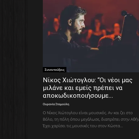
Συνεντεύξεις
Νίκος Χιώτογλου: “Οι νέοι μας
μιλάνε και εμείς πρέπει να
αποκωδικοποιήσουμε...
Ουρανία Σταμούλη
Ο Νίκος Χιώτογλου είναι μουσικός. Αν και ζει στο
Βόλο, τη πόλη όπου μεγάλωσε, διαπρέπει στην Αθή
Έχει χαρίσει τις μουσικές του στον Κώστα...