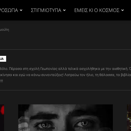
ΡΟΣΩΠΑ
ΣΤΙΓΜΙΟΤΥΠΑ
ΕΜΕΙΣ ΚΙ Ο ΚΟΣΜΟΣ
αμούλη
ΙΑ
όλο. Πέρασα στη σχολή Γεωπονίας αλλά τελικά ασχολήθηκα με την αισθητική. Ότ
κίνησα και εγώ να κάνω συνεντεύξεις! Λατρεύω τον ήλιο, τη θάλασσα, τα βιβλία
!!