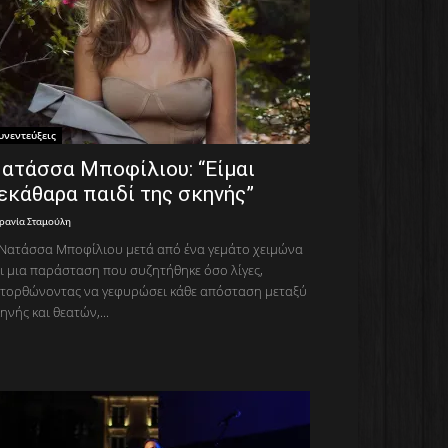
υνεντεύξεις
ατάσσα Μποφίλιου: “Είμαι
εκάθαρα παιδί της σκηνής”
ρανία Σταμούλη
Νατάσσα Μποφίλιου μετά από ένα γεμάτο χειμώνα
ι μια παράσταση που συζητήθηκε όσο λίγες,
τορθώνοντας να γεφυρώσει κάθε απόσταση μεταξύ
ηνής και θεατών,...