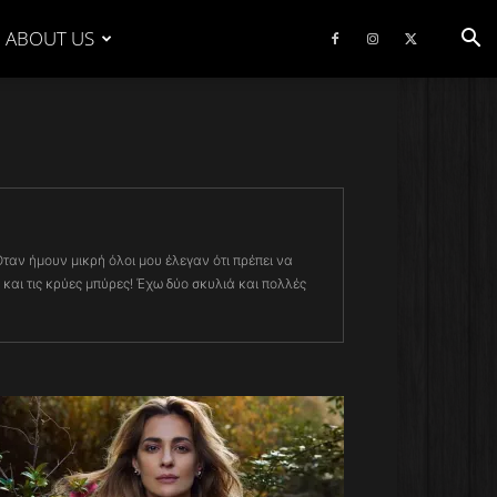
ABOUT US
αν ήμουν μικρή όλοι μου έλεγαν ότι πρέπει να
 και τις κρύες μπύρες! Έχω δύο σκυλιά και πολλές