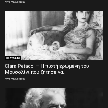
Άννα-Μαρία Κέκια
Πορτραίτα
Clara Petacci – Η πιστή ερωμένη του
Μουσολίνι που ζήτησε να...
Άννα-Μαρία Κέκια