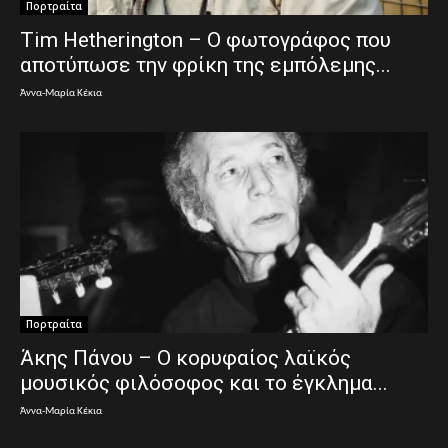
Πορτραίτα
Tim Hetherington – Ο φωτογράφος που
αποτύπωσε την φρίκη της εμπόλεμης...
Άννα-Μαρία Κέκια
Πορτραίτα
Άκης Πάνου – Ο κορυφαίος λαϊκός
μουσικός φιλόσοφος και το έγκλημα...
Άννα-Μαρία Κέκια