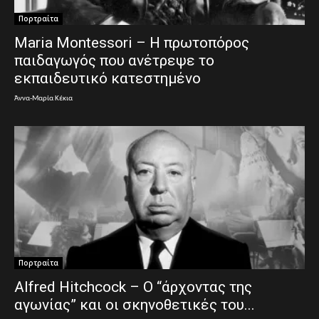
Πορτραίτα
Maria Montessori – Η πρωτοπόρος
παιδαγωγός που ανέτρεψε το
εκπαιδευτικό κατεστημένο
Άννα-Μαρία Κέκια
Πορτραίτα
Alfred Hitchcock – Ο “άρχοντας της
αγωνίας” και οι σκηνοθετικές του...