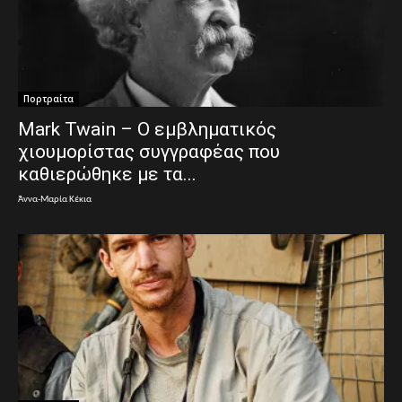
Πορτραίτα
Mark Twain – Ο εμβληματικός
χιουμορίστας συγγραφέας που
καθιερώθηκε με τα...
Άννα-Μαρία Κέκια