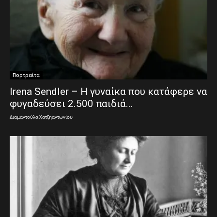
Πορτραίτα
Irena Sendler‎ – Η γυναίκα που κατάφερε να
φυγαδεύσει 2.500 παιδιά...
Διαμαντούλα Χατζηαντωνίου