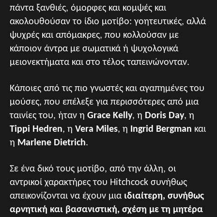
πάντα ξανθιές, όμορφες και κομψές και
ακολουθούσαν το ίδιο μοτίβο: γοητευτικές, αλλά
ψυχρές και απόμακρες, που κολλούσαν με
κάποιον άντρα με σωματικά ή ψυχολογικά
μειονεκτήματα και στο τέλος ταπεινώνονταν.
Κάποιες από τις πιο γνωστές και αγαπημένες του
μούσες, που επέλεξε για περισσότερες από μια
ταινίες του, ήταν η
Grace Kelly
, η
Doris Day
, η
Tippi Hedren
, η
Vera Miles
, η
Ingrid Bergman
και
η
Marlene Dietrich
.
Σε ένα δικό τους μοτίβο, από την άλλη, οι
αντρικοί χαρακτήρες του Hitchcock συνήθως
απεικονίζονται να έχουν μια
ιδιαίτερη, συνήθως
αρνητική και βασανιστική, σχέση με τη μητέρα