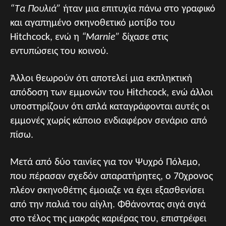
“Τα Πουλιά”
ήταν μια επιτυχία πάνω στο γραφικό
και αγαπημένο σκηνοθετικό μοτίβο του
Hitchcock, ενώ η
“Marnie”
δίχασε στις
εντυπώσεις του κοινού.
Άλλοι θεωρούν ότι αποτελεί μια εκπληκτική
απόδοση των εμμονών του Hitchcock, ενώ άλλοι
υποστηρίζουν ότι απλά καταγράφονται αυτές οι
εμμονές χωρίς κάποιο ενδιαφέρον σενάριο από
πίσω.
Μετά από δύο ταινίες για τον Ψυχρό Πόλεμο,
που πέρασαν σχεδόν απαρατήρητες, ο 70χρονος
πλέον σκηνοθέτης έμοιαζε να έχει εξασθενίσει
από την παλιά του αίγλη. Φθάνοντας σιγά σιγά
στο τέλος της μακράς καριέρας του, επιστρέφει