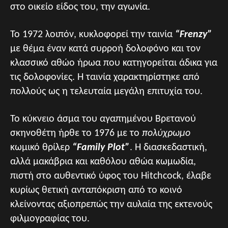
στο οικείο είδος του, την αγωνία.
Το 1972 λοιπόν, κυκλοφορεί την ταινία
“Frenzy”
με θέμα έναν κατά συρροή δολοφόνο και τον
κλασσικό αθώο ήρωα που κατηγορείται άδικα για
τις δολοφονίες. Η ταινία χαρακτηρίστηκε από
πολλούς ως η τελευταία μεγάλη επιτυχία του.
Το κύκνειο άσμα του αγαπημένου Βρετανού
σκηνοθέτη ήρθε το 1976 με το
πολύχρωμο
κωμικό θρίλερ
“Family Plot”
. Η διασκεδαστική,
αλλά μακάβρια και καθόλου αθώα κωμωδία,
πιστή στο αυθεντικό ύφος του Hitchcock, έλαβε
κυρίως θετική ανταπόκριση από το κοινό
κλείνοντας αξιοπρεπώς την αυλαία της εκτενούς
φιλμογραφίας του.