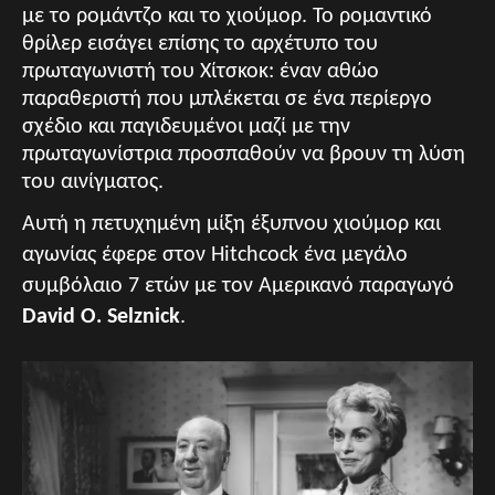
με το ρομάντζο και το χιούμορ. Το ρομαντικό
θρίλερ εισάγει επίσης το αρχέτυπο του
πρωταγωνιστή του Χίτσκοκ: έναν αθώο
παραθεριστή που μπλέκεται σε ένα περίεργο
σχέδιο και παγιδευμένοι μαζί με την
πρωταγωνίστρια προσπαθούν να βρουν τη λύση
του αινίγματος.
Αυτή η πετυχημένη μίξη έξυπνου χιούμορ και
αγωνίας έφερε στον Hitchcock ένα μεγάλο
συμβόλαιο 7 ετών με τον Αμερικανό παραγωγό
David O. Selznick
.