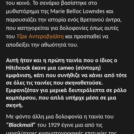
του κοινό. Το σενάριο βασίστηκε στο
μυθιστόρημα της Marie Belloc Lowndes και
παρουσιάζει την ιστορία ενός Βρετανού άντρα,
που κατηγορείται για δολοφονίες όπως αυτές
του
Τζακ Αντεροβγάλτη
και προσπαθεί να
αποδείξει την αθωότητά του.
Αυτή ήταν και η πρώτη ταινία που ο ίδιος ο
Hitchcock έκανε μια cameo (σύντομη)
εμφάνιση, κάτι που συνήθιζε να κάνει από τότε
σε όλες τις ταινίες που σκηνοθετούσε.
Εμφανιζόταν για μερικά δευτερόλεπτα σε ρόλο
κομπάρσου, που απλά υπήρχε μέσα σε μια
σκηνή.
Με φόντο άλλη μια δολοφονία η ταινία του
“Blackmail”
του 1929 έγινε μια από τις
μεγαλύτερες κινηματογραφικές επιτυχίες της