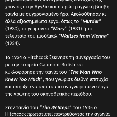
χρονιάς στην Αγγλία και η πρώτη αγγλική βουβή
ταινία με συγχρονισμένο ήχο. Ακολούθησαν κι
άλλα αξιοσημείωτα έργα, όπως το
“Murder”
(1930), το γερμανικό
“Mary”
(1931) ή το
τελευταίο του μιούζικαλ
“Waltzes from Vienna”
(1934).
Το 1934 ο Hitchcock ξεκίνησε τη συνεργασία του
με την εταιρεία Gaumont-British και
κυκλοφόρησε την ταινία του
“The Man Who
Knew Too Much”
, που γνώρισε διεθνή επιτυχία
και υπήρξε ένα από τα πιο αναγνωρισμένα έργα
της πρώτης του σκηνοθετικής περιόδου.
Στην ταινία του
“The 39 Steps”
του 1935 ο
Hitchcock πρωτοτυπεί παντρεύοντας την αγωνία