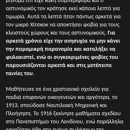
μήνυμα ότι είχε κακή συμπεριφορά και ο
αστυνομικός τον κράτησε εκεί κάποια λεπτά για
τιμωρία. Αυτά τα λεπτά ήταν πάντως αρκετά για
τον μικρό Χίτσκοκ να αποκτήσει φοβία για τους
κλειστούς χώρους και τους αστυνομικούς.
Για
αρκετά χρόνια είχε την ανησυχία να μην κάνει
την παραμικρή παρανομία και καταλήξει να
φυλακιστεί, ενώ οι συγκεκριμένες φοβίες του
παρουσιάζονται αρκετά και στις μετέπειτα
ταινίες του
.
Μαθήτευσε σε ένα χριστιανικό σχολείο για
παιδιά επιφανών οικογενειών και αργότερα, το
1913, σπούδασε Ναυτιλιακή Μηχανική και
Πλοήγηση. Το 1916 ξεκίνησε μαθήματα σχεδίου
στο Πανεπιστήμιο του Λονδίνου, ενώ παράλληλα
εργαζόταν ήδη στο τμήμα πωλήσεων της