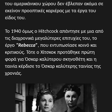
του αμερικάνικου χώρου δεν έβλεπαν ακόμα σε
εκείνον προοπτικές καριέρας με τα έργα του
είδος του.
Το 1940 όμως ο Hitchcock απάντησε με μια από
τις διαχρονικά μεγαλύτερες επιτυχίες του, το
έργο
“Rebecca”
, που εντυπωσίασε κοινό και
κριτικούς. Τότε ο Χίτσκοκ προτάθηκε πρώτη
φορά για Όσκαρ καλύτερου σκηνοθέτη και η
ταινία κέρδισε το Όσκαρ καλύτερης ταινίας της
χρονιάς.