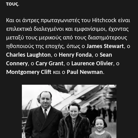
τους
.
Και οι άντρες πρωταγωνιστές του Hitchcock είναι
επιλεκτικά διαλεγμένοι και εμφανίσιμοι, έχοντας
μεταξύ τους μερικούς από τους διασημότερους
ηθοποιούς της εποχής, όπως ο
James Stewart
, ο
Charles Laughton
, ο
Henry Fonda
, ο
Sean
Connery
, ο
Cary Grant
, ο
Laurence Olivier
, ο
Montgomery Clift
και ο
Paul Newman
.