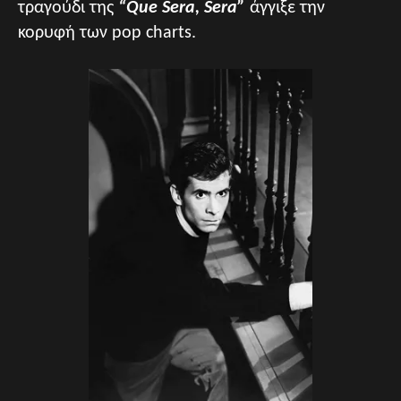
τραγούδι της
“Que Sera, Sera”
άγγιξε την
κορυφή των pop charts.