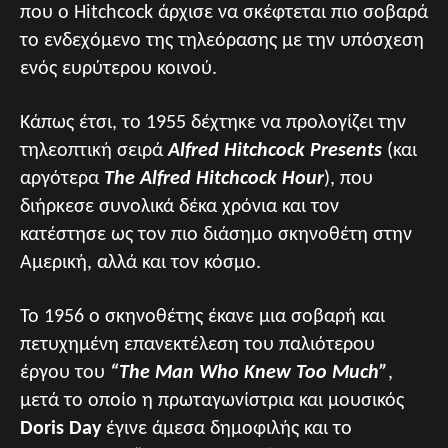
που ο Hitchcock άρχισε να σκέφτεται πιο σοβαρά
το ενδεχόμενο της τηλεόρασης με την υπόσχεση
ενός ευρύτερου κοινού.
Κάπως έτσι, το 1955 δέχτηκε να προλογίζει την
τηλεοπτική σειρά
Alfred Hitchcock Presents
(και
αργότερα
The Alfred Hitchcock Hour
), που
διήρκεσε συνολικά δέκα χρόνια και τον
κατέστησε ως τον πιο διάσημο σκηνοθέτη στην
Αμερική, αλλά και τον κόσμο.
Το 1956 ο σκηνοθέτης έκανε μια σοβαρή και
πετυχημένη επανεκτέλεση του παλιότερου
έργου του
“The Man Who Knew Too Much”
,
μετά το οποίο η πρωταγωνίστρια και μουσικός
Doris Day
έγινε άμεσα δημοφιλής και το