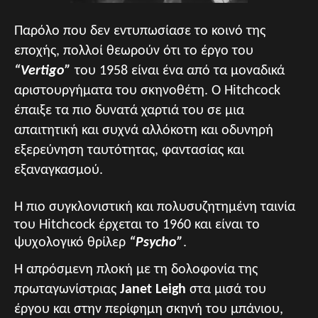
Παρόλο που δεν εντυπωσίασε το κοινό της
εποχής, πολλοί θεωρούν ότι το έργο του
“Vertigo”
του 1958 είναι ένα από τα μοναδικά
αριστουργήματα του σκηνοθέτη. Ο Hitchcock
έπαιξε τα πιο δυνατά χαρτιά του σε μια
απαιτητική και συχνά αλλόκοτη και οδυνηρή
εξερεύνηση ταυτότητας, φαντασίας και
εξαναγκασμού.
Η πιο συγκλονιστική και πολυσυζητημένη ταινία
του Hitchcock έρχεται το 1960 και είναι το
ψυχολογικό θρίλερ
“Psycho”
.
Η απρόσμενη πλοκή με τη δολοφονία της
πρωταγωνίστριας
Janet Leigh
στα μισά του
έργου και στην περίφημη σκηνή του μπάνιου,