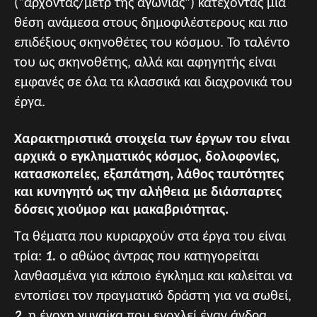
(“άρχοντας/μετρ της αγωνίας”) κατέχοντας μια
θέση ανάμεσα στους δημοφιλέστερους και πιο
επιδέξιους σκηνοθέτες του κόσμου. Το ταλέντο
του ως σκηνοθέτης, αλλά και αφηγητής είναι
εμφανές σε όλα τα κλασσικά και διαχρονικά του
έργα.
Χαρακτηριστικά στοιχεία των έργων του είναι
αρχικά ο εγκληματικός κόσμος, δολοφονίες,
κατασκοπείες, εξαπάτηση, λάθος ταυτότητες
και κυνηγητό ως την αλήθεια με διάσπαρτες
δόσεις χιούμορ και μακαβριότητας.
Τα θέματα που κυριαρχούν στα έργα του είναι
τρία:
1.
ο αθώος άντρας που κατηγορείται
λανθασμένα για κάποιο έγκλημα και καλείται να
εντοπίσει τον πραγματικό δράστη για να σωθεί,
2.
η ένοχη γυναίκα που ενοχλεί έναν άνδρα