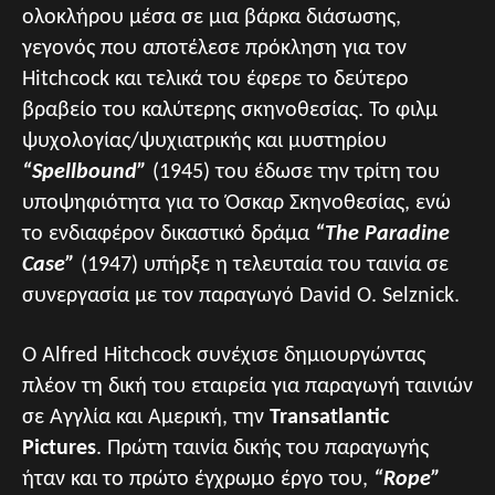
ολοκλήρου μέσα σε μια βάρκα διάσωσης,
γεγονός που αποτέλεσε πρόκληση για τον
Hitchcock και τελικά του έφερε το δεύτερο
βραβείο του καλύτερης σκηνοθεσίας. Το φιλμ
ψυχολογίας/ψυχιατρικής και μυστηρίου
“Spellbound”
(1945) του έδωσε την τρίτη του
υποψηφιότητα για το Όσκαρ Σκηνοθεσίας, ενώ
το ενδιαφέρον δικαστικό δράμα
“The Paradine
Case”
(1947) υπήρξε η τελευταία του ταινία σε
συνεργασία με τον παραγωγό David O. Selznick.
Ο Alfred Hitchcock συνέχισε δημιουργώντας
πλέον τη δική του εταιρεία για παραγωγή ταινιών
σε Αγγλία και Αμερική, την
Transatlantic
Pictures
. Πρώτη ταινία δικής του παραγωγής
ήταν και το πρώτο έγχρωμο έργο του,
“Rope”