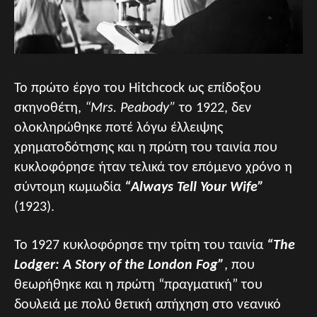
Το πρώτο έργο του Hitchcock ως επίδοξου
σκηνοθέτη,
“Mrs. Peabody”
το 1922, δεν
ολοκληρώθηκε ποτέ λόγω έλλειψης
χρηματοδότησης και η πρώτη του ταινία που
κυκλοφόρησε ήταν τελικά τον επόμενο χρόνο η
σύντομη κωμωδία
“Always Tell Your Wife”
(1923).
Το 1927 κυκλοφόρησε την τρίτη του ταινία
“The
Lodger: A Story of the London Fog”
, που
θεωρήθηκε και η πρώτη “πραγματική” του
δουλειά με πολύ θετική απήχηση στο νεανικό