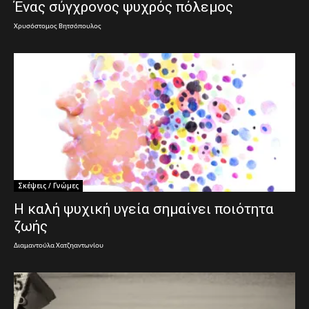
Ένας σύγχρονος ψυχρός πόλεμος
Χρυσόστομος Βητσόπουλος
Σκέψεις / Γνώμες
Η καλή ψυχική υγεία σημαίνει ποιότητα
ζωής
Διαμαντούλα Χατζηαντωνίου