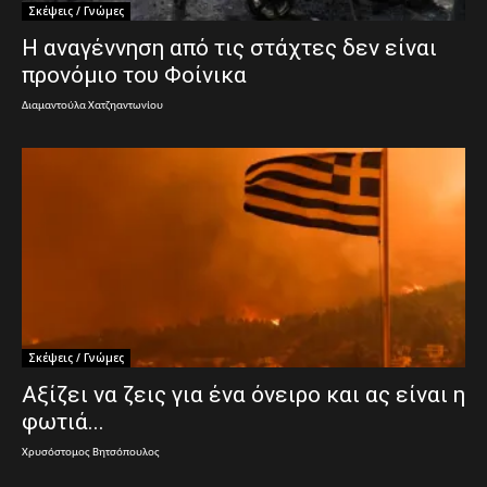
Σκέψεις / Γνώμες
Η αναγέννηση από τις στάχτες δεν είναι
προνόμιο του Φοίνικα
Διαμαντούλα Χατζηαντωνίου
Σκέψεις / Γνώμες
Αξίζει να ζεις για ένα όνειρο και ας είναι η
φωτιά...
Χρυσόστομος Βητσόπουλος