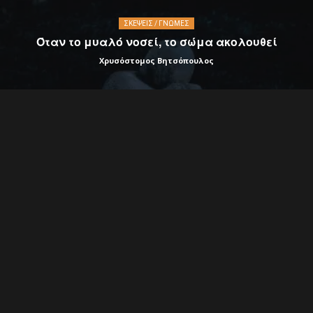
ΣΚΈΨΕΙΣ / ΓΝΏΜΕΣ
Όταν το μυαλό νοσεί, το σώμα ακολουθεί
Χρυσόστομος Βητσόπουλος