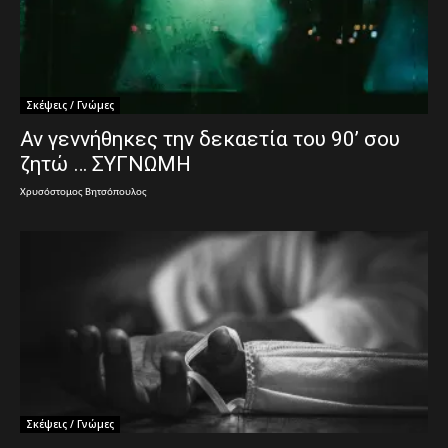
Σκέψεις / Γνώμες
Αν γεννήθηκες την δεκαετία του 90’ σου
ζητώ … ΣΥΓΝΩΜΗ
Χρυσόστομος Βητσόπουλος
Σκέψεις / Γνώμες