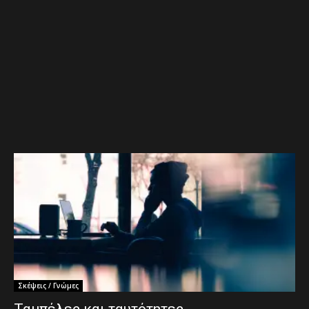
Σκέψεις / Γνώμες