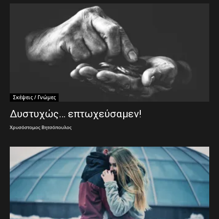
Σκέψεις / Γνώμες
Δυστυχώς… επτωχεύσαμεν!
Χρυσόστομος Βητσόπουλος