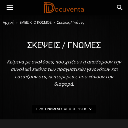
Αρχική
ΕΜΕΙΣ ΚΙ Ο ΚΟΣΜΟΣ
Σκέψεις / Γνώμες
ΣΚΈΨΕΙΣ / ΓΝΏΜΕΣ
Κείμενα με αναλύσεις που χτίζουν ή αποδομούν την
συνολική εικόνα των πραγματικών γεγονότων και
εστιάζουν στις λεπτομέρειες που κάνουν την
διαφορά.
ΠΡΟΤΕΙΝΌΜΕΝΕΣ ΔΗΜΟΣΙΕΎΣΕΙΣ