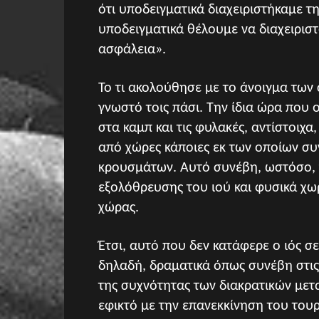
ότι υποδειγματικά διαχειριστήκαμε τ
υποδειγματικά θέλουμε να διαχειρισ
ασφάλεια».
Το τι ακολούθησε με το άνοιγμα των 
γνωστό τοις πάσι. Την ίδια ώρα που 
στα καμπ και τις φυλακές, αντίστοιχ
από χώρες κάποιες εκ των οποίων συ
κρουσμάτων. Αυτό συνέβη, ωστόσο, χ
εξολόθρευσης του ιού και φυσικά χωρ
χώρας.
Έτσι, αυτό που δεν κατάφερε ο ιός σ
δηλαδή, δραματικά όπως συνέβη στις 
της συχνότητας των διακρατικών μετ
εφικτό με την επανεκκίνηση του του