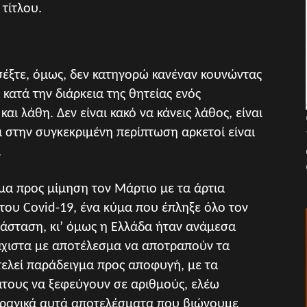
τίτλου.
σέξτε, όμως, δεν κατηγορώ κανέναν κουνώντας
 κατά την διάρκεια της θητείας ενός
ι λάθη. Δεν είναι κακό να κάνεις λάθος, είναι
 στην συγκεκριμένη περίπτωση αρκετοί είναι
.
α προς μίμηση τον Μάρτιο με τα άρτια
του Covid-19, ένα κύμα που έπληξε όλο τον
άσταση, κι’ όμως η Ελλάδα ήταν ανάμεσα
άχιστα με αποτέλεσμα να αποτραπούν τα
τελεί παράδειγμα προς αποφυγή, με τα
άτους να ξεφεύγουν σε αριθμούς, ελέω
 τραγικά αυτά αποτελέσματα που βιώνουμε