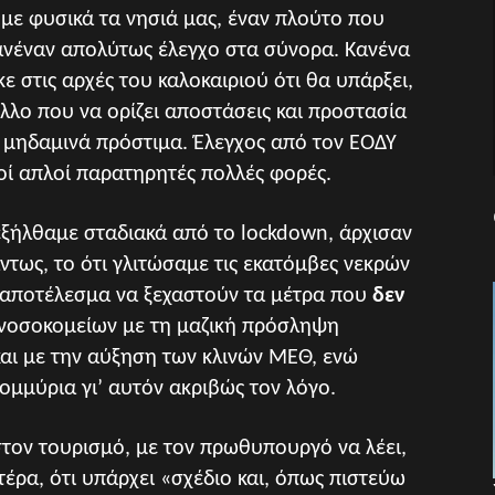
με φυσικά τα νησιά μας, έναν πλούτο που
κανέναν απολύτως έλεγχο στα σύνορα. Κανένα
ε στις αρχές του καλοκαιριού ότι θα υπάρξει,
λο που να ορίζει αποστάσεις και προστασία
 μηδαμινά πρόστιμα. Έλεγχος από τον ΕΟΔΥ
οί απλοί παρατηρητές πολλές φορές.
ξήλθαμε σταδιακά από το lockdown, άρχισαν
ντως, το ότι γλιτώσαμε τις εκατόμβες νεκρών
 αποτέλεσμα να ξεχαστούν τα μέτρα που
δεν
 νοσοκομείων με τη μαζική πρόσληψη
αι με την αύξηση των κλινών ΜΕΘ, ενώ
ομμύρια γι’ αυτόν ακριβώς τον λόγο.
στον τουρισμό, με τον πρωθυπουργό να λέει,
έρα, ότι υπάρχει «σχέδιο και, όπως πιστεύω