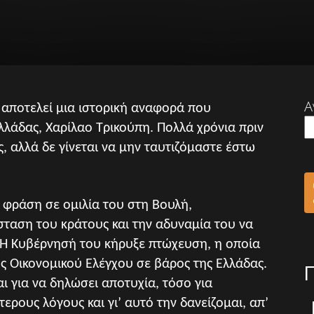
Α
αποτελεί μια ιστορική αναφορά που
λάδας, Χαρίλαο Τρικούπη. Πολλά χρόνια πριν
ς, αλλά δε γίνεται να μην ταυτιζόμαστε έστω
 φράση σε ομιλία του στη Βουλή,
ταση του κράτους και την αδυναμία του να
 Η Κυβέρνησή του κήρυξε πτώχευση, η οποία
ύς Οικονομικού Ελέγχου σε βάρος της Ελλάδας.
ι για να δηλώσει αποτυχία, τόσο για
τερους λόγους και γι’ αυτό την δανείζομαι, απ’