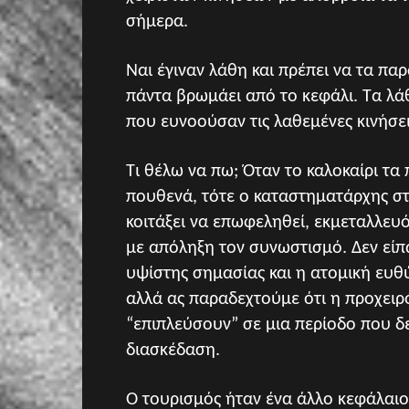
σήμερα.
Ναι έγιναν λάθη και πρέπει να τα πα
πάντα βρωμάει από το κεφάλι. Τα λ
που ευνοούσαν τις λαθεμένες κινήσει
Τι θέλω να πω; Όταν το καλοκαίρι τα 
πουθενά, τότε ο καταστηματάρχης στ
κοιτάξει να επωφεληθεί, εκμεταλλευ
με απόληξη τον συνωστισμό. Δεν είπ
υψίστης σημασίας και η ατομική ευθύ
αλλά ας παραδεχτούμε ότι η προχειρ
“επιπλεύσουν” σε μια περίοδο που δε
διασκέδαση.
Ο τουρισμός ήταν ένα άλλο κεφάλαι