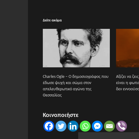
Δείτε ακόμα
Charles Ogle – Ο δημοσιογράφος που
Αξίζει να ζει
έδωσε ψυχή και σώμα στον
είναι η φωτι
απελευθερωτικό αγώνα της
δεν εννοούσ
Θεσσαλίας
Κοινοποιήστε