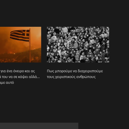
ς για ένα όνειρο και ας
Πως μπορούμε να διαχειριστούμε
ά του να σε κάψει αλλά…
τους χειριστικούς ανθρώπους
αμε αυτό