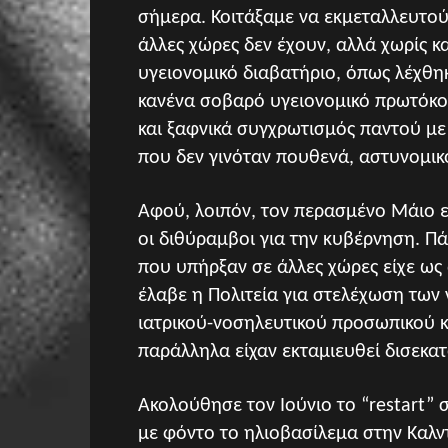
σήμερα. Κοιτάξαμε να εκμεταλλευτού
άλλες χώρες δεν έχουν, αλλά χωρίς 
υγειονομικό διαβατήριο, όπως λέχθηκ
κανένα σοβαρό υγειονομικό πρωτόκολ
και ξαφνικά συγχρωτισμός παντού με
που δεν γινόταν πουθενά, αστυνομικ
Αφού, λοιπόν, τον περασμένο Μάιο ε
οι διθύραμβοι για την κυβέρνηση. Πά
που υπήρξαν σε άλλες χώρες είχε ως
έλαβε η Πολιτεία για στελέχωση των
ιατρικού-νοσηλευτικού προσωπικού κ
παράλληλα είχαν εκταμιευθεί δισεκατ
Ακολούθησε τον Ιούνιο το “restart” 
με φόντο το ηλιοβασίλεμα στην Καλντ