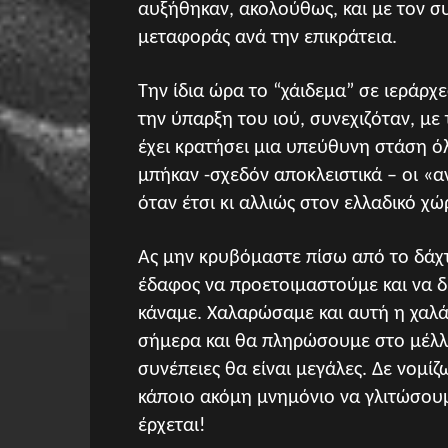
αυξήθηκαν, ακολούθως, και με τον σ
μεταφοράς ανά την επικράτεια.
Την ίδια ώρα το “χάιδεμα” σε ιεράρχε
την ύπαρξη του ιού, συνεχιζόταν, με
έχει κρατήσει μια υπεύθυνη στάση ό
μπήκαν -σχεδόν αποκλειστικά – οι «α
όταν έτσι κι αλλιώς στον ελλαδικό χ
Ας μην κρυβόμαστε πίσω από το δάχ
έδαφος να προετοιμαστούμε και να δ
κάναμε. Χαλαρώσαμε και αυτή η χαλά
σήμερα και θα πληρώσουμε στο μέλλο
συνέπειες θα είναι μεγάλες. Δε νομίζ
κάποιο ακόμη μνημόνιο να γλιτώσουμε
έρχεται!