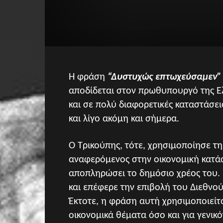
Η φράση
“Δυστυχώς επτωχεύσαμεν”
αποδίδεται στον πρωθυπουργό της Ελ
και σε πολύ διαφορετικές καταστάσει
και λίγο ακόμη και σήμερα.
Ο Τρικούπης, τότε, χρησιμοποίησε τη
αναφερόμενος στην οικονομική κατάσ
αποπληρώσει το δημόσιο χρέος του.
και επέφερε την επιβολή του Διεθνο
Έκτοτε, η φράση αυτή χρησιμοποιείτα
οικονομικά θέματα όσο και για γενικό