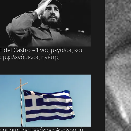
Fidel Castro – Ένας μεγάλος και
αμφιλεγόμενος ηγέτης
Σημαία της Ελλάδος: Αναδρομή