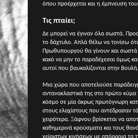
όπου προέρχεται και η έμπνευση του 
Τις πταίει;
Δε μπορεί να έγιναν όλα σωστά. Προ
το δάχτυλο. Απλά θέλω να τονίσω ότι
Πρωθυπουργού θα γίνουν και σωστά κα
κακό να μην το παραδέχεσαι όμως και
αυτοί που βαυκαλίζονται στην Βουλή
Μια χώρα που αποτελούσε παράδειγμ
αντανακλαστικά της στο πρώτο κύμα 
κόσμο σε μία άκρως πρωτόγνωρη κατ
στους ελαχίστους που αντέδρασαν τ
χειρότερα. Ξάφνου βρίσκεται να απο
καθημερινά κρούσματα και τους θαν
χείριστων κινήσεων με απόρροια τα