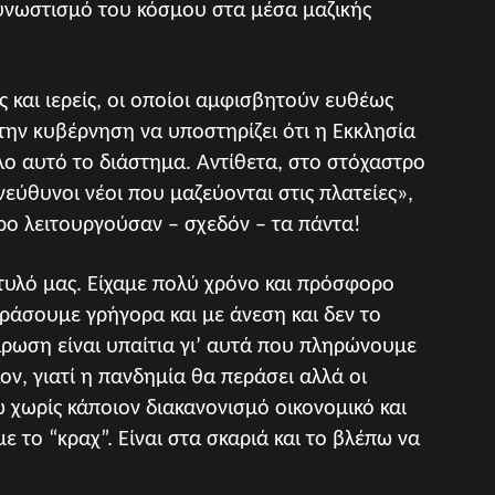
υνωστισμό του κόσμου στα μέσα μαζικής
ς και ιερείς, οι οποίοι αμφισβητούν ευθέως
 την κυβέρνηση να υποστηρίζει ότι η Εκκλησία
λο αυτό το διάστημα. Αντίθετα, στο στόχαστρο
νεύθυνοι νέοι που μαζεύονται στις πλατείες»,
ώρο λειτουργούσαν – σχεδόν – τα πάντα!
τυλό μας. Είχαμε πολύ χρόνο και πρόσφορο
ράσουμε γρήγορα και με άνεση και δεν το
ρωση είναι υπαίτια γι’ αυτά που πληρώνουμε
ν, γιατί η πανδημία θα περάσει αλλά οι
ω χωρίς κάποιον διακανονισμό οικονομικό και
 το “κραχ”. Είναι στα σκαριά και το βλέπω να