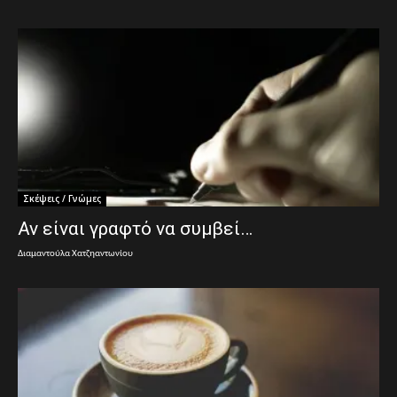
Σκέψεις / Γνώμες
Αν είναι γραφτό να συμβεί…
Διαμαντούλα Χατζηαντωνίου