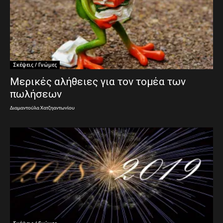
Σκέψεις / Γνώμες
Μερικές αλήθειες για τον τομέα των
πωλήσεων
Διαμαντούλα Χατζηαντωνίου