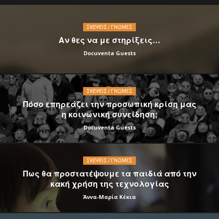
ΣΚΈΨΕΙΣ / ΓΝΏΜΕΣ
Αν θες να με στηρίξεις…
Docuventa Guests
ΣΚΈΨΕΙΣ / ΓΝΏΜΕΣ
Πόσο επηρεάζει την προσωπική κρίση μας
η κοινωνική συνείδηση;
Docuventa Guests
ΣΚΈΨΕΙΣ / ΓΝΏΜΕΣ
Πως θα προστατέψουμε τα παιδιά από την
κακή χρήση της τεχνολογίας
Άννα-Μαρία Κέκια