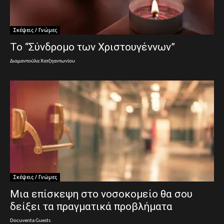
Σκέψεις / Γνώμες
Το “Σύνδρομο των Χριστουγέννων”
Διαμαντούλα Χατζηαντωνίου
Σκέψεις / Γνώμες
Μια επίσκεψη στο νοσοκομείο θα σου
δείξει τα πραγματικά προβλήματα
Docuventa Guests