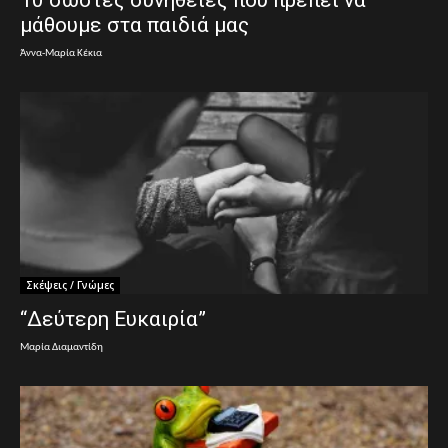
10 σωστές συνήθειες που πρέπει να
μάθουμε στα παιδιά μας
Άννα-Μαρία Κέκια
Σκέψεις / Γνώμες
“Δεύτερη Ευκαιρία”
Μαρία Διαμαντίδη