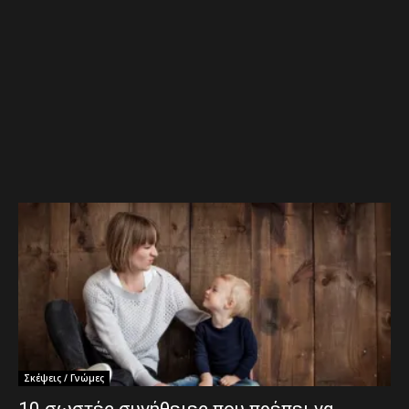
Σκέψεις / Γνώμες