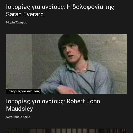
Ιστορίες για αγρίους: Η δολοφονία της
Sarah Everard
Μαρία Τόμπρου
Ιστορίες για αγρίους
Ιστορίες για αγρίους: Robert John
Maudsley
Άννα-Μαρία Κέκια