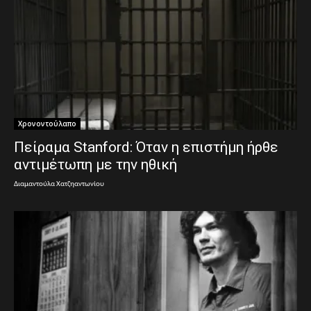
Χρονοντούλαπο
Πείραμα Stanford: Όταν η επιστήμη ήρθε
αντιμέτωπη με την ηθική
Διαμαντούλα Χατζηαντωνίου