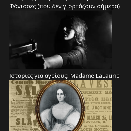
Φόνισσες (που δεν γιορτάζουν σήμερα)
Ιστορίες για αγρίους: Madame LaLaurie