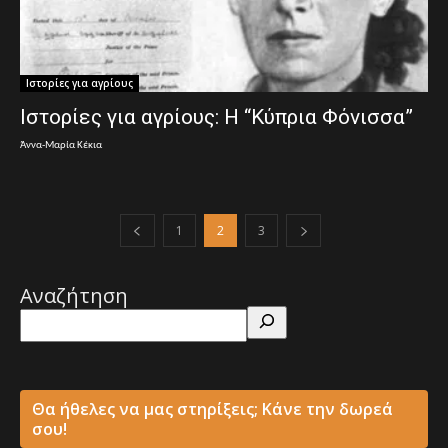
Ιστορίες για αγρίους
Ιστορίες για αγρίους: Η “Κύπρια Φόνισσα”
Άννα-Μαρία Κέκια
1
2
3
Αναζήτηση
Θα ήθελες να μας στηρίξεις; Κάνε την δωρεά
σου!