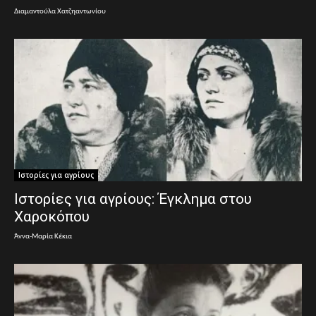
Διαμαντούλα Χατζηαντωνίου
Ιστορίες για αγρίους
Ιστορίες για αγρίους: Έγκλημα στου
Χαροκόπου
Άννα-Μαρία Κέκια