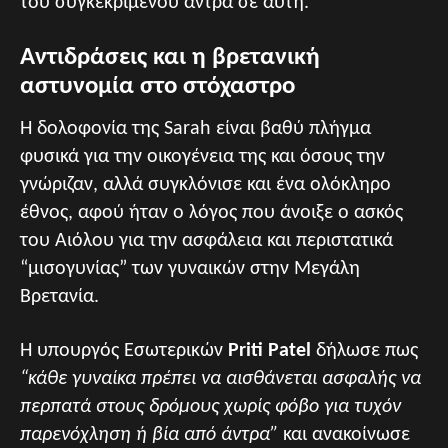
του συγκεκριμένου άντρα σε αυτή.
Aντιδράσεις και η βρετανική
αστυνομία στο στόχαστρο
Η δολοφονία της Sarah είναι βαθύ πλήγμα
φυσικά για την οικογένεια της και όσους την
γνώριζαν, αλλά συγκλόνισε και ένα ολόκληρο
έθνος, αφού ήταν ο λόγος που άνοιξε ο ασκός
του Αιόλου για την ασφάλεια και περιστατικά
“μισογυνίας” των γυναικών στην Μεγάλη
Βρετανία.
Η υπουργός Εσωτερικών
Priti Patel
δήλωσε πως
“κάθε γυναίκα πρέπει να αισθάνεται ασφαλής να
περπατά στους δρόμους χωρίς φόβο για τυχόν
παρενόχληση ή βία από άντρα”
και ανακοίνωσε