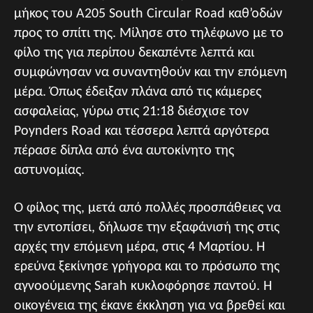
μήκος του A205 South Circular Road καθ’οδών
προς το σπίτι της. Μίλησε στο τηλέφωνο με το
φίλο της για περίπου δεκαπέντε λεπτά και
συμφώνησαν να συναντηθούν και την επόμενη
μέρα. Όπως έδειξαν πλάνα από τις κάμερες
ασφαλείας, γύρω στις 21:18 διέσχισε τον
Poynders Road και τέσσερα λεπτά αργότερα
πέρασε δίπλα από ένα αυτοκίνητο της
αστυνομίας.
Ο φίλος της, μετά από πολλές προσπάθειες να
την εντοπίσει, δήλωσε την εξαφάνισή της στις
αρχές την επόμενη μέρα, στις 4 Μαρτίου. H
ερεύνα ξεκίνησε γρήγορα και το πρόσωπο της
αγνοούμενης Sarah κυκλοφόρησε παντού. Η
οικογένεια της έκανε έκκληση για να βρεθεί και