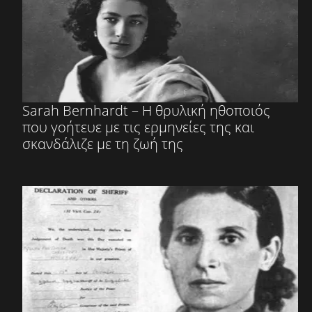
Sarah Bernhardt – Η θρυλική ηθοποιός
που γοήτευε με τις ερμηνείες της και
σκανδάλιζε με τη ζωή της