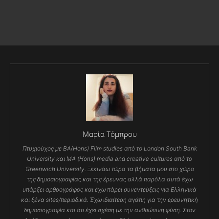
Μαρία Τόμπρου
Πτυχιούχος με ΒΑ(Ηοns) Film studies από το London South Bank
University και MA (Hons) media and creative cultures από το
Greenwich University. Ξεκινάω τώρα τα βήματα μου στο χώρο
της δημοσιογραφίας και της έρευνας αλλά παρόλα αυτά έχω
υπάρξει αρθρογράφος και έχω πάρει συνεντεύξεις για Ελληνικά
και ξένα sites/περιοδικά. Έχω ιδιαίτερη αγάπη για την ερευνητική
δημοσιογραφία και ότι έχει σχέση με την ανθρώπινη φύση. Στον