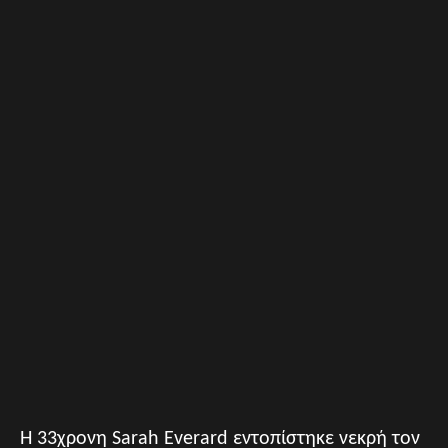
Η 33χρονη Sarah Everard εντοπίστηκε νεκρή τον