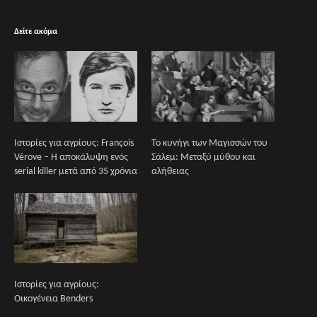
Δείτε ακόμα
Ιστορίες για αγρίους: François
Το κυνήγι των Μαγισσών του
Vérove – Η αποκάλυψη ενός
Σάλεμ: Μεταξύ μύθου και
serial killer μετά από 35 χρόνια
αλήθειας
Ιστορίες για αγρίους:
Οικογένεια Benders