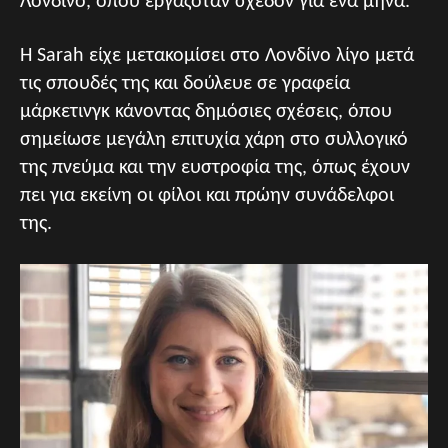
Λονδίνο, όπου εργαζόταν σχεδόν για ένα μήνα.
Η Sarah είχε μετακομίσει στο Λονδίνο λίγο μετά
τις σπουδές της και δούλευε σε γραφεία
μάρκετινγκ κάνοντας δημόσιες σχέσεις, όπου
σημείωσε μεγάλη επιτυχία χάρη στο συλλογικό
της πνεύμα και την ευστροφία της, όπως έχουν
πει για εκείνη οι φίλοι και πρώην συνάδελφοι
της.