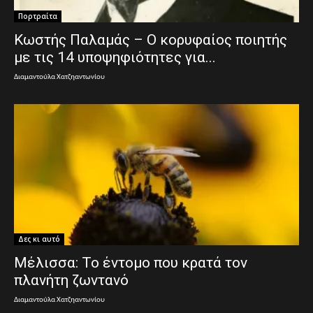
Πορτραίτα
Κωστής Παλαμάς – Ο κορυφαίος ποιητής
με τις 14 υποψηφιότητες για...
Διαμαντούλα Χατζηαντωνίου
Δες κι αυτό
Μέλισσα: Το έντομο που κρατά τον
πλανήτη ζωντανό
Διαμαντούλα Χατζηαντωνίου