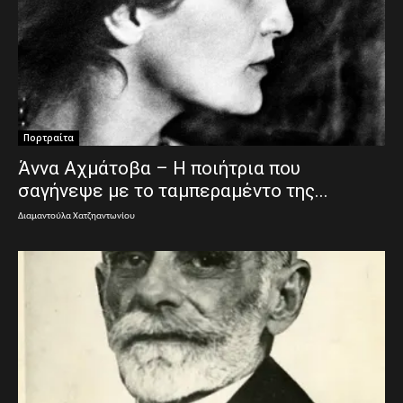
Πορτραίτα
Άννα Αχμάτοβα – Η ποιήτρια που
σαγήνεψε με το ταμπεραμέντο της...
Διαμαντούλα Χατζηαντωνίου