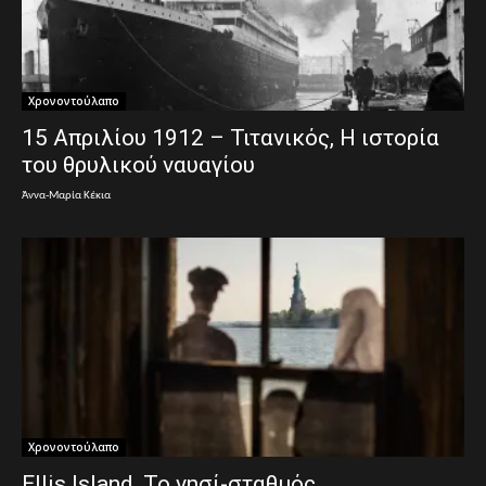
Χρονοντούλαπο
15 Απριλίου 1912 – Τιτανικός, Η ιστορία
του θρυλικού ναυαγίου
Άννα-Μαρία Κέκια
Χρονοντούλαπο
Ellis Island, Το νησί-σταθμός