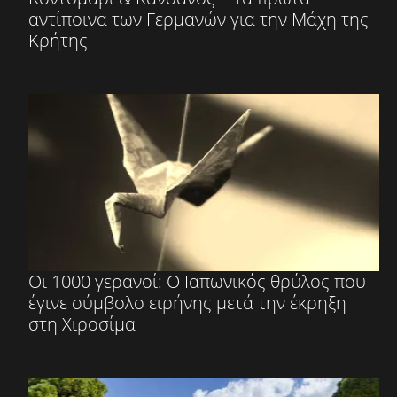
αντίποινα των Γερμανών για την Μάχη της
Κρήτης
Οι 1000 γερανοί: O Ιαπωνικός θρύλος που
έγινε σύμβολο ειρήνης μετά την έκρηξη
στη Χιροσίμα