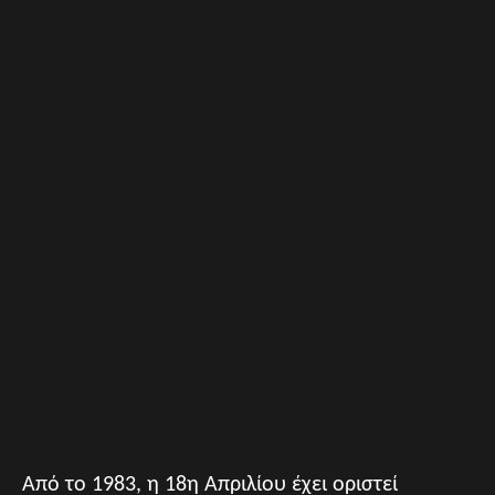
Από το 1983, η 18η Απριλίου έχει οριστεί