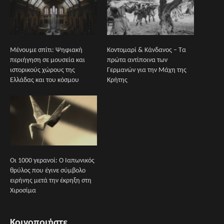
Μένουμε σπίτι: Ψηφιακή
Κοντομαρί & Κάνδανος – Τα
περιήγηση σε μουσεία και
πρώτα αντίποινα των
ιστορικούς χώρους της
Γερμανών για την Μάχη της
Ελλάδας και του κόσμου
Κρήτης
Οι 1000 γερανοί: O Ιαπωνικός
θρύλος που έγινε σύμβολο
ειρήνης μετά την έκρηξη στη
Χιροσίμα
Κοινοποιήστε