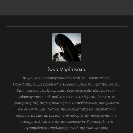
Άννα-Μαρία Κέκια
Πτυχιούχος Δημοσιογραφίας & ΜΜΕ του Αριστοτελείου
Πανεπιστημίου με έφεση στην έκφραση μέσω του γραπτού λόγου.
Στον τομέα της αρθρογραφίας έχω ασχοληθεί τόσο με γενική
ειδησεογραφία, πολιτικά και κοινωνικά θέματα, όσο και με
φωτορεπορτάζ, στήλες πολιτισμού, κριτικές δίσκων, αφιερώματα
και συνεντεύξεις. Λάτρης της ανεξάρτητης και ερευνητικής
δημοσιογραφίας με έμφαση στην ιστορία, την ψυχολογία, την
εγκληματολογία και την κοινωνιολογία. Παράλληλη και
αγαπημένη απασχόληση η τέχνη της φωτογραφίας.