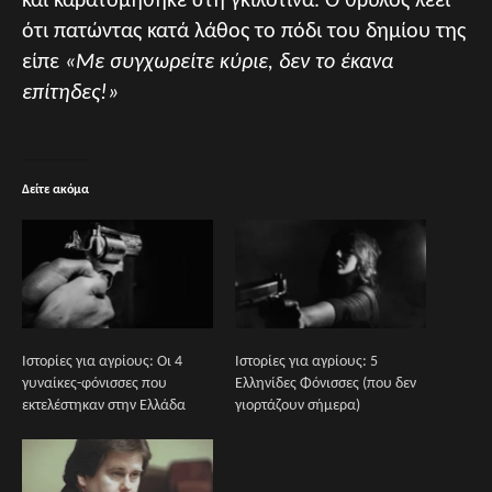
και καρατομήθηκε στη γκιλοτίνα. Ο θρύλος λέει
ότι πατώντας κατά λάθος το πόδι του δημίου της
είπε
«Με συγχωρείτε κύριε, δεν το έκανα
επίτηδες!»
Δείτε ακόμα
Ιστορίες για αγρίους: Οι 4
Ιστορίες για αγρίους: 5
γυναίκες-φόνισσες που
Ελληνίδες Φόνισσες (που δεν
εκτελέστηκαν στην Ελλάδα
γιορτάζουν σήμερα)