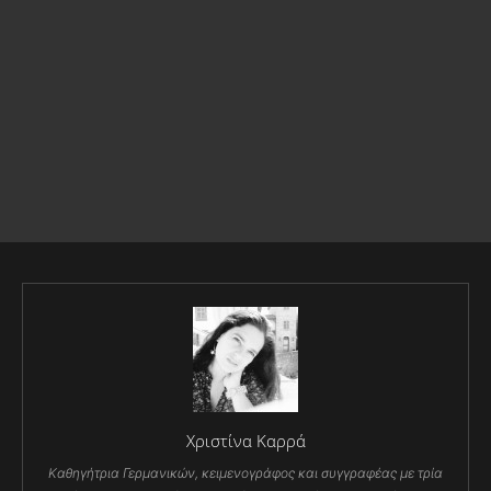
Χριστίνα Καρρά
Καθηγήτρια Γερμανικών, κειμενογράφος και συγγραφέας με τρία