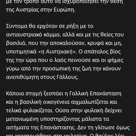
με τον τρόπο αυτό να ισχυροποιήσει την θέση
της Αυστρίας στην Ευρώπη.
Σύντομα θα ερχόταν σε ρήξη με το
αντιαυστριακό κόμμα, αλλά και με τις θείες του
βασιλιά, που την αποκαλούσαν, κρυφά και μη,
υποτιμητικά
«η Αυστριακή»
. Ο σπάταλος βίος
της την ώρα που ο λαός πεινούσε και οι φήμες
γύρω από την προσωπική της ζωή την κάνουν
ανεπιθύμητη στους Γάλλους.
Κάποια στιγμή ξεσπάει η Γαλλική Επανάσταση
και η βασιλική οικογένεια αιχμαλωτίζεται και
τελικά φυλακίζεται. Ούσα στην φυλακή δείχνει
μετανιωμένη υποστηρίζοντας μάλιστα τα
αιτήματα της Επανάστασης. Δεν τη γλίτωσε όμως