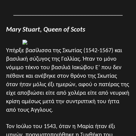
____________________________________
Mary Stuart, Queen of Scots
Υπήρξε βασίλισσα της Σκωτίας (1542-1567) και
βασιλική σύζυγος της Γαλλίας. Ήταν το μόνο
νόμιμο τέκνο του βασιλιά Ιακώβου Ε’ που δεν
πέθανε και ανέβηκε στον θρόνο της Σκωτίας
όταν ήταν μόλις έξι ημερών, αφού ο πατέρας της
είχε αποβιώσει είτε από χολέρα είτε από νευρική
κρίση αμέσως μετά την συντριπτική του ήττα
από τους Άγγλους.
Τον Ιούλιο του 1543, όταν η Μαρία ήταν έξι
μηνών, πραγματοποιήθηκε η Συνθήκη του