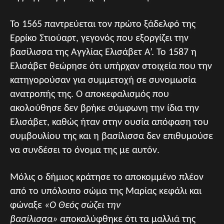
Το 1565 παντρεύεται τον πρώτο ξάδελφό της
Ερρίκο Στιούαρτ, γεγονός που εξοργίζει την
βασίλισσα της Αγγλίας Ελισάβετ Α’. Το 1587 η
Ελισάβετ θεώρησε ότι υπήρχαν στοιχεία που την
κατηγορούσαν για συμμετοχή σε συνομωσία
ανατροπής της. Ο αποκεφαλισμός που
ακολούθησε δεν βρήκε σύμφωνη την ίδια την
Ελισάβετ, καθώς ήταν στην ουσία απόφαση του
συμβουλίου της και η βασίλισσα δεν επιθυμούσε
να συνδέσει το όνομα της με αυτόν.
Μόλις ο δήμιος κράτησε το αποκομμένο πλέον
από το υπόλοιπο σώμα της Μαρίας κεφάλι και
φώναξε
«Ο Θεός σώζει την
βασίλισσα»
αποκαλύφθηκε ότι τα μαλλιά της