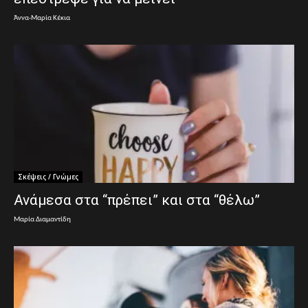
Άννα-Μαρία Κέκια
Σκέψεις / Γνώμες
Ανάμεσα στα “πρέπει” και στα “θέλω”
Μαρία Διαμαντίδη