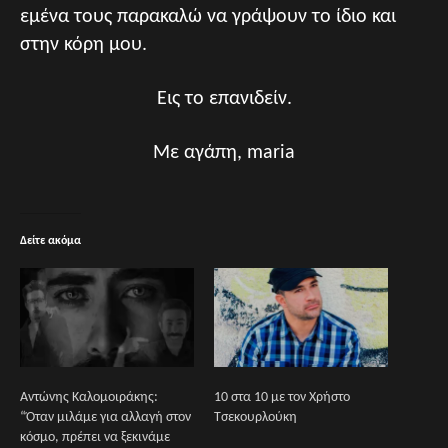
εμένα τους παρακαλώ να γράψουν το ίδιο και
στην κόρη μου.
Εις το επανιδείν.
Με αγάπη, maria
Δείτε ακόμα
Αντώνης Καλομοιράκης:
10 στα 10 με τον Χρήστο
“Όταν μιλάμε για αλλαγή στον
Τσεκουρλούκη
κόσμο, πρέπει να ξεκινάμε