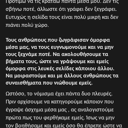
Προτιμώ να τις κρατάω πάντα μέσα μου. Δεν τις
σβήνω ποτέ, άλλωστε ότι γράφει δεν ξεγράφει.
Ευτυχώς η σελίδα τους είναι πολύ μικρή και δεν
πιάνει πολύ χώρο.
Τους ανθρώπους που ζωγράφισαν όμορφα
μέσα μας, να τους ευγνωμονούμε και να μην
τους ξεχνάμε ποτέ. Να ακολουθήσουμε τα
βήματα τους, ώστε να γράψουμε και εμείς
όμορφα στις λευκές σελίδες κάποιου άλλου.
Να μοιραστούμε και με άλλους ανθρώπους τα
συναισθήματα που νιώθουμε εμείς.
Ωστόσο, το νόμισμα έχει πάντα δυο πλευρές.
Πριν αρχίσουμε να κατηγορούμε κάποιον που
έγραψε άσχημα μέσα μας , ας αναλογιστούμε
πρώτα πως του φερθήκαμε εμείς. Ίσως να μην
τον βοηθήσαμε και εμείς όσο θα έπρεπε ώστε να