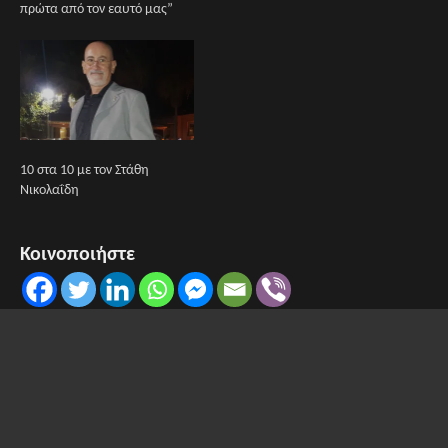
πρώτα από τον εαυτό μας”
10 στα 10 με τον Στάθη
Νικολαΐδη
Κοινοποιήστε