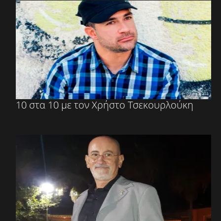
10 στα 10 με τον Χρήστο Τσεκουρλούκη