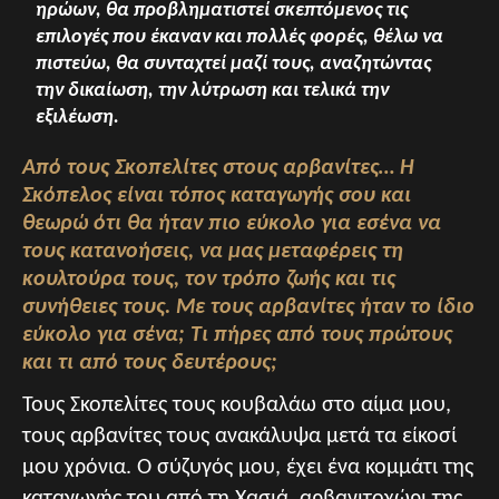
ηρώων, θα προβληματιστεί σκεπτόμενος τις
επιλογές που έκαναν και πολλές φορές, θέλω να
πιστεύω, θα συνταχτεί μαζί τους, αναζητώντας
την δικαίωση, την λύτρωση και τελικά την
εξιλέωση.
Από τους Σκοπελίτες στους αρβανίτες… Η
Σκόπελος είναι τόπος καταγωγής σου και
θεωρώ ότι θα ήταν πιο εύκολο για εσένα να
τους κατανοήσεις, να μας μεταφέρεις τη
κουλτούρα τους, τον τρόπο ζωής και τις
συνήθειες τους. Με τους αρβανίτες ήταν το ίδιο
εύκολο για σένα; Τι πήρες από τους πρώτους
και τι από τους δευτέρους;
Τους Σκοπελίτες τους κουβαλάω στο αίμα μου,
τους αρβανίτες τους ανακάλυψα μετά τα είκοσί
μου χρόνια. Ο σύζυγός μου, έχει ένα κομμάτι της