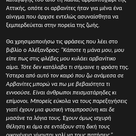
καταγωγής του από τη Χασιά, αρβανιτοχώρι της
Αττικής, οπότε οι αρβανίτες ήταν για μένα ένα
αίνιγμα που άρχισε εντελώς ασυναίσθητα να
ξεμπερδεύεται στην πορεία της ζωής.
Θα χρησιμοποιήσω τις φράσεις που λέει στο
βιβλίο ο Αλέξανδρος:
“Κάποτε η μάνα μου, μου
είπε πως στις φλέβες μου κυλάει αρβανίτικο
αίμα. Τότε δεν κατάλαβα τι σήμαινε η φράση της.
Ύστερα από αυτό τον καιρό που ζω ανάμεσα σε
Αρβανίτες μπορώ να πω με βεβαιότητα τι
εννοούσε. Είναι άνθρωποι πεισματάρηδες κι
επίμονοι. Μπορείς εύκολα να τους παρεξηγήσεις
γιατί έχουν μια φυσική ντομπροσύνη και δε
μασάνε τα λόγια τους. Έχουν όμως ισχυρή
θέληση κι άμα σε εντάξουν στη δική τους
οικογένεια γίνονται χαλί να τους πατήσεις.”