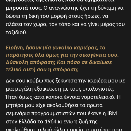
μπροστά τους
. Ο αναγνώστης έχει τη δύναμη να
δώσει τη δική του μορφή στους ήρωες, να
πλάσει τον χώρο, τον τόπο και να γίνει μέρος του
ταξιδιού.
Ειρήνη, ήσουν μία γυναίκα καριέρας, τα
παράτησες όλα όμως για την οικογένεια σου.
Δύσκολη απόφαση; Και πόσο σε δικαίωσε
τελικά αυτή σου η απόφαση;
Δεν σου κρύβω πως ξεκίνησα την καριέρα μου με
μια μεγάλη εξοικείωση με τους υπολογιστές.
Ήταν όμως κατά κάποια έννοια νομοτελειακό. Η
μητέρα μου είχε ακολουθήσει τα πρώτα
σεμινάρια προγραμματιστών που έκανε η ΙΒΜ
στην Ελλάδα το 1964 κι ενώ η ζωή της
ακολούθησε τελικά άλλη πορεία, ο πατέρας μου