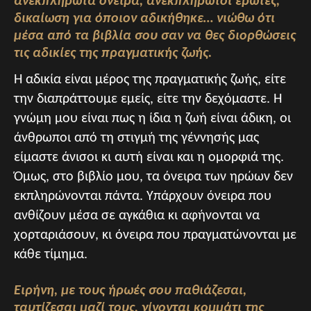
ανεκπλήρωτα όνειρα, ανεκπλήρωτοι έρωτες,
δικαίωση για όποιον αδικήθηκε… νιώθω ότι
μέσα από τα βιβλία σου σαν να θες διορθώσεις
τις αδικίες της πραγματικής ζωής.
Η αδικία είναι μέρος της πραγματικής ζωής, είτε
την διαπράττουμε εμείς, είτε την δεχόμαστε. Η
γνώμη μου είναι πως η ίδια η ζωή είναι άδικη, οι
άνθρωποι από τη στιγμή της γέννησής μας
είμαστε άνισοι κι αυτή είναι και η ομορφιά της.
Όμως, στο βιβλίο μου, τα όνειρα των ηρώων δεν
εκπληρώνονται πάντα. Υπάρχουν όνειρα που
ανθίζουν μέσα σε αγκάθια κι αφήνονται να
χορταριάσουν, κι όνειρα που πραγματώνονται με
κάθε τίμημα.
Ειρήνη, με τους ήρωές σου παθιάζεσαι,
ταυτίζεσαι μαζί τους, γίνονται κομμάτι της