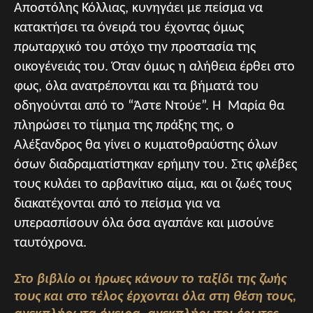
Αποστόλης Κόλλιας, κυνηγάει με πείσμα να
κατακτήσει τα όνειρά του έχοντας όμως
πρωταρχικό του στόχο την προστασία της
οικογένειάς του. Όταν όμως η αλήθεια έρθει στο
φως, όλα ανατρέπονται και τα βήματά του
οδηγούνται από το “Άστε Ντούε”. Η Μαρία θα
πληρώσει το τίμημα της πράξης της, ο
Αλέξανδρος θα γίνει ο κυματοθραύστης όλων
όσων διαδραματίστηκαν ερήμην του. Στις φλέβες
τους κυλάει το αρβανίτικο αίμα, και οι ζωές τους
διακατέχονται από το πείσμα για να
υπερασπίσουν όλα όσα αγαπάνε και μισούνε
ταυτόχρονα.
Στο βιβλίο οι ήρωες κάνουν το ταξίδι της ζωής
τους και στο τέλος έρχονται όλα στη θέση τους,