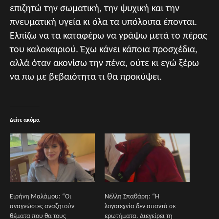
επιζητώ την σωματική, την ψυχική και την
πνευματική υγεία κι όλα τα υπόλοιπα έπονται.
Ελπίζω να τα καταφέρω να γράψω μετά το πέρας
του καλοκαιριού. Έχω κάνει κάποια προσχέδια,
αλλά όταν ακονίσω την πένα, ούτε κι εγώ ξέρω
να πω με βεβαιότητα τι θα προκύψει.
Δείτε ακόμα
Ειρήνη Μαλάμου: “Οι
Νέλλη Σπαθάρη: “Η
αναγνώστες αναζητούν
λογοτεχνία δεν απαντά σε
θέματα που θα τους
ερωτήματα. Διεγείρει τη