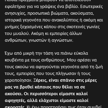
εφαλτήριο για να γράψεις ένα βιβλίο. Εσωτερικές
ανησυχίες, προσωπικά βιώματα, ακούσματα,
ιστορικά γεγονότα που ανακαλύπτεις ή ακόμη και
μνήμες ξεχασμένες κάπου στις σκοτεινές γωνίες
του μυαλού. Ακόμη κι εμπειρίες άλλων
ανθρώπων, γνωστών ή αγνώστων.
Έχω από μικρή την τάση να πιάνω εύκολα
κουβέντα με τους ανθρώπους. Μου αρέσει να
τους ακούω να αφηγούνται γεγονότα από τη ζωή
τους, εμπειρίες που τους πλήγωσαν ή τους
χαροποίησαν.
Ξέρεις, είναι σπάνιο στις μέρες
μας να βρεθεί κάποιος που θέλει να σε
ακούσει. Οι περισσότεροι είμαστε καλοί
αφηγητές, αλλά ελάχιστοι είμαστε καλοί
ακροατές.
Κι έχω παρατηρήσει πως όταν συμβεί