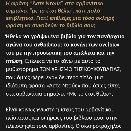
Η φράση “Άστε Ντούε” στα αρβανίτικα
σημαίνει “με το έτσι θέλω”, κάτι πολύ
επιβλητικό. Γιατί επέλεξες μια τόσο σκληρή
φράση να συνοδεύει το βιβλίο σου;
Ήθελα να γράψω ένα βιβλίο για τον πανάρχαιο
αγώνα του ανθρώπου: το κυνήγι των ονείρων
του με την προσωπική του απώλεια και την
πτώση
. Επέλεξα να το κάνω με αυτό το
μυθιστόρημα ΤΟΝ ΧΡΗΣΜΟ ΤΗΣ ΚΟΥΚΟΥΒΑΓΙΑΣ,
που όμως φέρει έναν δεύτερο τίτλο, μια
ιδιότυπη φράση «Άστε Ντούε» που όπως είπες
στα αρβανίτικα σημαίνει «Με το έτσι θέλω».
Είναι κοινώς γνωστή η ισχύς του αρβανίτικου
πείσματος και οι ήρωες του βιβλίου μου, στην
πλειοψηφία τους αρβανίτες. Ο σκληροτράχηλος