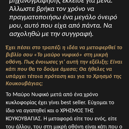
μηχανογράφησης έκλεισε για μένα.
Άλλωστε βρήκα τον χρόνο να
πραγματοποιήσω ένα μεγάλο όνειρό
μου, αυτό που είχα από πάντα. Να
ασχοληθώ με την συγγραφή.
Έχει πέσει στο τραπέζι η ιδέα να μεταφερθεί το
βιβλίο σου «Το μαύρο νυφικό» στη μικρή
οθόνη. Πως ένοιωσες γι’ αυτή την εξέλιξη; Eίναι
κάτι που θα το δούμε άμεσα; Θα ήθελες να
υπάρχει τέτοια πρόταση και για το Χρησμό της
Κουκουβάγιας;
Το Μαύρο Νυφικό μετά από ένα χρόνο
κυκλοφορίας έχει γίνει best seller. Εύχομαι το
ίδιο να αγαπηθεί και ο ΧΡΗΣΜΟΣ ΤΗΣ
ΚΟΥΚΟΥΒΑΓΙΑΣ. Η μεταφορά είτε του ενός, είτε
του άλλου, του στη μικρή οθόνη είναι κάτι που ο