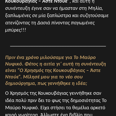
Κουκουβάγιας – Άστε Ντούε”
, και αυτή η
συνέντευξη έγινε σαν να ήμασταν στη Μηλία,
ξαπλωμένες σε μία ξαπλώστρα και συζητούσαμε
ατενίζοντας τη Δασιά πίνοντας παγωμένες
μπύρες!!!
_____________________________________
Πριν ένα χρόνο μιλούσαμε για Το Μαύρο
Νυφικό. Φέτος η αιτία γι’ αυτή τη συνέντευξη
είναι “Ο Χρησμός της Κουκουβάγιας – Άστε
Ντούε”. Μίλησέ μου για το νέο σου
δημιούργημα, πως γεννήθηκε η ιδέα;
Ο Χρησμός της Κουκουβάγιας γεννήθηκε σαν
ιδέα πολύ πριν δει το φως της δημοσιότητας Το
Μαύρο Νυφικό. Είχα στήσει τα θεμέλια αρκετό
καιρό νωρίτερα. Άλλωστε ένα βιβλίο που