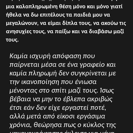
μια καλοπληρωμένη θέση μόνο και μόνο γιατί
ήθελα να δω επιτέλους τα παιδιά μου να
μεγαλώνουν, να είμαι δίπλα τους, να ακούω τις
ανησυχίες τους, να παίξω και να διαβάσω μαζί
τους.
Καμία ισχυρή απόφαση που
παίρνεται μέσα σε ένα γραφείο και
καμία πληρωμή δεν συγκρίνεται με
την ικανοποίηση που ένιωσα
μένοντας στο σπίτι μαζί τους. Ίσως
βέβαια να μην το έβλεπα ακριβώς
έτσι εάν δεν είχε εργαστεί ποτέ,
αλλά μετά από είκοσι εργάσιμα
χρόνια, θεώρησα πως ο κύκλος της