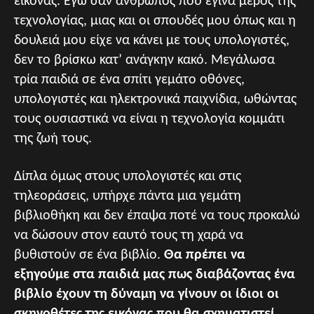
εικόνας. Εγώ σαν άνθρωπος που έγινα μέρος της
τεχνολογίας, μιας και οι σπουδές μου όπως και η
δουλειά μου είχε να κάνει με τους υπολογιστές,
δεν το βρίσκω κατ’ ανάγκην κακό. Μεγάλωσα
τρία παιδιά σε ένα σπίτι γεμάτο οθόνες,
υπολογιστές και ηλεκτρονικά παιχνίδια, ωθώντας
τους ουσιαστικά να είναι η τεχνολογία κομμάτι
της ζωή τους.
Δίπλα όμως στους υπολογιστές και στις
τηλεοράσεις, υπήρχε πάντα μια γεμάτη
βιβλιοθήκη και δεν έπαψα ποτέ να τους προκαλώ
να δώσουν στον εαυτό τους τη χαρά να
βυθιστούν σε ένα βιβλίο.
Θα πρέπει να
εξηγούμε στα παιδιά μας πως διαβάζοντας ένα
βιβλίο έχουν τη δύναμη να γίνουν οι ίδιοι οι
σκηνοθέτες της εικόνας που θα σχηματιστεί