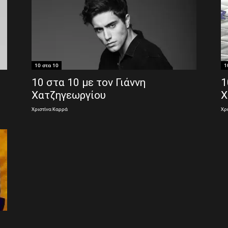
10 στα 10
1
10 στα 10 με τον Γιάννη
1
Χατζηγεωργίου
Χ
Χριστίνα Καρρά
Χρ