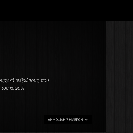
ιουργικά ανθρώπους, που
 του κοινού!
ΔΗΜΟΦΙΛΉ 7 ΗΜΕΡΏΝ