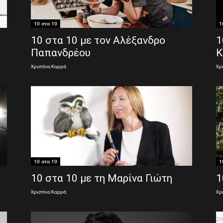
10 στα 10
1
10 στα 10 με τον Αλέξανδρο
1
Παπανδρέου
Κ
Χριστίνα Καρρά
Χρ
10 στα 10
1
10 στα 10 με τη Μαρίνα Γιώτη
1
Χριστίνα Καρρά
Χρ