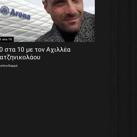
0 στα 10
0 στα 10 με τον Αχιλλέα
ατζηνικολάου
ιστίνα Καρρά