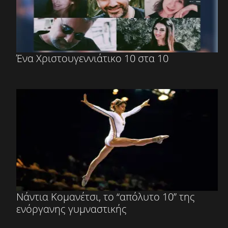
Ένα Χριστουγεννιάτικο 10 στα 10
Νάντια Κομανέτσι, το “απόλυτο 10” της
ενόργανης γυμναστικής