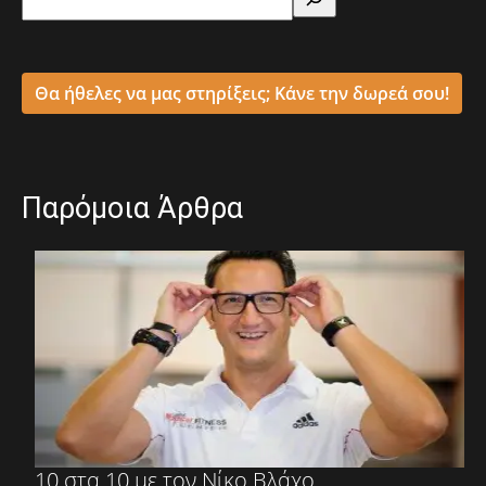
Θα ήθελες να μας στηρίξεις; Κάνε την δωρεά σου!
Παρόμοια Άρθρα
10 στα 10 με τον Νίκο Βλάχο