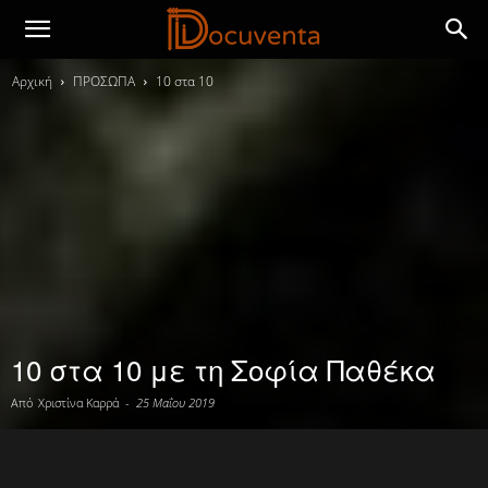
Αρχική
ΠΡΟΣΩΠΑ
10 στα 10
10 στα 10 με τη Σοφία Παθέκα
Από
Χριστίνα Καρρά
-
25 Μαΐου 2019