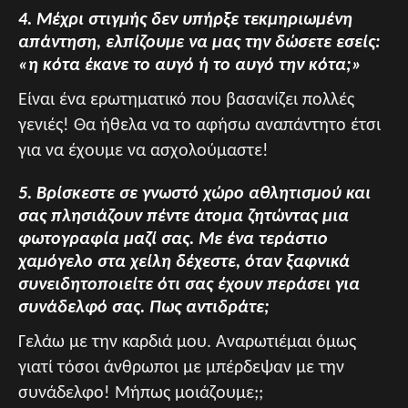
4. Μέχρι στιγμής δεν υπήρξε τεκμηριωμένη
απάντηση, ελπίζουμε να μας την δώσετε εσείς:
«η κότα έκανε το αυγό ή το αυγό την κότα;»
Είναι ένα ερωτηματικό που βασανίζει πολλές
γενιές! Θα ήθελα να το αφήσω αναπάντητο έτσι
για να έχουμε να ασχολούμαστε!
5. Βρίσκεστε σε γνωστό χώρο αθλητισμού και
σας πλησιάζουν πέντε άτομα ζητώντας μια
φωτογραφία μαζί σας. Με ένα τεράστιο
χαμόγελο στα χείλη δέχεστε, όταν ξαφνικά
συνειδητοποιείτε ότι σας έχουν περάσει για
συνάδελφό σας. Πως αντιδράτε;
Γελάω με την καρδιά μου. Αναρωτιέμαι όμως
γιατί τόσοι άνθρωποι με μπέρδεψαν με την
συνάδελφο! Μήπως μοιάζουμε;;