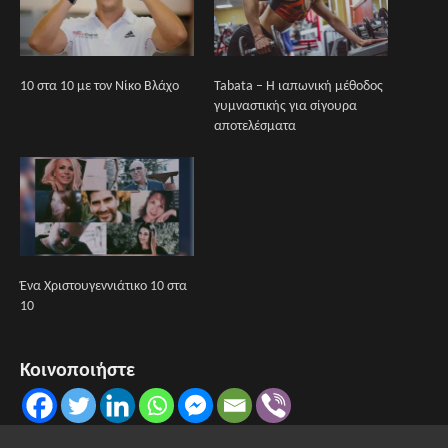
10 στα 10 με τον Νίκο Βλάχο
Tabata – Η ιαπωνική μέθοδος
γυμναστικής για σίγουρα
αποτελέσματα
Ένα Χριστουγεννιάτικο 10 στα
10
Κοινοποιήστε