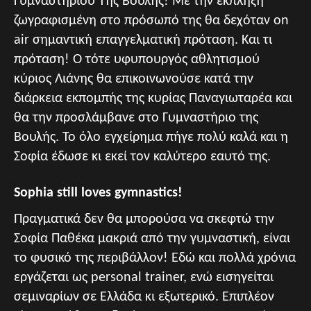
Γυμναστηρίου Της Βουλής! Με την έκπληξη
ζωγραφισμένη στο πρόσωπό της θα δεχόταν on
air σημαντική επαγγελματική πρόταση. Και τι
πρόταση! Ο τότε υφυπουργός αθλητισμού
κύριος Λιάνης θα επικοινωνούσε κατά την
διάρκεια εκπομπής της κυρίας Παναγιωταρέα και
θα την προσλάμβανε στο Γυμναστήριο της
Βουλής. Το όλο εγχείρημα πήγε πολύ καλά και η
Σοφία έδωσε κι εκεί τον καλύτερο εαυτό της.
Sophia still loves gymnastics!
Πραγματικά δεν θα μπορούσα να σκεφτώ την
Σοφία Παθέκα μακριά από την γυμναστική, είναι
το φυσικό της περιβάλλον! Εδώ και πολλά χρόνια
εργάζεται ως personal trainer, ενώ εισηγείται
σεμιναρίων σε Ελλάδα κι εξωτερικό. Επιπλέον