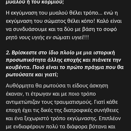
μυαλού ή του κορμιού;
Η εκγύμναση του μυαλού θέλει τρόπο… ενώ η
εκγύμναση του σώματος θέλει κόπο! Καλό είναι
να συνδυάσουμε και τα δύο με βάση το σοφό
ρητό
νους υγιής εν σώματι υγιεί
!!!
2. Βρίσκεστε στο ίδιο πλοίο με μια ιστορική
προσωπικότητα άλλης εποχής και πιάνετε την
κουβέντα. Ποιό είναι το πρώτο πράγμα που θα
ρωτούσατε και γιατί;
Αυθόρμητα θα ρωτούσα τι είδους άσκηση
έκαναν, τι έτρωγαν και με ποιο τρόπο
αντιμετώπιζαν τους τραυματισμούς. Γιατί κάθε
εποχή έχει τις δικές της διατροφικές συνήθειες
και ένα ξεχωριστό τρόπο εκγύμνασης. Επιπλέον
με ενδιαφέρουν πολύ τα διάφορα βότανα και