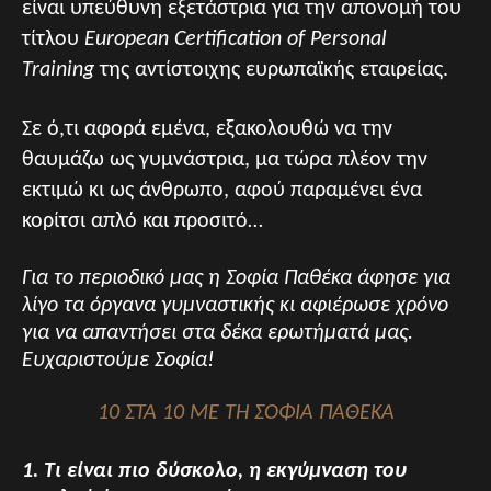
είναι υπεύθυνη εξετάστρια για την απονομή του
τίτλου
European Certification of Personal
Training
της αντίστοιχης ευρωπαϊκής εταιρείας.
Σε ό,τι αφορά εμένα, εξακολουθώ να την
θαυμάζω ως γυμνάστρια, μα τώρα πλέον την
εκτιμώ κι ως άνθρωπο, αφού παραμένει ένα
κορίτσι απλό και προσιτό…
Για το περιοδικό μας η Σοφία Παθέκα άφησε για
λίγο τα όργανα γυμναστικής κι αφιέρωσε χρόνο
για να απαντήσει στα δέκα ερωτήματά μας.
Ευχαριστούμε Σοφία!
10 ΣΤΑ 10 ΜΕ ΤΗ ΣΟΦΙΑ ΠΑΘΕΚΑ
1. Τι είναι πιο δύσκολο, η εκγύμναση του