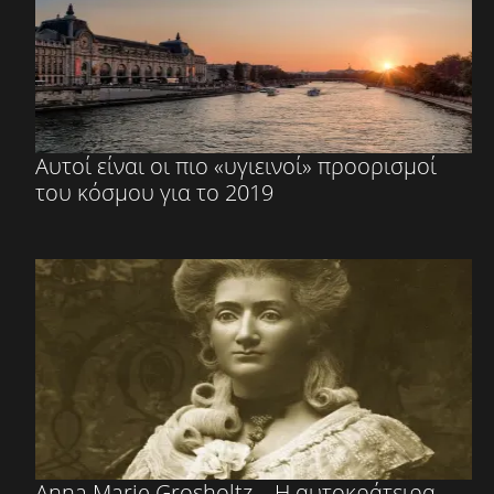
Αυτοί είναι οι πιο «υγιεινοί» προορισμοί
του κόσμου για το 2019
Anna Marie Grosholtz – Η αυτοκράτειρα