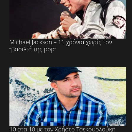
Michael Jackson – 11 χρόνια χωρίς τον
“βασιλιά της pop”
10 στα 10 με τον Χρήστο Τσεκουρλούκη