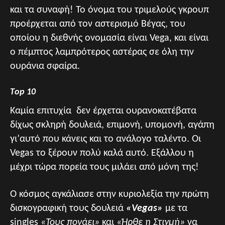
και τα συναφή! Το όνομα του τριμελούς γκρουπ
προέρχεται από τον αστερισμό Βέγας, του
οποίου η διεθνής ονομασία είναι Vega, και είναι
ο πέμπτος λαμπρότερος αστέρας σε όλη την
ουράνια σφαίρα.
Τop 10
Καμία επιτυχία δεν έρχεται ουρανοκατέβατα
δίχως σκληρή δουλειά, επιμονή, υπομονή, αγάπη
γι’αυτό που κάνεις και το ανάλογο ταλέντο. Οι
Vegas το ξέρουν πολύ καλά αυτό. Εξάλλου η
μέχρι τώρα πορεία τους μιλάει από μόνη της!
Ο κόσμος αγκάλιασε στην κυριολεξία την πρώτη
δισκογραφική τους δουλειά
«Vegas»
με τα
singles
«Τους πονάει»
και
«Ήρθε η Στιγμή»
να