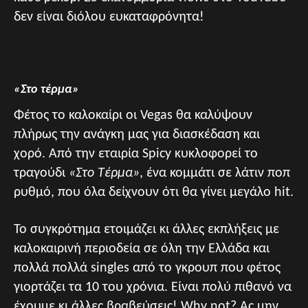
δεν είναι διόλου ευκαταφρόνητα!
«Στο τέρμα»
Φέτος το καλοκαίρι οι Vegas θα καλύψουν
πλήρως την ανάγκη μας για διασκέδαση και
χορό. Από την εταιρία Spicy κυκλοφορεί το
τραγούδι
«Στο Τέρμα»
, ένα κομμάτι σε λάτιν ποπ
ρυθμό, που όλα δείχνουν ότι θα γίνει μεγάλο hit.
To συγκρότημα ετοιμάζει κι άλλες εκπλήξεις με
καλοκαιρινή περιοδεία σε όλη την Ελλάδα και
πολλά πολλά singles από το γκρουπ που φέτος
γιορτάζει τα 10 του χρόνια. Είναι πολύ πιθανό να
έχουμε κι άλλες βραβεύσεις! Why not? Ας μην