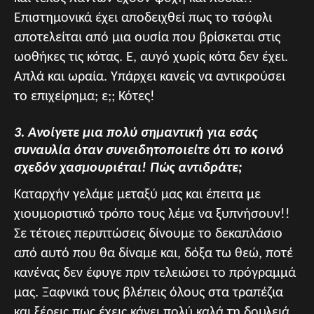
Επιστημονικά έχει αποδειχθεί πως το τσόφλι
αποτελείται από μια ουσία που βρίσκεται στις
ωοθήκες τις κότας. Ε, αυγό χωρίς κότα δεν έχει.
Απλά και ωραία. Υπάρχει κανείς να αντικρούσει
το επιχείρημα; ε;; Κότες!
3. Ανοίγετε μια πολύ σημαντική για εσάς
συναυλία όταν συνειδητοποιείτε ότι το κοινό
σχεδόν χασμουριέται! Πώς αντιδράτε;
Καταρχήν γελάμε μεταξύ μας και έπειτα με
χιουμοριστικό τρόπο τους λέμε να ξυπνήσουν!!
Σε τέτοιες περιπτώσεις δίνουμε το δεκαπλάσιο
από αυτό που θα δίναμε και, δόξα τω θεώ, ποτέ
κανένας δεν έφυγε πριν τελειώσει το πρόγραμμά
μας. Ξαφνικά τους βλέπεις όλους στα τραπέζια
και ξέρεις πως έχεις κάνει πολύ καλά τη δουλειά