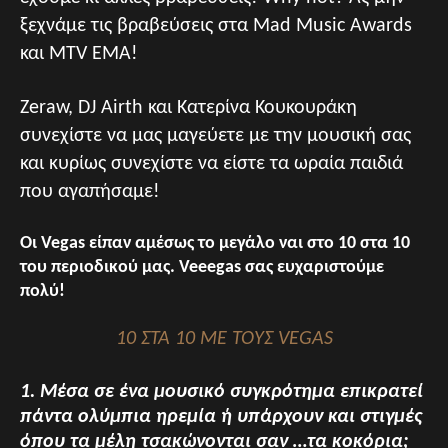
ξεχνάμε τις βραβεύσεις στα Μad Music Awards
και MTV EMA!
Ζeraw, DJ Airth και Κατερίνα Κουκουράκη
συνεχίστε να μας μαγεύετε με την μουσική σας
και κυρίως συνεχίστε να είστε τα ωραία παιδιά
που αγαπήσαμε!
Οι Vegas είπαν αμέσως το μεγάλο ναι στο 10 στα 10
του περιοδικού μας. Veeegas σας ευχαριστούμε
πολύ!
10 ΣΤΑ 10 ΜΕ ΤΟΥΣ VEGAS
1. Μέσα σε ένα μουσικό συγκρότημα επικρατεί
πάντα ολύμπια ηρεμία ή υπάρχουν και στιγμές
όπου τα μέλη τσακώνονται σαν …τα κοκόρια;