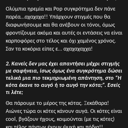
Ολύμπια ηρεμία και Pop συγκρότημα δεν πάνε
παρέα…αχαχαχα!! Υπάρχουν στιγμές που θα
διαφωνήσουμε και θα ανέβουν οι τόνοι, όμως
φροντίζουμε ακόμα και αυτές οι εντάσεις να είναι
καρποφόρες στο τέλος και όχι χαμένος χρόνος.
Σαν τα κοκόρια είπες ε… αχαχαχαχχα!
2. Κανείς δεν μας έχει απαντήσει μέχρι στιγμής
με σαφήνεια, ίσως όμως ένα συγκρότημα δώσει
τελικά μια πιο τεκμηριωμένη απάντηση, στο “Η
κότα έκανε το αυγό ή το αυγό την κότα;”. Εσείς
τι λέτε;
Θα πάρουμε το μέρος της κότας. Ξεκάθαρα!
Αιώνες τώρα οι κότες κάνουν αυγά. Οι κότες είναι
cool, βγάζουν ήχους, κοιμούνται (με τις κότες)
και τέλος πάντων έχουν ψυχή και πόδια!!