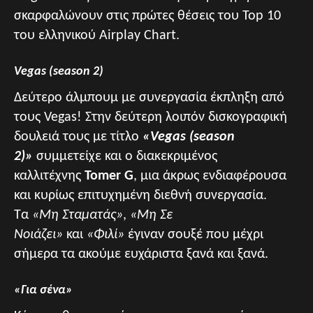
σκαρφαλώνουν στις πρώτες θέσεις του Top 10
του ελληνικού Airplay Chart.
Vegas (season 2)
Δεύτερο άλμπουμ με συνεργασία έκπληξη από
τους Vegas! Στην δεύτερη λοιπόν δισκογραφική
δουλειά τους με τίτλο
«Vegas (season
2)»
συμμετείχε και ο διακεκριμένος
καλλιτέχνης
Tomer G
, μια άκρως ενδιαφέρουσα
και κυρίως επιτυχημένη διεθνή συνεργασία.
Τα
«Μη Σταματάς»
,
«Μη Σε
Νοιάζει»
και
«Φιλί»
έγιναν σουξέ που μέχρι
σήμερα τα ακούμε ευχάριστα ξανά και ξανά.
«Για σένα»