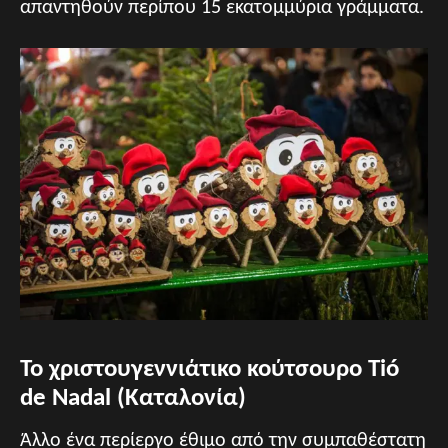
απαντηθούν περίπου 15 εκατομμύρια γράμματα.
Το χριστουγεννιάτικο κούτσουρο Tió
de Nadal (Καταλονία)
Άλλο ένα περίεργο έθιμο από την συμπαθέστατη