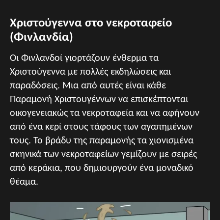
Χριστούγεννα στο νεκροταφείο
(Φινλανδία)
Οι Φινλανδοί γιορτάζουν ένθερμα τα
Χριστούγεννα με πολλές εκδηλώσεις και
παραδόσεις. Μια από αυτές είναι κάθε
Παραμονή Χριστουγέννων να επισκέπτονται
οικογενειακώς τα νεκροταφεία και να αφήνουν
από ένα κερί στους τάφους των αγαπημένων
τους. Το βράδυ της παραμονής τα χιονισμένα
σκηνικά των νεκροταφείων γεμίζουν με σειρές
από κεράκια, που δημιουργούν ένα μοναδικό
θέαμα.