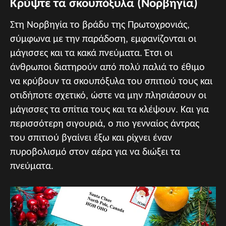
Κρύψτε τα σκουπόξυλα (Νορβηγία)
Στη Νορβηγία το βράδυ της Πρωτοχρονιάς,
σύμφωνα με την παράδοση, εμφανίζονται οι
μάγισσες και τα κακά πνεύματα. Έτσι οι
άνθρωποι διατηρούν από πολύ παλιά το έθιμο
να κρύβουν τα σκουπόξυλα του σπιτιού τους και
οτιδήποτε σχετικό, ώστε να μην πλησιάσουν οι
μάγισσες τα σπίτια τους και τα κλέψουν. Και για
περισσότερη σιγουριά, ο πιο γενναίος άντρας
του σπιτιού βγαίνει έξω και ρίχνει έναν
πυροβολισμό στον αέρα για να διώξει τα
πνεύματα.