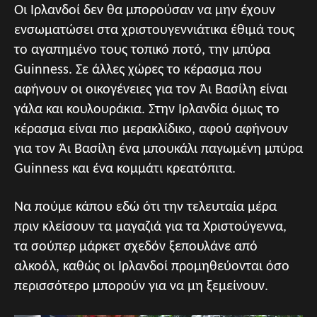
Οι Ιρλανδοί δεν θα μπορούσαν να μην έχουν
ενσωματώσει στα χριστουγεννιάτικα έθιμά τους
το αγαπημένο τους τοπικό ποτό, την μπύρα
Guinness. Σε άλλες χώρες το κέρασμα που
αφήνουν οι οικογένειες για τον Άι Βασίλη είναι
γάλα και κουλουράκια. Στην Ιρλανδία όμως το
κέρασμα είναι πιο μερακλίδικο, αφού αφήνουν
για τον Άι Βασίλη ένα μπουκάλι παγωμένη μπύρα
Guinness και ένα κομμάτι κρεατόπιτα.
Να πούμε κάπου εδώ ότι την τελευταία μέρα
πριν κλείσουν τα μαγαζιά για τα Χριστούγεννα,
τα σούπερ μάρκετ σχεδόν ξεπουλάνε από
αλκοόλ, καθώς οι Ιρλανδοί προμηθεύονται όσο
περισσότερο μπορούν για να μη ξεμείνουν.