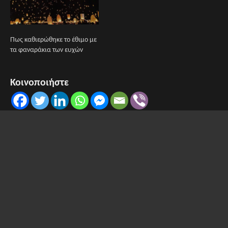
Πως καθιερώθηκε το έθιμο με
τα φαναράκια των ευχών
Κοινοποιήστε