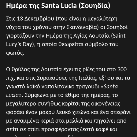
Ημέρα της Santa Lucia (Σουηδία)
Στις 13 Δεκεμβρίου (που είναι η μεγαλύτερη
νύχτα του χρόνου στην Σκανδιναβία) οι Σουηδοί
γιορτάζουν την Ημέρα της Αγίας Λουτσία (Saint
Lucy’s Day), η οποία θεωρείται σύμβολο του
φωτός.
Ο θρύλος της Λουτσία έχει τις ρίζες του στο 300
π.χ. και στις Συρακούσες της Ιταλίας, εξ’ ου και το
γνωστό λαϊκό ναπολιτάνικο τραγούδι «
Santa
Lucia»
. Σύμφωνα με το έθιμο της ημέρας, το
μεγαλύτερο συνήθως κορίτσι της οικογένειας
φοράει έναν μακρύ λευκό χιτώνα και ένα στεφάνι
με αναμμένα κεριά στα μαλλιά και πηγαίνει από
σπίτι σε σπίτι προσφέροντας ζεστό καφέ και