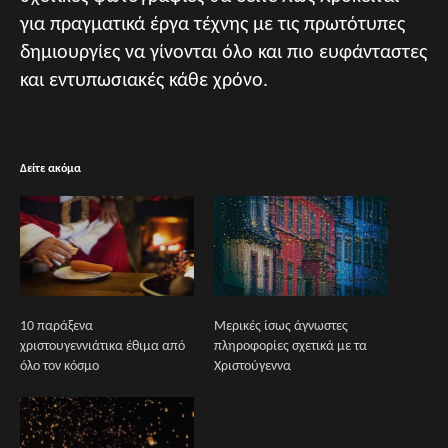
για πραγματικά έργα τέχνης με τις πρωτότυπες
δημιουργίες να γίνονται όλο και πιο ευφάνταστες
και εντυπωσιακές κάθε χρόνο.
Δείτε ακόμα
10 παράξενα
Μερικές ίσως άγνωστες
χριστουγεννιάτικα έθιμα από
πληροφορίες σχετικά με τα
όλο τον κόσμο
Χριστούγεννα