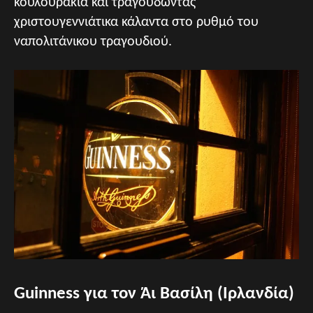
κουλουράκια και τραγουδώντας
χριστουγεννιάτικα κάλαντα στο ρυθμό του
ναπολιτάνικου τραγουδιού.
Guinness για τον Άι Βασίλη (Ιρλανδία)