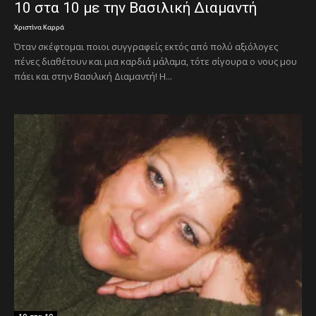
10 στα 10 με την Βασιλική Διαμαντή
Χριστίνα Καρρά
Όταν σκέφτομαι ποιοι συγγραφείς εκτός από πολύ αξιόλογες
πένες διαθέτουν και μια καρδιά μάλαμα, τότε σίγουρα ο νους μου
πάει και στην Βασιλική Διαμαντή! Η...