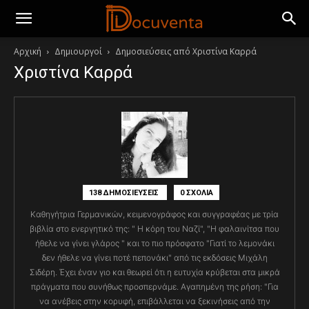
Αρχική
Δημιουργοί
Δημοσιεύσεις από Χριστίνα Καρρά
Χριστίνα Καρρά
138 ΔΗΜΟΣΙΕΥΣΕΙΣ
0 ΣΧΟΛΙΑ
Καθηγήτρια Γερμανικών, κειμενογράφος και συγγραφέας με τρία
βιβλία στο ενεργητικό της: " Η κόρη του Ναζί", "Η φαλαινίτσα που
ήθελε να γίνει γλάρος " και το πιο πρόσφατο "Γιατί το λεμονάκι
δεν ήθελε να γίνει ποτέ πεπονάκι" από τις εκδόσεις Μιχάλη
Σιδέρη. Έχει έναν γιο και θεωρεί ότι η ευτυχία κρύβεται στα μικρά
πράγματα που συνήθως προσπερνάμε. Αγαπημένη της ρήση: "Για
να ανέβεις στην κορυφή, επιβάλλεται να ξεκινήσεις από την