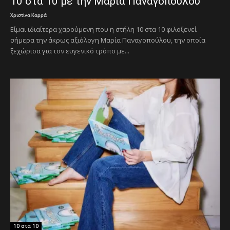
10 στα 10 με την Μαρία Παναγοπούλου
Χριστίνα Καρρά
Είμαι ιδιαίτερα χαρούμενη που η στήλη 10 στα 10 φιλοξενεί
σήμερα την άκρως αξιόλογη Μαρία Παναγοπούλου, την οποία
ξεχώρισα για τον ευγενικό τρόπο με...
10 στα 10