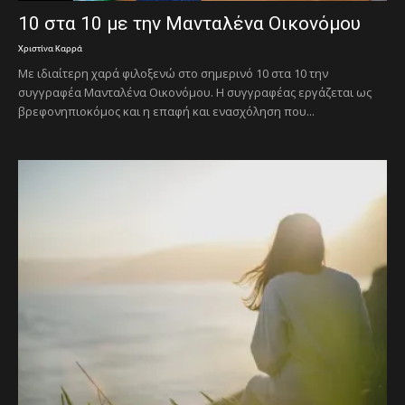
10 στα 10 με την Μανταλένα Οικονόμου
Χριστίνα Καρρά
Με ιδιαίτερη χαρά φιλοξενώ στο σημερινό 10 στα 10 την
συγγραφέα Μανταλένα Οικονόμου. Η συγγραφέας εργάζεται ως
βρεφονηπιοκόμος και η επαφή και ενασχόληση που...