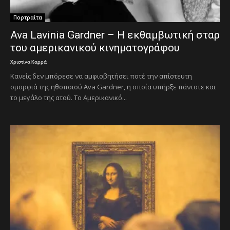
Πορτραίτα
Ava Lavinia Gardner – Η εκθαμβωτική σταρ
του αμερικανικού κινηματογράφου
Χριστίνα Καρρά
Κανείς δεν μπόρεσε να αμφισβητήσει ποτέ την απίστευτη
ομορφιά της ηθοποιού Ava Gardner, η οποία υπήρξε πάντοτε και
το μεγάλο της ατού. Το Αμερικανικό...