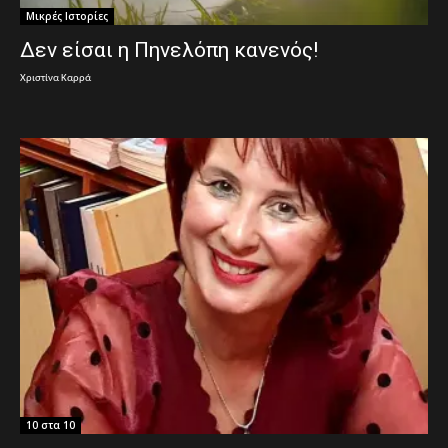
Μικρές Ιστορίες
Δεν είσαι η Πηνελόπη κανενός!
Χριστίνα Καρρά
10 στα 10