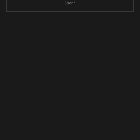
βάση."