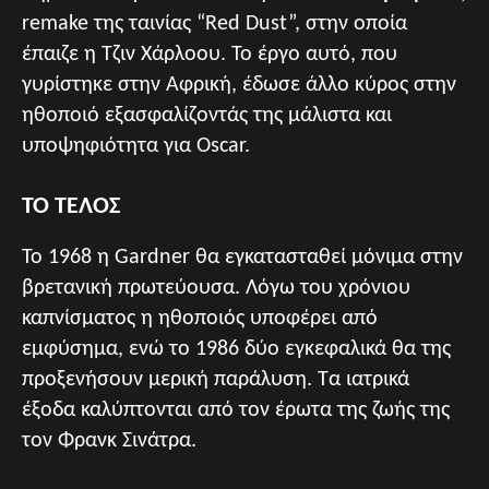
remake της ταινίας “Red Dust”, στην οποία
έπαιζε η Τζιν Χάρλοου. Το έργο αυτό, που
γυρίστηκε στην Αφρική, έδωσε άλλο κύρος στην
ηθοποιό εξασφαλίζοντάς της μάλιστα και
υποψηφιότητα για Oscar.
TO TEΛΟΣ
Το 1968 η Gardner θα εγκατασταθεί μόνιμα στην
βρετανική πρωτεύουσα. Λόγω του χρόνιου
καπνίσματος η ηθοποιός υποφέρει από
εμφύσημα, ενώ το 1986 δύο εγκεφαλικά θα της
προξενήσουν μερική παράλυση. Τα ιατρικά
έξοδα καλύπτονται από τον έρωτα της ζωής της
τον Φρανκ Σινάτρα.