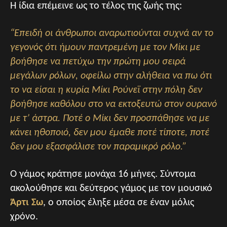
Η ίδια επέμεινε ως το τέλος της ζωής της:
“Επειδή οι άνθρωποι αναρωτιούνται συχνά αν το
γεγονός ότι ήμουν παντρεμένη με τον Μίκι με
βοήθησε να πετύχω την πρώτη μου σειρά
μεγάλων ρόλων, οφείλω στην αλήθεια να πω ότι
το να είσαι η κυρία Μίκι Ρούνεϊ στην πόλη δεν
βοήθησε καθόλου στο να εκτοξευτώ στον ουρανό
με τ’ άστρα. Ποτέ ο Μίκι δεν προσπάθησε να με
κάνει ηθοποιό, δεν μου έμαθε ποτέ τίποτε, ποτέ
δεν μου εξασφάλισε τον παραμικρό ρόλο.”
Ο γάμος κράτησε μονάχα 16 μήνες. Σύντομα
ακολούθησε και δεύτερος γάμος με τον μουσικό
Άρτι Σω
, ο οποίος έληξε μέσα σε έναν μόλις
χρόνο.