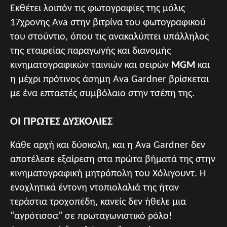
Εκθέτει λοιπόν τις φωτογραφίες της μόλις
17χρονης Ava στην βιτρίνα του φωτογραφικού
του στούντιο, όπου τις ανακαλύπτει υπάλληλος
της εταιρείας παραγωγής και διανομής
κινηματογραφικών ταινιών και σειρών
MGM
και
η μέχρι πρότινος άσημη Ava Gardner βρίσκεται
με ένα επταετές συμβόλαιο στην τσέπη της.
ΟΙ ΠΡΩΤΕΣ ΔΥΣΚΟΛΙΕΣ
Κάθε αρχή και δύσκολη, και η Ava Gardner δεν
αποτέλεσε εξαίρεση στα πρώτα βήματά της στην
κινηματογραφική μητρόπολη του Χόλιγουντ. Η
ενοχλητικά έντονη ντοπιολαλιά της ήταν
τεράστια τροχοπέδη, κανείς δεν ήθελε μια
“αγρότισσα” σε πρωταγωνιστικό ρόλο!