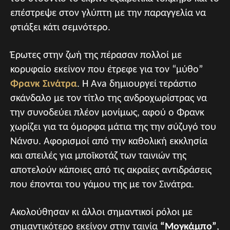
επέστρεψε στον γλύπτη με την παραγγελία να
φτιάξει κάτι σεμνότερο.
Έρωτες στην ζωή της πέρασαν πολλοί με
κορυφαίο εκείνον που έτρεφε για τον “μύθο”
Φρανκ Σινάτρα
. Η Ava δημιουργεί τεράστιο
σκάνδαλο με τον τίτλο της ανδροχωρίστρας να
την συνοδεύει πλέον μονίμως, αφού ο Φρανκ
χωρίζει για τα όμορφα μάτια της την σύζυγό του
Νάνσυ. Αφορισμοί από την καθολική εκκλησία
και απειλές για μποϊκοτάζ των ταινιών της
αποτελούν κάποιες από τις ακραίες αντιδράσεις
που έπονται του γάμου της με τον Σινάτρα.
Ακολούθησαν κι άλλοι σημαντικοί ρόλοι με
σημαντικότερο εκείνον στην ταινία
“Μογκάμπο”
,