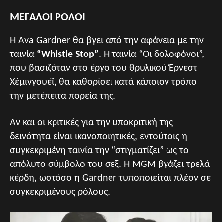
ΜΕΓΑΛΟΙ ΡΟΛΟΙ
Η Ava Gardner θα βγει από την αφάνεια με την
ταινία
“Whistle Stop”
. H ταινία “Οι δολοφόνοι”,
που βασιζόταν στο έργο του θρυλικού Έρνεστ
Χέμινγουέϊ, θα καθορίσει κατά κάποιον τρόπο
την μετέπειτα πορεία της.
Αν και οι κριτικές για την υποκριτική της
δεινότητα είναι ικανοποιητικές, εντούτοις η
συγκεκριμένη ταινία την “στιγματίζει” ως το
απόλυτο σύμβολο του σεξ. Η ΜGM βγάζει τρελά
κέρδη, ωστόσο η Gardner τυποποιείται πλέον σε
συγκεκριμένους ρόλους.