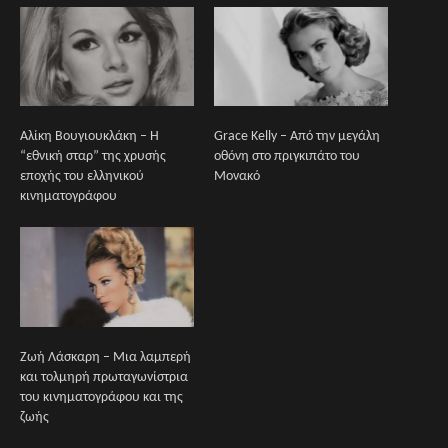
Αλίκη Βουγιουκλάκη – Η
Grace Kelly – Από την μεγάλη
“εθνική σταρ” της χρυσής
οθόνη στο πριγκιπάτο του
εποχής του ελληνικού
Μονακό
κινηματογράφου
Ζωή Λάσκαρη – Μια λαμπερή
και τολμηρή πρωταγωνίστρια
του κινηματογράφου και της
ζωής