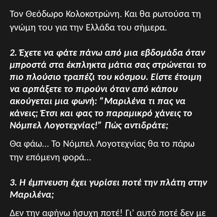
Τον Θεόδωρο Κολοκοτρώνη. Και θα ρωτούσα τη
γνώμη του για την Ελλάδα του σήμερα.
2. Έχετε να φάτε πάνω από μια εβδομάδα όταν
μπροστά στα έκπληκτα μάτια σας στρώνεται το
πιο πλούσιο τραπέζι του κόσμου. Είστε έτοιμη
να αρπάξετε το πιρούνι όταν από κάπου
ακούγεται μια φωνή: ”Μαριλένα τι πας να
κάνεις; Έτσι και φας το παραμικρό χάνεις το
Νόμπελ Λογοτεχνίας!” Πώς αντιδράτε;
Θα φάω… Το Νόμπελ Λογοτεχνίας θα το πάρω
την επόμενη φορά…
3. Η έμπνευση έχει γυρίσει ποτέ την πλάτη στην
Μαριλένα;
Δεν την αφήνω ήσυχη ποτέ! Γι’ αυτό ποτέ δεν με