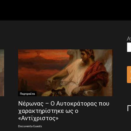
Α
Πορτραίτα
Νέρωνας – Ο Αυτοκράτορας που
χαρακτηρίστηκε ως ο
«Αντίχριστος»
Docuventa Guests