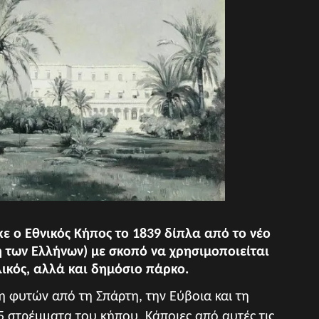
ε ο Εθνικός Κήπος το 1839 δίπλα από το νέο
 των Ελλήνων) με σκοπό να χρησιμοποιείται
λικός, αλλά και δημόσιο πάρκο.
η φυτών από τη Σπάρτη, την Εύβοια και τη
5 στρέμματα του κήπου. Κάποιες από αυτές τις