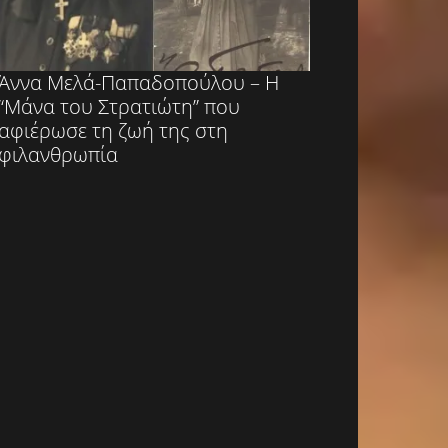
Άννα Μελά-Παπαδοπούλου – Η
“Μάνα του Στρατιώτη” που
αφιέρωσε τη ζωή της στη
φιλανθρωπία