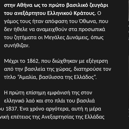
στην Αθήνα ως το πρώτο βασιλικό ζευγάρι
του ανεξάρτητου Ελληνικού Κράτους.
Ο
γάμος τους ήταν απόφαση του Όθωνα, που
δεν ήθελε να αναμειχθούν στα προσωπικά
του ζητήματα οι Μεγάλες Δυνάμεις, όπως
συνήθιζαν.
Μέχρι το 1862, που διώχθηκαν με εξέγερση
από την βασιλεία της χώρας, διατηρούσε τον
τίτλο “Αμαλία, βασίλισσα της Ελλάδος”.
Η πρώτη επίσημη εμφάνισή της στον
ελληνικό λαό και στο πλάι του βασιλιά
ου 1837. Ένα χρόνο αργότερα, αυτή η μέρα
νική επέτειος της Ανεξαρτησίας της Ελλάδας