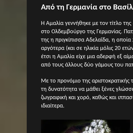
Από τη Γερμανία στο Βασίλ
Η Αμαλία γεννήθηκε με τον τίτλο της
στο Ολδεμβούργο της Γερμανίας. Πατ
της η πριγκίπισσα Αδελαΐδα, η οποία
αργότερα (και σε ηλικία μόλις 20 ετ
έτσι η Αμαλία είχε μια αδερφή εξ αί
από τους άλλους δύο γάμους του πατ
Με το προνόμιο της αριστοκρατικής τ
τη δυνατότητα να μάθει ξένες γλώσσε
ζωγραφική και χορό, καθώς και ιππασί
ιδιαίτερα.