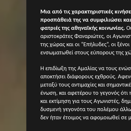
Μια από τις χαρακτηριστικές κινήσε
προσπάθειά της να συμφιλιώσει και
φατριές της αθηναϊκής κοινωνίας.
Οι
αριστοκράτες Φαναριώτες, οι Αγωνι
της χώρας και οι “Επήλυδες”, οι ξένο
ενσωματωθεί στους εύπορους της χώ
Η επιδίωξη της Αμαλίας να τους ενώσε
αποκτήσει διάφορους εχθρούς. Αφενός
μεταξύ τους αντιμαχίες και σημαντικ
ένωση, και αφετέρου το γεγονός ότι
και εκτίμηση για τους Αγωνιστές, δη
δυσμενή γεγονότα του πολέμου άλλω
δεν ήταν έτοιμος να αφομοιωθεί σε μί