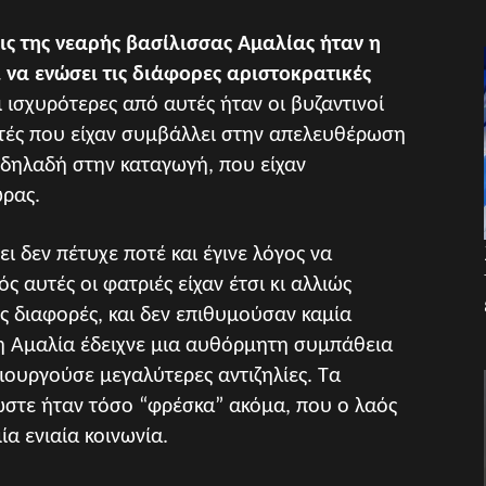
ις της νεαρής βασίλισσας Αμαλίας ήταν η
 να ενώσει τις διάφορες αριστοκρατικές
 ισχυρότερες από αυτές ήταν οι βυζαντινοί
στές που είχαν συμβάλλει στην απελευθέρωση
ι δηλαδή στην καταγωγή, που είχαν
ρας.
ι δεν πέτυχε ποτέ και έγινε λόγος να
 αυτές οι φατριές είχαν έτσι κι αλλιώς
ές διαφορές, και δεν επιθυμούσαν καμία
 η Αμαλία έδειχνε μια αυθόρμητη συμπάθεια
μιουργούσε μεγαλύτερες αντιζηλίες. Τα
στε ήταν τόσο “φρέσκα” ακόμα, που ο λαός
α ενιαία κοινωνία.