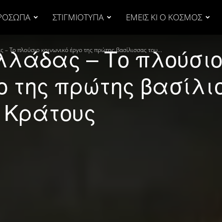
ΡΟΣΩΠΑ
ΣΤΙΓΜΙΟΤΥΠΑ
ΕΜΕΙΣ ΚΙ Ο ΚΟΣΜΟΣ
λλάδας – Το πλούσι
ς – Το πλούσιο κοινωνικό έργο της πρώτης βασίλισσας του...
ο της πρώτης βασίλ
ύ Κράτους