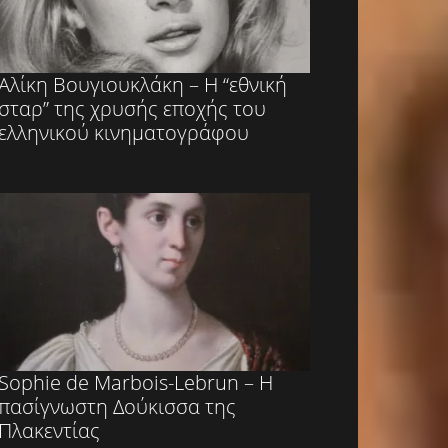
Αλίκη Βουγιουκλάκη – Η “εθνική
σταρ” της χρυσής εποχής του
ελληνικού κινηματογράφου
Sophie de Marbois-Lebrun – Η
πασίγνωστη Δούκισσα της
Πλακεντίας