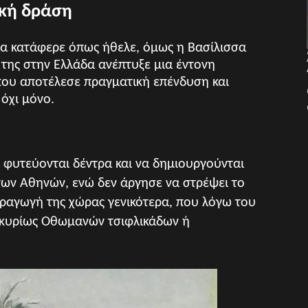
ική δράση
τα κατάφερε όπως ήθελε, όμως η Βασίλισσα
 της στην Ελλάδα ανέπτυξε μια έντονη
που αποτέλεσε πραγματική επένδυση και
 όχι μόνο.
 φυτεύονται δέντρα και να δημιουργούνται
των Αθηνών, ενώ δεν άργησε να στρέψει το
αραγωγή της χώρας γενικότερα, που λόγω του
 κυρίως Οθωμανών τσιφλικάδων ή