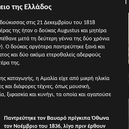
ειο της Ελλάδος
 δούκισσας στις 21 Δεκεμβρίου του 1818
έρας της ήταν ο δούκας Augustus και μητέρα
 πέθανε μετά τη δεύτερη γέννα της δύο χρόνια
ών). Ο δούκας αργότερα παντρεύτηκε ξανά και
ματος και δύο ακόμα ετεροθαλείς αδερφούς
έρα της.
ης καταγωγής, η Αμαλία είχε από μικρή ηλικία
ς και διάφορες τέχνες, όπως μουσική,
α, ξιφασκία και κυνήγι, τα οποία και αγαπούσε
Παντρεύτηκε τον Βαυαρό πρίγκιπα Όθωνα
τον Νοέμβριο του 1836, λίγο πριν έρθουν