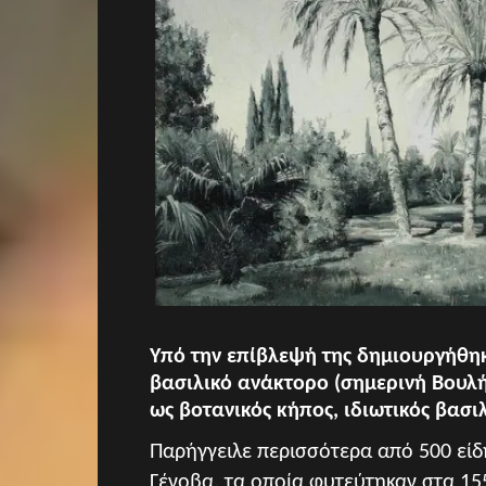
Υπό την επίβλεψή της δημιουργήθηκ
βασιλικό ανάκτορο (σημερινή Βουλή
ως βοτανικός κήπος, ιδιωτικός βασι
Παρήγγειλε περισσότερα από 500 είδ
Γένοβα, τα οποία φυτεύτηκαν στα 15