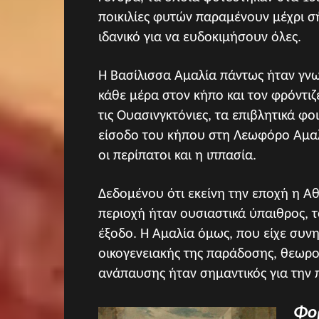
ποικιλίες φυτών παραμένουν μέχρι σ
ιδανικό για να ευδοκιμήσουν όλες.
Η Βασίλισσα Αμαλία πάντως ήταν γνω
κάθε μέρα στον κήπο και τον φρόντιζ
τις Ουασινγκτόνιες, τα επιβλητικά φ
είσοδο του κήπου στη Λεωφόρο Αμαλ
οι περίπατοι και η ιππασία.
Δεδομένου ότι εκείνη την εποχή η Αθ
περιοχή ήταν ουσιαστικά ύπαιθρος, 
έξοδο. Η Αμαλία όμως, που είχε συνη
οικογενειακής της παράδοσης, θεωρο
ανάπαυσης ήταν σημαντικός για την
Φο