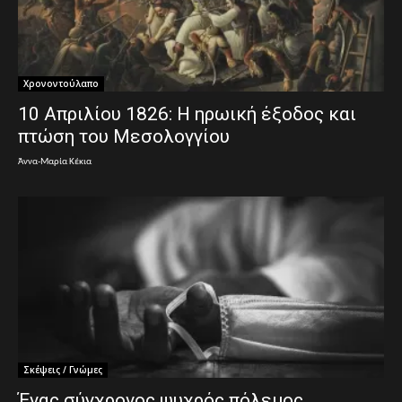
Χρονοντούλαπο
10 Απριλίου 1826: Η ηρωική έξοδος και
πτώση του Μεσολογγίου
Άννα-Μαρία Κέκια
Σκέψεις / Γνώμες
Ένας σύγχρονος ψυχρός πόλεμος