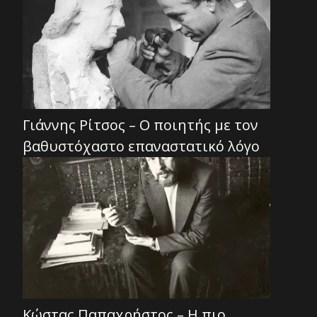
Γιάννης Ρίτσος – Ο ποιητής με τον
βαθυστόχαστο επαναστατικό λόγο
Κώστας Παπαχρήστος – Η πιο