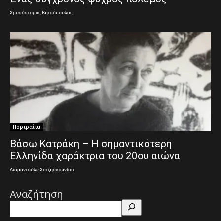
Χρυσόστομος Βητσόπουλος
Πορτραίτα
Βάσω Κατράκη – Η σημαντικότερη
Ελληνίδα χαράκτρια του 20ου αιώνα
Διαμαντούλα Χατζηαντωνίου
Αναζήτηση