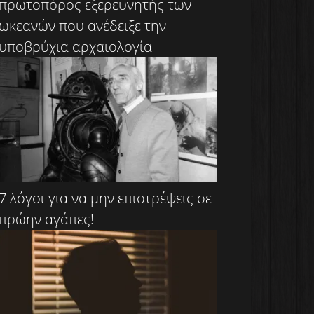
πρωτοπόρος εξερευνητής των
ωκεανών που ανέδειξε την
υποβρύχια αρχαιολογία
7 λόγοι για να μην επιστρέψεις σε
πρώην αγάπες!