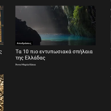
Αποδράσεις
ς
Τα 10 πιο εντυπωσιακά σπήλαια
της Ελλάδας
Άννα-Μαρία Κέκια