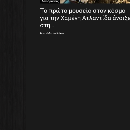
Αποδράσεις
Το πρώτο μουσείο στον κόσμο
για την Χαμένη Ατλαντίδα άνοιξ
στη...
Άννα-Μαρία Κέκια