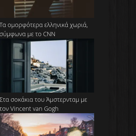
Τα ομορφότερα ελληνικά χωριά,
σύμφωνα με το CNN
Στα σοκάκια του Άμστερνταμ με
τον Vincent van Gogh