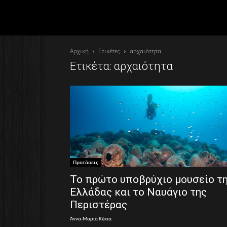
Αρχική
Ετικέτες
αρχαιότητα
Ετικέτα: αρχαιότητα
Προτάσεις
Το πρώτο υποβρύχιο μουσείο τ
Ελλάδας και το Ναυάγιο της
Περιστέρας
Άννα-Μαρία Κέκια