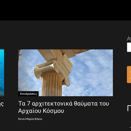
Α
Αποδράσεις
ης
Τα 7 αρχιτεκτονικά θαύματα του
Αρχαίου Κόσμου
Άννα-Μαρία Κέκια