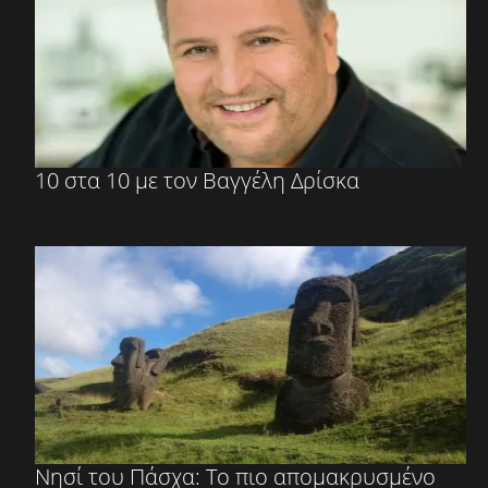
10 στα 10 με τον Βαγγέλη Δρίσκα
Νησί του Πάσχα: Το πιο απομακρυσμένο