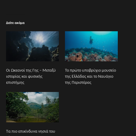
Δείτε ακόμα
Οι Ωκεανοί της Γης – Μεταξύ
Το πρώτο υποβρύχιο μουσείο
ιστορίας και φυσικής
της Ελλάδας και το Ναυάγιο
επιστήμης
της Περιστέρας
Τα πιο επικίνδυνα νησιά του