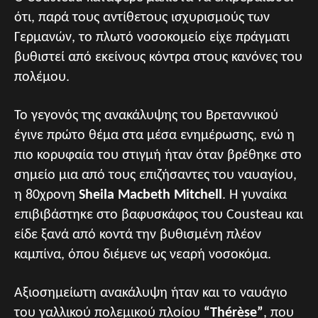
ότι, παρά τους αντίθετους ισχυρισμούς των
Γερμανών, το πλωτό νοσοκομείο είχε πράγματι
βυθιστεί από εκείνους κόντρα στους κανόνες του
πολέμου.
Το γεγονός της ανακάλυψης του Βρεταννικού
έγινε πρώτο θέμα στα μέσα ενημέρωσης, ενώ η
πιο κορυφαία του στιγμή ήταν όταν βρέθηκε στο
σημείο μια από τους επιζήσαντες του ναυαγίου,
η 80χρονη
Sheila Macbeth Mitchell
. Η γυναίκα
επιβιβάστηκε στο βαφυσκάφος του Cousteau και
είδε ξανά από κοντά την βυθισμένη πλέον
καμπίνα, όπου διέμενε ως νεαρή νοσοκόμα.
Αξιοσημείωτη ανακάλυψη ήταν και το ναυάγιο
του γαλλικού πολεμικού πλοίου
“Thérèse”
, που