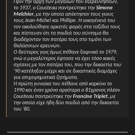
Πριν την αρχή των μεγάλων του εξερευνήσεων,
το 1937, ο Cousteau παντρεύτηκε την
Simone
Melchior
, με την οποία απέκτησαν τους γιους
τους Jean-Michel και Phillipe. Η οικογένειά του
τον ακολούθησε αρκετές φορές στα ταξίδια τους
και πίστευαν ότι τα παιδιά του σύντομα θα
διαδέχονταν τον πατέρα τους στο τιμόνι των
θαλάσσιων ερευνών.
Ο δεύτερος γιος όμως πέθανε ξαφνικά το 1979,
ενώ ο μεγαλύτερος έφτασε να έχει τόσο κακές
σχέσεις με τον πατέρα του, που την δεκαετία του
’90 κατέληξαν μέχρι και σε δικαστικές διαμάχες
για επιχειρηματικά ζητήματα.
Η πρώτη γυναίκα του πέθανε από καρκίνο το
1990 και έναν χρόνο αργότερα ο 81χρονος πλέον
Cousteau παντρεύτηκε την
Francine Triplet
, με
την οποία είχε ήδη δύο παιδιά από την δεκαετία
του ’80.
________________________________________