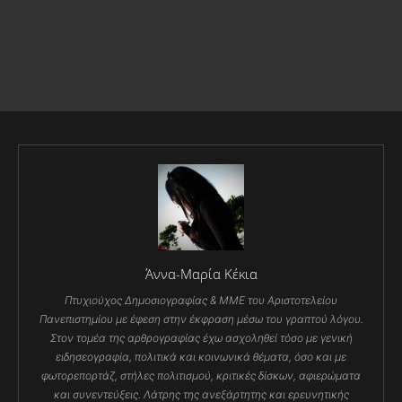
Άννα-Μαρία Κέκια
Πτυχιούχος Δημοσιογραφίας & ΜΜΕ του Αριστοτελείου
Πανεπιστημίου με έφεση στην έκφραση μέσω του γραπτού λόγου.
Στον τομέα της αρθρογραφίας έχω ασχοληθεί τόσο με γενική
ειδησεογραφία, πολιτικά και κοινωνικά θέματα, όσο και με
φωτορεπορτάζ, στήλες πολιτισμού, κριτικές δίσκων, αφιερώματα
και συνεντεύξεις. Λάτρης της ανεξάρτητης και ερευνητικής