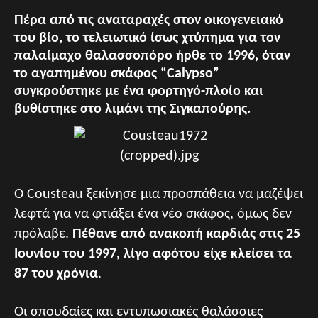
Πέρα από τις αναταραχές στον οικογενειακό
του βίο, το τελειωτικό ίσως χτύπημα για τον
παλαίμαχο θαλασσοπόρο ήρθε το 1996, όταν
το αγαπημένου σκάφος “Calypso”
συγκρούστηκε με ένα φορτηγό-πλοίο και
βυθίστηκε στο λιμάνι της Σιγκαπούρης.
Ο Cousteau ξεκίνησε μια προσπάθεια να μαζέψει
λεφτά για να φτιάξει ένα νέο σκάφος, όμως δεν
πρόλαβε.
Πέθανε από ανακοπή καρδιάς στις 25
Ιουνίου του 1997, λίγο αφότου είχε κλείσει τα
87 του χρόνια
.
Οι σπουδαίες και εντυπωσιακές θαλάσσιες