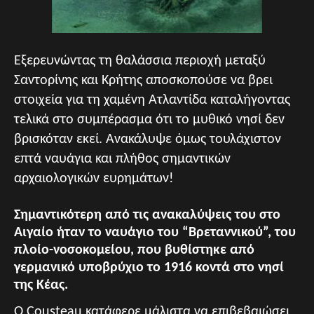
Εξερευνώντας τη θαλάσσια περιοχή μεταξύ
Σαντορίνης και Κρήτης αποσκοπούσε να βρει
στοιχεία για τη χαμένη Ατλαντίδα καταλήγοντας
τελικά στο συμπέρασμα ότι το μυθικό νησί δεν
βρισκόταν εκεί. Ανακάλυψε όμως τουλάχιστον
επτά ναυάγια και πλήθος σημαντικών
αρχαιολογικών ευρημάτων!
Σημαντικότερη από τις ανακαλύψεις του στο
Αιγαίο ήταν το ναυάγιο του “Βρεταννικού”, του
πλοίο-νοσοκομείου, που βυθίστηκε από
γερμανικό υποβρύχιο το 1916 κοντά στο νησί
της Κέας.
Ο Cousteau κατάφερε μάλιστα να επιβεβαιώσει