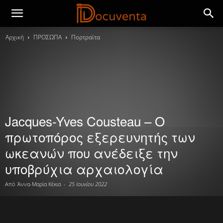
Αρχική
ΠΡΟΣΩΠΑ
Πορτραίτα
Jacques-Yves Cousteau – Ο
πρωτοπόρος εξερευνητής των
ωκεανών που ανέδειξε την
υποβρύχια αρχαιολογία
Από
Άννα-Μαρία Κέκια
-
25 Ιουνίου 2022