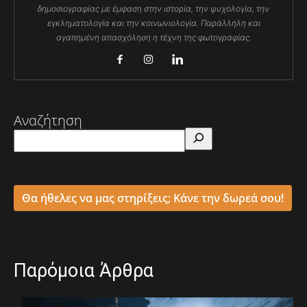
δημοσιογραφίας με έμφαση στην ιστορία, την ψυχολογία, την
εγκληματολογία και την κοινωνιολογία. Παράλληλη και
αγαπημένη απασχόληση η τέχνη της φωτογραφίας.
Αναζήτηση
Θα ήθελες να μας στηρίξεις; Κάνε την δωρεά σου!
Παρόμοια Άρθρα