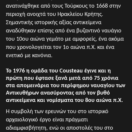
ανατινάχθηκε από τους Τούρκους το 1668 στην
περιοχή ανοιχτά του Ηρακλείου Κρήτης.
Σημαντικής ιστορικής αξίας αντικείμενα
αναδύθηκαν επίσης από ένα βυζαντινό ναυάγιο
του 10ου αιώνα γεμάτο με αμφορείς, ένα ακόμα
που χρονολογείται τον 1ο αιώνα π.Χ. και ένα
ενετικό με κανόνια.
Το 1976 η ομάδα του Cousteau έγινε και η
πρώτη που έφτασε ξανά μετά από 75 χρόνια
στα απομεινάρια του περίφημου ναυαγίου των
Αντικυθήρων ανασύροντας από τον βυθό
αντικείμενα και νομίσματα του 8ου αιώνα π.Χ.
Η συμβολή των ερευνών του στο ιστορικό
αρχαιολογικό έργο είναι πράγματι
αδιαμφισβήτητη, ενώ οι αποστολές του στο