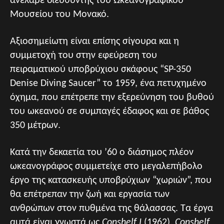
ανέλαβε διευθυντής του Ωκεανογραφικού
Μουσείου του Μονακό.
Αξιοσημείωτη είναι επίσης σίγουρα και η
συμμετοχή του στην εφεύρεση του
πειραματικού υποβρύχιου σκάφους “SP-350
Denise Diving Saucer” το 1959, ένα πετυχημένο
όχημα, που επέτρεπε την εξερεύνηση του βυθού
του ωκεανού σε συμπαγές έδαφος και σε βάθος
350 μέτρων.
Κατά την δεκαετία του ’60 ο διάσημος πλέον
ωκεανογράφος συμμετείχε στο μεγαλεπήβολο
έργο της κατασκευής υποβρύχιων “χωριών”, που
θα επέτρεπαν την ζωή και εργασία των
ανθρώπων στον πυθμένα της θάλασσας. Τα έργα
αυτά είναι γνωστά ως
Conshelf I
(1962),
Conshelf