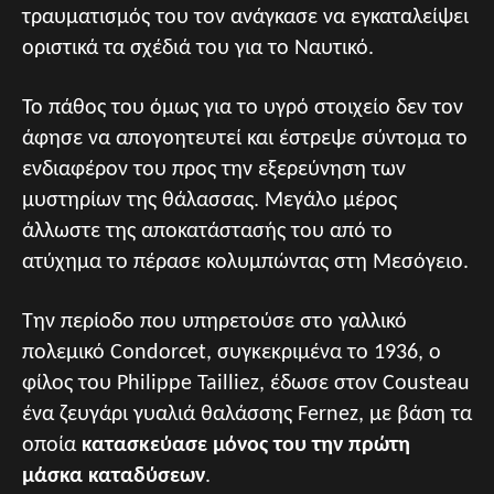
τραυματισμός του τον ανάγκασε να εγκαταλείψει
οριστικά τα σχέδιά του για το Ναυτικό.
Το πάθος του όμως για το υγρό στοιχείο δεν τον
άφησε να απογοητευτεί και έστρεψε σύντομα το
ενδιαφέρον του προς την εξερεύνηση των
μυστηρίων της θάλασσας. Μεγάλο μέρος
άλλωστε της αποκατάστασής του από το
ατύχημα το πέρασε κολυμπώντας στη Μεσόγειο.
Την περίοδο που υπηρετούσε στο γαλλικό
πολεμικό Condorcet, συγκεκριμένα το 1936, ο
φίλος του Philippe Tailliez, έδωσε στον Cousteau
ένα ζευγάρι γυαλιά θαλάσσης Fernez, με βάση τα
οποία
κατασκεύασε μόνος του την πρώτη
μάσκα καταδύσεων
.