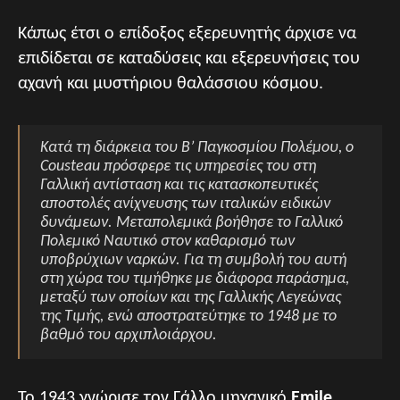
Κάπως έτσι ο επίδοξος εξερευνητής άρχισε να
επιδίδεται σε καταδύσεις και εξερευνήσεις του
αχανή και μυστήριου θαλάσσιου κόσμου.
Κατά τη διάρκεια του Β’ Παγκοσμίου Πολέμου, ο
Cousteau πρόσφερε τις υπηρεσίες του στη
Γαλλική αντίσταση και τις κατασκοπευτικές
αποστολές ανίχνευσης των ιταλικών ειδικών
δυνάμεων. Μεταπολεμικά βοήθησε το Γαλλικό
Πολεμικό Ναυτικό στον καθαρισμό των
υποβρύχιων ναρκών. Για τη συμβολή του αυτή
στη χώρα του τιμήθηκε με διάφορα παράσημα,
μεταξύ των οποίων και της Γαλλικής Λεγεώνας
της Τιμής, ενώ αποστρατεύτηκε το 1948 με το
βαθμό του αρχιπλοιάρχου.
Το 1943 γνώρισε τον Γάλλο μηχανικό
Emile