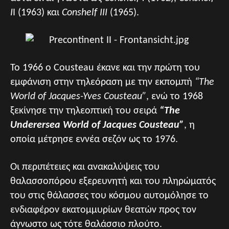
I
I (1963) και
Conshelf III
(1965).
Το 1966 ο Cousteau έκανε και την πρώτη του
εμφάνιση στην τηλεόραση με την εκπομπή
“The
World of Jacques-Yves Cousteau”
, ενώ το 1968
ξεκίνησε την τηλεοπτική του σειρά
“The
Underersea World of Jacques Cousteau”
, η
οποία μέτρησε εννέα σεζόν ως το 1976.
Οι περιπέτειες και ανακαλύψεις του
θαλασσοπόρου εξερευνητή και του πληρώματός
του στις θάλασσες του κόσμου αυτομόλησε το
ενδιαφέρον εκατομμυρίων θεατών προς τον
άγνωστο ως τότε θαλάσσιο πλούτο.