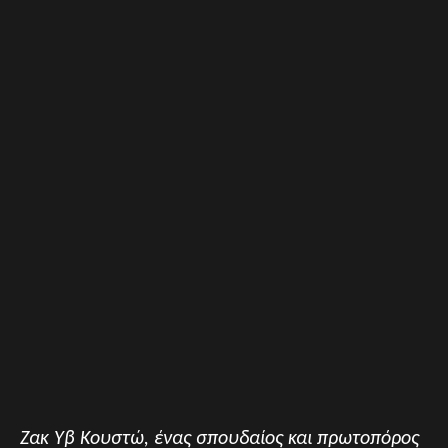
Ζακ Υβ Κουστώ, ένας σπουδαίος και πρωτοπόρος