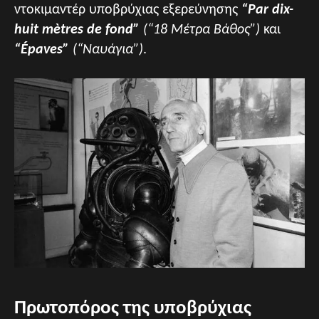
ντοκιμαντέρ υποβρύχιας εξερεύνησης
“Par dix-
huit mètres de fond”
(“18 Μέτρα Βάθος”)
και
“Épaves”
(“Ναυάγια”)
.
Πρωτοπόρος της υποβρύχιας