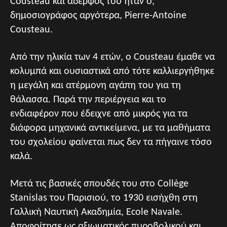
Cousteau και αδερφός του ήταν ο,
δημοσιογράφος αργότερα, Pierre-Antoine
Cousteau.
Από την ηλικία των 4 ετών, ο Cousteau έμαθε να
κολυμπά και ουσιαστικά από τότε καλλιεργήθηκε
η μεγάλη και ατέρμονη αγάπη του για τη
θάλασσα. Παρά την περιέργεια και το
ενδιαφέρον που έδειχνε από μικρός για τα
διάφορα μηχανικά αντικείμενα, με τα μαθήματα
του σχολείου φαίνεται πως δεν τα πήγαινε τόσο
καλά.
Μετά τις βασικές σπουδές του στο Collège
Stanislas του Παρισιού, το 1930 εισήχθη στη
Γαλλική Ναυτική Ακαδημία, Ecole Navale.
Αποφοίτησε ως αξιωματικός πυροβολικού και