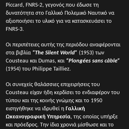
Piccard, FNRS-2, γεγονός που έδωσε τη
δυνατότητα στο Γαλλικό Πολεμικό Ναυτικό να
αξιοποιήσει το υλικό για να κατασκευάσει το
FNRS-3.
Οι περιπέτειες αυτής της περιόδου αναφέρονται
στα βιβλία
“The Silent World”
(1953) των
Cousteau και Dumas, και
“Plongées sans câble”
(1954) του Philippe Tailliez.
Οι συνεχείς θαλάσσιες επιχειρήσεις του
Cousteau είχαν ήδη κερδίσει το ενδιαφέρον του
τύπου και της κοινής γνώμης και το 1950
εισηγήθηκε να ιδρυθεί η
Γαλλική
Ωκεανογραφική Υπηρεσία
, της οποίας υπήρξε
και πρόεδρος. Την ίδια χρονιά μίσθωσε και το