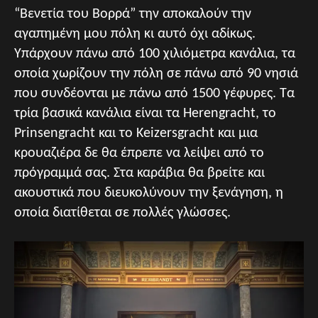
“Βενετία του Βορρά” την αποκαλούν την
αγαπημένη μου πόλη κι αυτό όχι αδίκως.
Υπάρχουν πάνω από 100 χιλιόμετρα κανάλια, τα
οποία χωρίζουν την πόλη σε πάνω από 90 νησιά
που συνδέονται με πάνω από 1500 γέφυρες. Τα
τρία βασικά κανάλια είναι τα Herengracht, το
Prinsengracht και το Keizersgracht και μια
κρουαζιέρα δε θα έπρεπε να λείψει από το
πρόγραμμά σας. Στα καράβια θα βρείτε και
ακουστικά που διευκολύνουν την ξενάγηση, η
οποία διατίθεται σε πολλές γλώσσες.