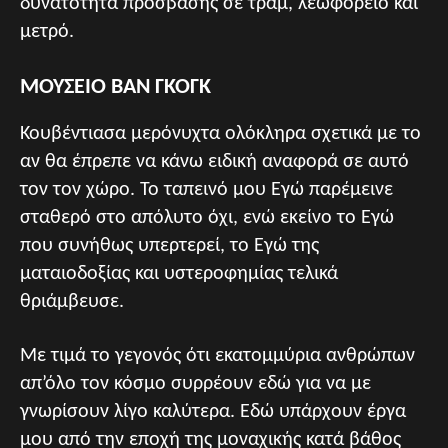
δυνατότητα πρόσβασης σε τραμ, λεωφορείο και
μετρό.
ΜΟΥΣΕΙΟ ΒΑΝ ΓΚΟΓΚ
Κουβέντιασα μερόνυχτα ολόκληρα σχετικά με το
αν θα έπρεπε να κάνω ειδική αναφορά σε αυτό
τον τον χώρο. Το ταπεινό μου Εγώ παρέμεινε
σταθερό στο απόλυτο όχι, ενώ εκείνο το Εγώ
που συνήθως υπερτερεί, το Εγώ της
ματαιοδοξίας και υστεροφημίας τελικά
θριάμβευσε.
Με τιμά το γεγονός ότι εκατομμύρια ανθρώπων
απ’όλο τον κόσμο συρρέουν εδώ για να με
γνωρίσουν λίγο καλύτερα. Εδώ υπάρχουν έργα
μου από την εποχή της μοναχικής κατά βάθος