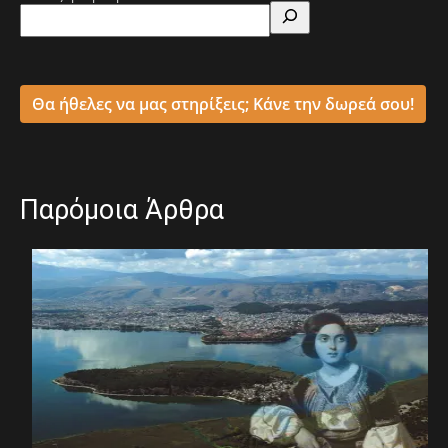
Θα ήθελες να μας στηρίξεις; Κάνε την δωρεά σου!
Παρόμοια Άρθρα