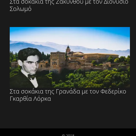
Στα σοκάκια της Ζακύνθου με τον Διονύσιο
Σολωμό
Στα σοκάκια της Γρανάδα με τον Φεδερίκο
Γκαρθία Λόρκα
© 2018