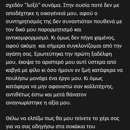
σχεδόν “λοξό” συνάμα. Στην ουσία ποτέ δεν με
αποδέχτηκε η οικογένειά μου, αφού ο
συντηρητισμός της δεν συναντιόταν πουθενά με
τον δικό μου παρορμητισμό και
αντικομφορμισμό. Κι όμως δεν πήγα χαμένος,
αφού ακόμη και σήμερα συγκλονίζομαι από την
αγάπη σας. Ερωτεύτηκα την πρώτη ξαδέλφη
μου, έκοψα το αριστερό μου αυτί ύστερα από
καβγά με φίλο κι όσο ήμουν εν ζωή κατάφερα να
πουλήσω μονάχα ένα έργο μου. Κι όμως
κατάφερα να μην αφανιστώ σαν καλλιτέχνης,
αντιθέτως έστω και μετά θάνατον
αναγνωρίστηκε η αξία μου.
Θέλω να ελπίζω πως θα μου τείνετε το χέρι σας
για να σας οδηγήσω στα σοκάκια του