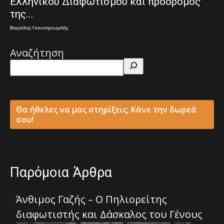
Ελληνικού Διαφωτισμού και πρόδρομος
της...
Βαγγέλης Γκουντρουμπής
Αναζήτηση
Θα ήθελες να μας στηρίξεις; Κάνε την δωρεά
σου!
Παρόμοια Άρθρα
Άνθιμος Γαζής – Ο Πηλιορείτης
διαφωτιστής και Δάσκαλος του Γένους