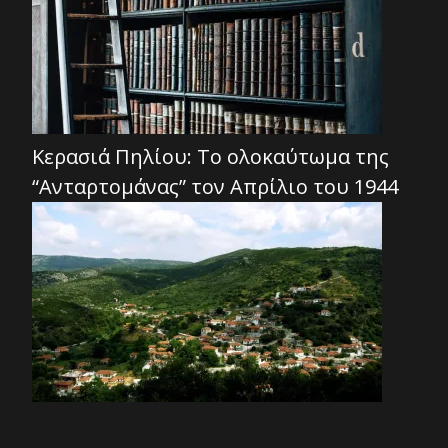
Κερασιά Πηλίου: Το ολοκαύτωμα της
“Ανταρτομάνας” τον Απρίλιο του 1944