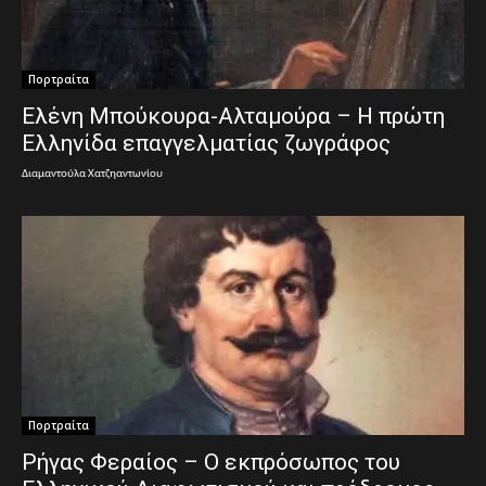
Πορτραίτα
Ελένη Μπούκουρα-Αλταμούρα – Η πρώτη
Ελληνίδα επαγγελματίας ζωγράφος
Διαμαντούλα Χατζηαντωνίου
Πορτραίτα
Ρήγας Φεραίος – Ο εκπρόσωπος του