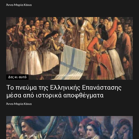
Άννα-Μαρία Κέκια
Δες κι αυτό
Το πνεύμα της Ελληνικής Επανάστασης
μέσα από ιστορικά αποφθέγματα
Άννα-Μαρία Κέκια