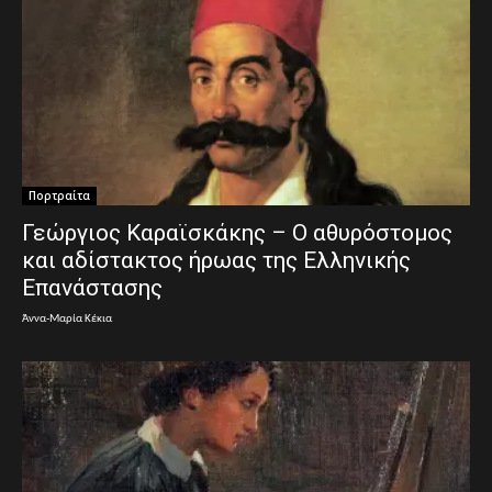
Πορτραίτα
Γεώργιος Καραϊσκάκης – Ο αθυρόστομος
και αδίστακτος ήρωας της Ελληνικής
Επανάστασης
Άννα-Μαρία Κέκια