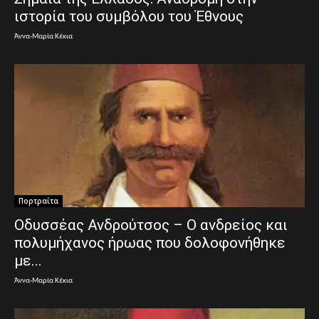
ιστορία του συμβόλου του Έθνους
Άννα-Μαρία Κέκια
Πορτραίτα
Οδυσσέας Ανδρούτσος – Ο ανδρείος και
πολυμήχανος ήρωας που δολοφονήθηκε
με...
Άννα-Μαρία Κέκια