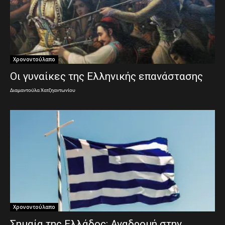
Χρονοντούλαπο
Οι γυναίκες της Ελληνικής επανάστασης
Διαμαντούλα Χατζηαντωνίου
Χρονοντούλαπο
Σημαία της Ελλάδος: Αναδρομή στην