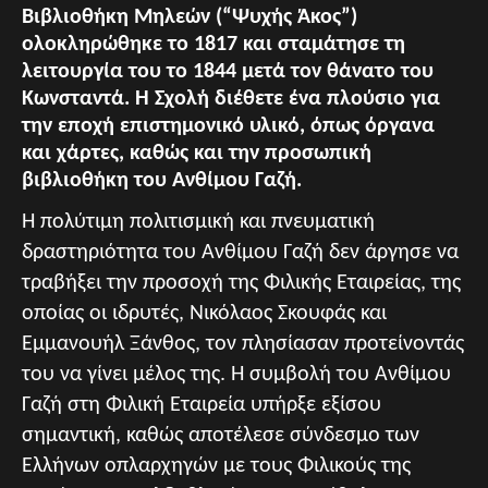
Βιβλιοθήκη Μηλεών (“Ψυχής Άκος”)
ολοκληρώθηκε το 1817 και σταμάτησε τη
λειτουργία του το 1844 μετά τον θάνατο του
Κωνσταντά. Η Σχολή διέθετε ένα πλούσιο για
την εποχή επιστημονικό υλικό, όπως όργανα
και χάρτες, καθώς και την προσωπική
βιβλιοθήκη του Ανθίμου Γαζή.
Η πολύτιμη πολιτισμική και πνευματική
δραστηριότητα του Ανθίμου Γαζή δεν άργησε να
τραβήξει την προσοχή της Φιλικής Εταιρείας, της
οποίας οι ιδρυτές, Νικόλαος Σκουφάς και
Εμμανουήλ Ξάνθος, τον πλησίασαν προτείνοντάς
του να γίνει μέλος της. Η συμβολή του Ανθίμου
Γαζή στη Φιλική Εταιρεία υπήρξε εξίσου
σημαντική, καθώς αποτέλεσε σύνδεσμο των
Ελλήνων οπλαρχηγών με τους Φιλικούς της