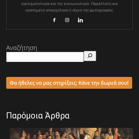
εγκληματολογία και την κοινωνιολογία. Παράλληλη και
αγαπημένη απασχόληση η τέχνη της φωτογραφίας.
Αναζήτηση
Θα ήθελες να μας στηρίξεις; Κάνε την δωρεά σου!
Παρόμοια Άρθρα