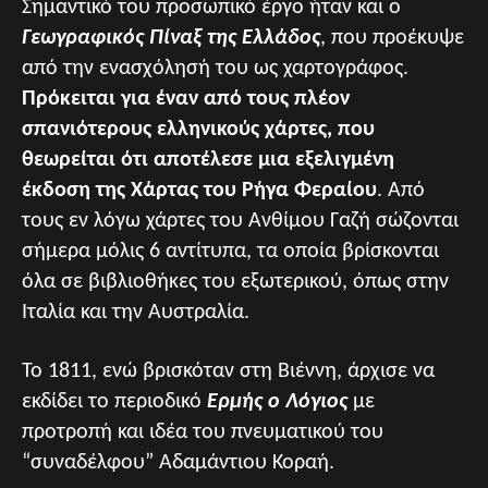
Σημαντικό του προσωπικό έργο ήταν και ο
Γεωγραφικός Πίναξ της Ελλάδος
, που προέκυψε
από την ενασχόλησή του ως χαρτογράφος.
Πρόκειται για έναν από τους πλέον
σπανιότερους ελληνικούς χάρτες, που
θεωρείται ότι αποτέλεσε μια εξελιγμένη
έκδοση της Χάρτας του Ρήγα Φεραίου
. Από
τους εν λόγω χάρτες του Ανθίμου Γαζή σώζονται
σήμερα μόλις 6 αντίτυπα, τα οποία βρίσκονται
όλα σε βιβλιοθήκες του εξωτερικού, όπως στην
Ιταλία και την Αυστραλία.
Το 1811, ενώ βρισκόταν στη Βιέννη, άρχισε να
εκδίδει το περιοδικό
Ερμής ο Λόγιος
με
προτροπή και ιδέα του πνευματικού του
“συναδέλφου” Αδαμάντιου Κοραή.