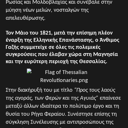
Ρωσίας και Μολδοβλαχίας και συνέβαλε στην
μύηση νέων μελών, νοσταλγών της
απελευθέρωσης.
Τον Μάιο του 1821, μετά την επίσημη πλέον
έναρξη της Ελληνικής Επανάστασης, ο Άνθιμος
Γαζής συμμετείχε σε όλες τις πολεμικές
συγκρούσεις που έλαβαν χώρα στη Μαγνησία
και την ευρύτερη περιοχή της Θεσσαλίας.
Στην διακήρυξή του με τίτλο
“Προς τους λαούς
της αγοράς, των Φερών και της Αγυιάς”
επαίνεσε
μεταξύ άλλων ιδιαίτερα το πολύτιμο έργο και τη
θυσία του Ρήγα Φεραίου. Συνέστησε επίσης τη
σύγκληση Συνέλευσης με αντιπροσώπους της