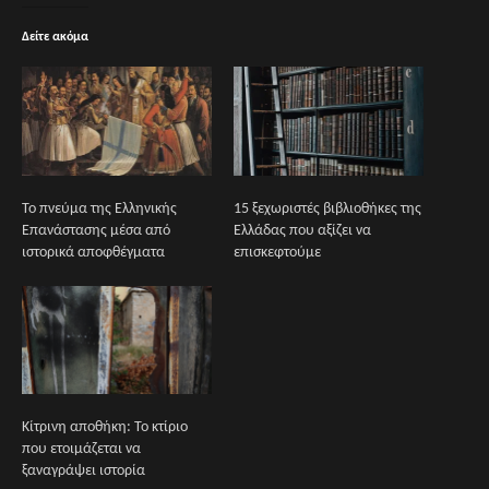
Δείτε ακόμα
Το πνεύμα της Ελληνικής
15 ξεχωριστές βιβλιοθήκες της
Επανάστασης μέσα από
Ελλάδας που αξίζει να
ιστορικά αποφθέγματα
επισκεφτούμε
Κίτρινη αποθήκη: Το κτίριο
που ετοιμάζεται να
ξαναγράψει ιστορία