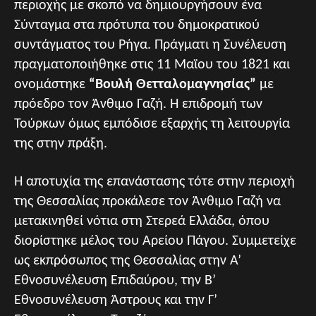
περιοχής με σκοπό να δημιουργήσουν ένα
Σύνταγμα στα πρότυπα του δημοκρατικού
συντάγματος του Ρήγα. Πράγματι η Συνέλευση
πραγματοποιήθηκε στις 11 Μαϊου του 1821 και
ονομάστηκε
“Βουλή Θετταλομαγνησίας”
με
πρόεδρο τον Άνθιμο Γαζή. Η επιδρομή των
Τούρκων όμως εμπόδισε εξαρχής τη λειτουργία
της στην πράξη.
Η αποτυχία της επανάστασης τότε στην περιοχή
της Θεσσαλίας προκάλεσε τον Άνθιμο Γαζή να
μετακινηθεί νότια στη Στερεά Ελλάδα, όπου
διορίστηκε μέλος του Αρείου Πάγου. Συμμετείχε
ως εκπρόσωπος της Θεσσαλίας στην Α’
Εθνοσυνέλευση Επιδαύρου, την Β’
Εθνοσυνέλευση Άστρους και την Γ’