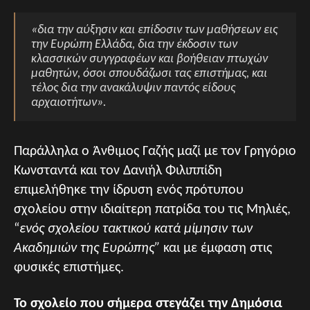
«
δια την αύξησιν και επίδοσιν των μαθήσεων εις
την Ευρώπη Ελλάδα, δια την έκδοσιν των
κλασσικών συγγραφέων και βοήθειαν πτωχών
μαθητών, όσοι σπουδάζωσι τας επιστήμας, και
τέλος δια την ανακάλυψιν παντός είδους
αρχαιοτήτων
».
Παράλληλα ο Άνθιμος Γαζής μαζί με τον Γρηγόριο
Κωνσταντά και τον Δανιήλ Φιλιππίδη
επιμελήθηκε την ίδρυση ενός πρότυπου
σχολείου στην ιδιαίτερη πατρίδα του τις Μηλιές,
“
ενός σχολείου τακτικού κατά μίμησιν των
Ακαδημιών της Ευρώπης”
και με έμφαση στις
φυσικές επιστήμες.
Το σχολείο που σήμερα στεγάζει την Δημόσια