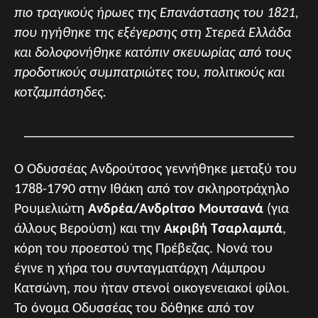
πιο τραγικούς ήρωες της Επανάστασης του 1821,
που ηγήθηκε της εξέγερσης στη Στερεά Ελλάδα
και δολοφονήθηκε κατόπιν σκευωρίας από τους
προδοτικούς συμπατριώτες του, πολιτικούς και
κοτζαμπάσηδες.
______________________________________
Ο Οδυσσέας Ανδρούτσος γεννήθηκε μεταξύ του
1788-1790 στην Ιθάκη από τον σκληροτράχηλο
Ρουμελιώτη
Ανδρέα/Ανδρίτσο Μουτσανά
(για
άλλους Βερούση) και την
Ακριβή Τσαρλαμπά
,
κόρη του προεστού της Πρέβεζας. Νονά του
έγινε η χήρα του συνταγματάρχη Λάμπρου
Κατσώνη, που ήταν στενοί οικογενειακοί φίλοι.
Το όνομα Οδυσσέας του δόθηκε από τον