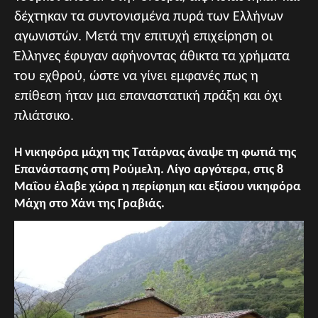
δέχτηκαν τα συντονισμένα πυρά των Ελλήνων
αγωνιστών. Μετά την επιτυχή επιχείρηση οι
Έλληνες έφυγαν αφήνοντας άθικτα τα χρήματα
του εχθρού, ώστε να γίνει εμφανές πως η
επίθεση ήταν μια επαναστατική πράξη και όχι
πλιάτσικο.
Η νικηφόρα μάχη της Τατάρνας άναψε τη φωτιά της
Επανάστασης στη Ρούμελη. Λίγο αργότερα, στις 8
Μαΐου έλαβε χώρα η περίφημη και εξίσου νικηφόρα
Μάχη στο Χάνι της Γραβιάς.