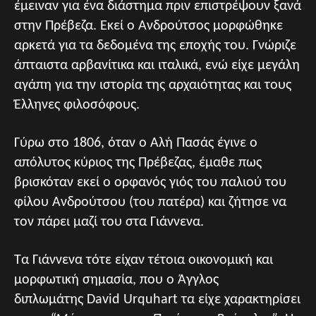
έμειναν για ένα διάστημα πριν επιστρέψουν ξανά
στην Πρέβεζα. Εκεί ο Ανδρούτσος μορφώθηκε
αρκετά για τα δεδομένα της εποχής του. Γνώριζε
άπταιστα αρβανίτικα και ιταλικά, ενώ είχε μεγάλη
αγάπη για την ιστορία της αρχαιότητας και τους
Έλληνες φιλοσόφους.
Γύρω στο 1806, όταν ο Αλή Πασάς έγινε ο
απόλυτος κύριος της Πρέβεζας, έμαθε πως
βρισκόταν εκεί ο ορφανός γιός του παλιού του
φίλου Ανδρούτσου (του πατέρα) και ζήτησε να
τον πάρει μαζί του στα Γιάννενα.
Τα Γιάννενα τότε είχαν τέτοια οικονομική και
μορφωτική σημασία, που ο Άγγλος
διπλωμάτης David Urquhart τα είχε χαρακτηρίσει