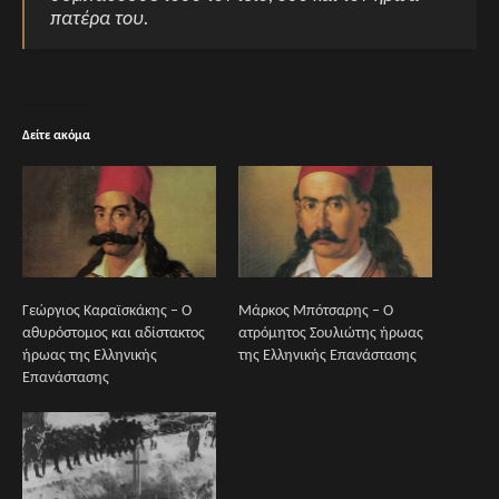
πατέρα του.
Δείτε ακόμα
Γεώργιος Καραϊσκάκης – Ο
Μάρκος Μπότσαρης – Ο
αθυρόστομος και αδίστακτος
ατρόμητος Σουλιώτης ήρωας
ήρωας της Ελληνικής
της Ελληνικής Επανάστασης
Επανάστασης