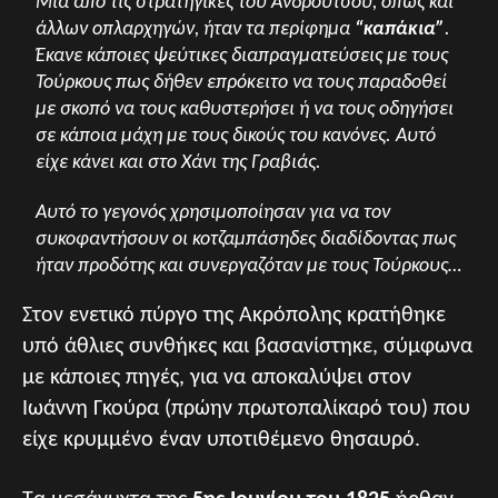
Μια από τις στρατηγικές του Ανδρούτσου, όπως και
άλλων οπλαρχηγών, ήταν τα περίφημα
“καπάκια”
.
Έκανε κάποιες ψεύτικες διαπραγματεύσεις με τους
Τούρκους πως δήθεν επρόκειτο να τους παραδοθεί
με σκοπό να τους καθυστερήσει ή να τους οδηγήσει
σε κάποια μάχη με τους δικούς του κανόνες. Αυτό
είχε κάνει και στο Χάνι της Γραβιάς.
Αυτό το γεγονός χρησιμοποίησαν για να τον
συκοφαντήσουν οι κοτζαμπάσηδες διαδίδοντας πως
ήταν προδότης και συνεργαζόταν με τους Τούρκους…
Στον ενετικό πύργο της Ακρόπολης κρατήθηκε
υπό άθλιες συνθήκες και βασανίστηκε, σύμφωνα
με κάποιες πηγές, για να αποκαλύψει στον
Ιωάννη Γκούρα (πρώην πρωτοπαλίκαρό του) που
είχε κρυμμένο έναν υποτιθέμενο θησαυρό.