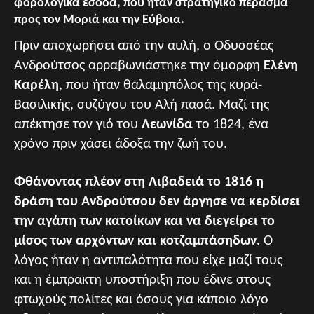
φορολογικά έσοδα, που ήταν στρατηγικό πέρασμα
προς τον Μοριά και την Εύβοια.
Πριν αποχωρήσει από την αυλή, ο Οδυσσέας
Ανδρούτσος αρραβωνιάστηκε την όμορφη
Ελένη
Καρέλη
, που ήταν θαλαμηπόλος της κυρά-
Βασιλικής, συζύγου του Αλή πασά. Μαζί της
απέκτησε τον γιό του
Λεωνίδα
το 1824, ένα
χρόνο πριν χάσει άδοξα την ζωή του.
Φθάνοντας πλέον στη Λιβαδειά το 1816 η
δράση του Ανδρούτσου δεν άργησε να κερδίσει
την αγάπη των κατοίκων και να διεγείρει το
μίσος των αρχόντων και κοτζαμπάσηδων.
Ο
λόγος ήταν η αντιπαλότητα που είχε μαζί τους
και η έμπρακτη υποστήριξη που έδινε στους
φτωχούς πολίτες και όσους για κάποιο λόγο