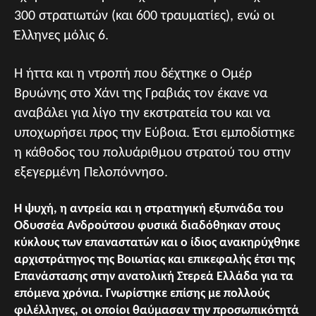
300 στρατιωτών (και 600 τραυματίες), ενώ οι
Έλληνες μόλις 6.
Η ήττα και η ντροπή που δέχτηκε ο Ομέρ
Βρυώνης στο Χάνι της Γραβιάς τον έκανε να
αναβάλει για λίγο την εκστρατεία του και να
υποχωρήσει προς την Εύβοια. Έτσι εμποδίστηκε
η κάθοδος του πολυάριθμου στρατού του στην
εξεγερμένη Πελοπόννησο.
Η ψυχή, η αντρεία και η στρατηγική εξυπνάδα του
Οδυσσέα Ανδρούτσου φυσικά διαδόθηκαν στους
κύκλους των επαναστατών και ο ίδιος ανακηρύχθηκε
αρχιστράτηγος της Βοιωτίας και επικεφαλής έτσι της
Επανάστασης στην ανατολική Στερεά Ελλάδα για τα
επόμενα χρόνια. Γνωρίστηκε επίσης με πολλούς
φιλέλληνες, οι οποίοι θαύμασαν την προσωπικότητά