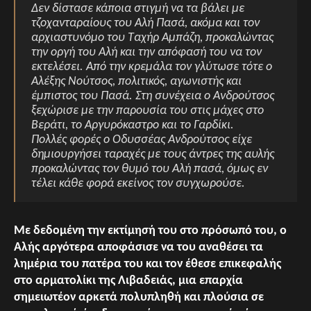
Δεν δίστασε κάποια στιγμή να τα βάλει με
τζοχανταραίους του Αλή Πασά, ακόμα και τον
αρχιαστυνόμο του Ταχήρ Αμπάζη, προκαλώντας
την οργή του Αλή και την απόφασή του να τον
εκτελέσει. Από την κρεμάλα τον γλύτωσε τότε ο
Αλέξης Νούτσος, πολιτικός, αγωνιστής και
έμπιστος του Πασά. Στη συνέχεια ο Ανδρούτσος
ξεχώρισε με την παρουσία του στις μάχες στο
Βεράτι, το Αργυρόκαστρο και το Γαρδίκι.
Πολλές φορές ο Οδυσσέας Ανδρούτσος είχε
δημιουργήσει ταραχές με τους άντρες της αυλής
προκαλώντας τον θυμό του Αλή πασά, όμως εν
τέλει κάθε φορά εκείνος τον συγχωρούσε.
Με δεδομένη την εκτίμησή του στο πρόσωπό του, ο
Αλής αργότερα αποφάσισε να του αναθέσει τα
λημέρια του πατέρα του και τον έθεσε επικεφαλής
στο αρματολίκι της Λιβαδειάς, μια επαρχία
σημειωτέον αρκετά πολυπληθή και πλούσια σε