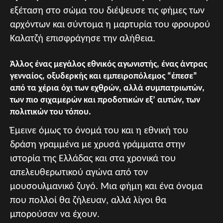
εξέταση στο σώμα του διέψευσε τις φήμες των
αρχόντων και σύντομα η μαρτυρία του φρουρού
Καλατζή επισφράγησε την αλήθεια.
Άλλος ένας μεγάλος εθνικός αγωνιστής, ένας άντρας
γενναίος, οξυδερκής και εμπειροπόλεμος “έπεσε”
από τα χέρια όχι των εχθρών, αλλά συμπατριωτών,
των πιο σιχαμερών και προδοτικών εξ’ αυτών, των
πολιτικών του τόπου.
Έμεινε όμως το όνομά του και η εθνική του
δράση γραμμένα με χρυσά γράμματα στην
ιστορία της Ελλάδας και στα χρονικά του
απελευθερωτικού αγώνα από τον
μουσουλμανικό ζυγό. Μια φήμη και ένα όνομα
που πολλοί θα ζήλευαν, αλλά λίγοι θα
μπορούσαν να έχουν.