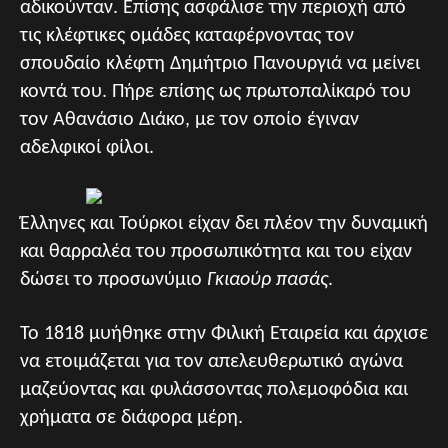
αδικούνταν. Επίσης ασφάλισε την περιοχή από
τις κλέφτικες ομάδες καταφέρνοντας τον
σπουδαίο κλέφτη Δημήτριο Πανουργιά να μείνει
κοντά του. Πήρε επίσης ως πρωτοπαλίκαρό του
τον Αθανάσιο Διάκο, με τον οποίο έγιναν
αδελφικοί φίλοι.
Έλληνες και Τούρκοι είχαν δει πλέον την δυναμική
και θαρραλέα του προσωπικότητα και του είχαν
δώσει το προσωνύμιο
Γκιαούρ πασάς
.
Το 1818 μυήθηκε στην Φιλική Εταιρεία και άρχισε
να ετοιμάζεται για τον απελευθερωτικό αγώνα
μαζεύοντας και φυλάσσοντας πολεμοφόδια και
χρήματα σε διάφορα μέρη.