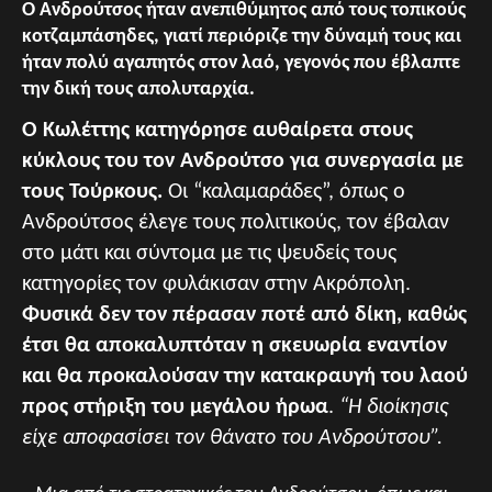
Ο Ανδρούτσος ήταν ανεπιθύμητος από τους τοπικούς
κοτζαμπάσηδες, γιατί περιόριζε την δύναμή τους και
ήταν πολύ αγαπητός στον λαό, γεγονός που έβλαπτε
την δική τους απολυταρχία.
Ο Κωλέττης κατηγόρησε αυθαίρετα στους
κύκλους του τον Ανδρούτσο για συνεργασία με
τους Τούρκους.
Οι “καλαμαράδες”, όπως ο
Ανδρούτσος έλεγε τους πολιτικούς, τον έβαλαν
στο μάτι και σύντομα με τις ψευδείς τους
κατηγορίες τον φυλάκισαν στην Ακρόπολη.
Φυσικά δεν τον πέρασαν ποτέ από δίκη, καθώς
έτσι θα αποκαλυπτόταν η σκευωρία εναντίον
και θα προκαλούσαν την κατακραυγή του λαού
προς στήριξη του μεγάλου ήρωα
.
“Η διοίκησις
είχε αποφασίσει τον θάνατο του Ανδρούτσου”.