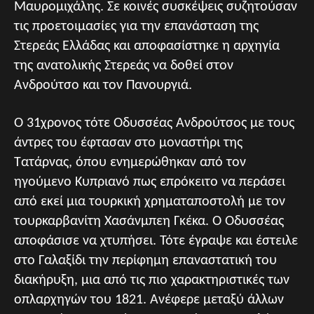
Μαυρομιχάλης. Σε κοινές συσκέψεις συζητούσαν
τις προετοιμασίες για την επανάσταση της
Στερεάς Ελλάδας και αποφασίστηκε η αρχηγία
της ανατολικής Στερεάς να δοθεί στον
Ανδρούτσο και τον Πανουργιά.
Ο 31χρονος τότε Οδυσσέας Ανδρούτσος με τους
άντρες του έφτασαν στο μοναστήρι της
Τατάρνας, όπου ενημερώθηκαν από τον
ηγούμενο Κυπριανό πως επρόκειτο να περάσει
από εκεί μια τουρκική χρηματαποστολή με τον
τουρκαρβανίτη Χασάνμπεη Γκέκα. Ο Οδυσσέας
αποφάσισε να χτυπήσει. Τότε έγραψε και έστειλε
στο Γαλαξίδι την περίφημη επαναστατική του
διακήρυξη, μια από τις πιο χαρακτηριστικές των
οπλαρχηγών του 1821. Ανέφερε μεταξύ άλλων