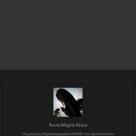
Άννα-Μαρία Κέκια
Πτυχιούχος Δημοσιογραφίας & ΜΜΕ του Αριστοτελείου