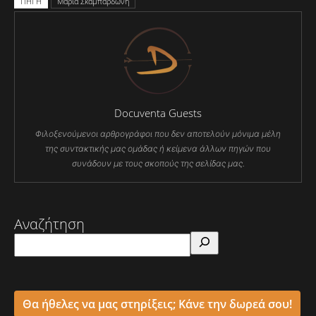
ΠΗΓΗ
Μαρία Σκαμπαρδώνη
Docuventa Guests
Φιλοξενούμενοι αρθρογράφοι που δεν αποτελούν μόνιμα μέλη
της συντακτικής μας ομάδας ή κείμενα άλλων πηγών που
συνάδουν με τους σκοπούς της σελίδας μας.
Αναζήτηση
Θα ήθελες να μας στηρίξεις; Κάνε την δωρεά σου!