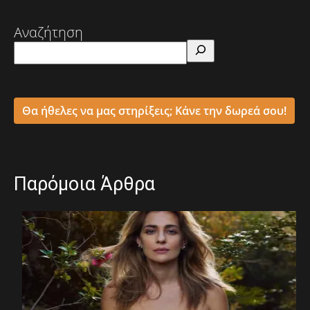
Αναζήτηση
Θα ήθελες να μας στηρίξεις; Κάνε την δωρεά σου!
Παρόμοια Άρθρα