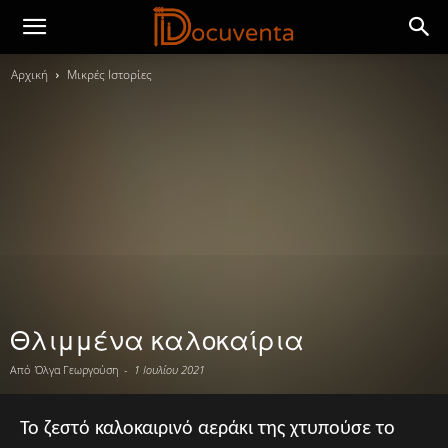
Αρχική
Μικρές Ιστορίες
Θλιμμένα καλοκαίρια
Από
Όλγα Γεωργούση
-
1 Ιουλίου 2021
Το ζεστό καλοκαιρινό αεράκι της χτυπούσε το