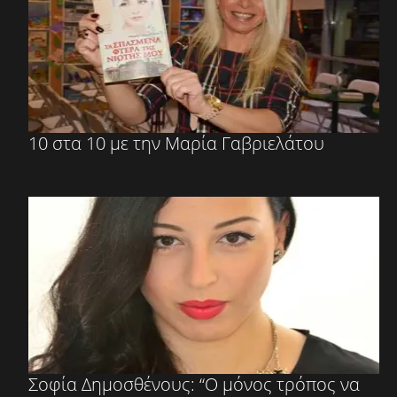
10 στα 10 με την Μαρία Γαβριελάτου
Σοφία Δημοσθένους: “Ο μόνος τρόπος να