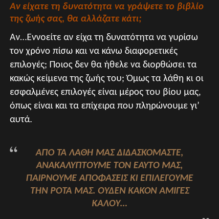
Αν είχατε τη δυνατότητα να γράψετε το βιβλίο
της ζωής σας, θα αλλάζατε κάτι;
Αν…Εννοείτε αν είχα τη δυνατότητα να γυρίσω
τον χρόνο πίσω και να κάνω διαφορετικές
επιλογές; Ποιoς δεν θα ήθελε να διορθώσει τα
κακώς κείμενα της ζωής του; Όμως τα λάθη κι οι
εσφαλμένες επιλογές είναι μέρος του βίου μας,
όπως είναι και τα επίχειρα που πληρώνουμε γι’
αυτά.
ΑΠΌ ΤΑ ΛΆΘΗ ΜΑΣ ΔΙΔΑΣΚΌΜΑΣΤΕ,
ΑΝΑΚΑΛΎΠΤΟΥΜΕ ΤΟΝ ΕΑΥΤΌ ΜΑΣ,
ΠΑΊΡΝΟΥΜΕ ΑΠΟΦΆΣΕΙΣ ΚΙ ΕΠΙΛΈΓΟΥΜΕ
ΤΗΝ ΡΌΤΑ ΜΑΣ.
ΟΥΔΈΝ ΚΑΚΌΝ ΑΜΙΓΈΣ
ΚΑΛΟΎ…