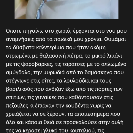
Όποτε πηγαίνω στο χωριό, έρχονται στο νου μου
αναμνήσεις από τα παιδικά μου χρόνια. Θυμάμαι
τα δύσβατα καλντερίμια που ήταν ακόμη
στρωμένα με θαλασσινή πέτρα, το μικρό λιμάνι
με τις ψαρόβαρκες, τις ταράτσες με το απλωμένο
αμύγδαλο, την μυρωδιά από το δαμάσκηνο που
στέγνωνε στις σίτες, τα λουλούδια και τους
βασιλικούς που άνθιζαν έξω από τις πόρτες των
σπιτιών, τις γυναίκες που καθόντουσαν στις
πεζούλες κι έπιαναν την κουβέντα χωρίς να
χρειάζεται να σε ξέρουν, τα απομεσήμερα που
όλο και κάποια θειά σε προσκαλούσε στην αυλή
της να κεράσει γλυκό του κουταλιού, τις