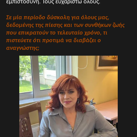
εμπιστοσύνη. Τους ευχαριστώ όλους.
Σε μία περίοδο δύσκολη για όλους μας,
δεδομένης της πίεσης και των συνθήκων ζωής
που επικρατούν το τελευταίο χρόνο, τι
πιστεύετε
ότι
προτιμά να διαβάζει ο
αναγνώστης;