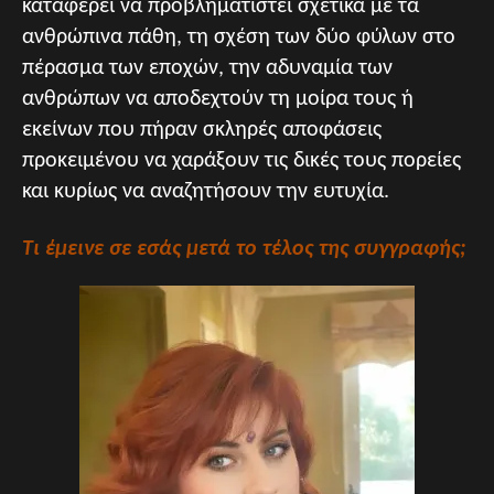
καταφέρει να προβληματιστεί σχετικά με τα
ανθρώπινα πάθη, τη σχέση των δύο φύλων στο
πέρασμα των εποχών, την αδυναμία των
ανθρώπων να αποδεχτούν τη μοίρα τους ή
εκείνων που πήραν σκληρές αποφάσεις
προκειμένου να χαράξουν τις δικές τους πορείες
και κυρίως να αναζητήσουν την ευτυχία.
Τι έμεινε σε εσάς μετά το τέλος της συγγραφής;