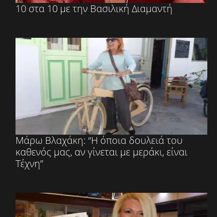
10 στα 10 με την Βασιλική Διαμαντή
Μάρω Βλαχάκη: “Η όποια δουλειά του
καθενός μας, αν γίνεται με μεράκι, είναι
Τέχνη”