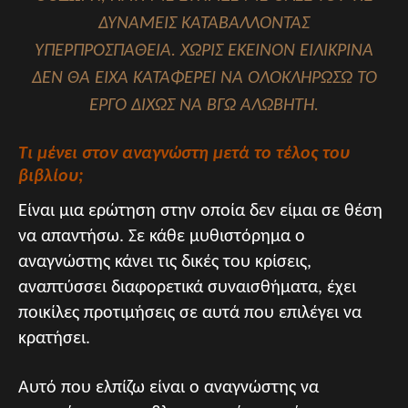
ΔΥΝΆΜΕΙΣ ΚΑΤΑΒΆΛΛΟΝΤΑΣ
ΥΠΕΡΠΡΟΣΠΆΘΕΙΑ. ΧΩΡΊΣ ΕΚΕΊΝΟΝ ΕΙΛΙΚΡΙΝΆ
ΔΕΝ ΘΑ ΕΊΧΑ ΚΑΤΑΦΈΡΕΙ ΝΑ ΟΛΟΚΛΗΡΏΣΩ ΤΟ
ΈΡΓΟ ΔΊΧΩΣ ΝΑ ΒΓΩ ΑΛΏΒΗΤΗ.
Τι μένει στον αναγνώστη μετά το τέλος του
βιβλίου;
Είναι μια ερώτηση στην οποία δεν είμαι σε θέση
να απαντήσω. Σε κάθε μυθιστόρημα ο
αναγνώστης κάνει τις δικές του κρίσεις,
αναπτύσσει διαφορετικά συναισθήματα, έχει
ποικίλες προτιμήσεις σε αυτά που επιλέγει να
κρατήσει.
Αυτό που ελπίζω είναι ο αναγνώστης να