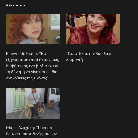
Δείτε ακόμα
Ειρήνη Μαλάμου: “Να
10 στα 10 με την Βασιλική
εξηγούμε στα παιδιά μας πως
Διαμαντή
διαβάζοντας ένα βιβλίο έχουν
τη δύναμη να γίνονται οι ίδιοι
σκηνοθέτες της εικόνας”
Μάρω Βλαχάκη: “Η όποια
δουλειά του καθενός μας, αν