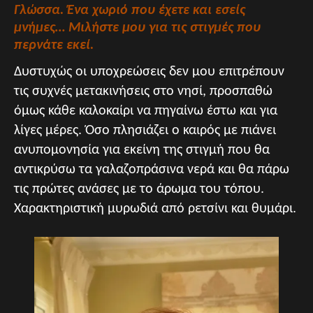
Γλώσσα. Ένα χωριό που έχετε και εσείς
μνήμες… Μιλήστε μου για τις στιγμές που
περνάτε
εκεί.
Δυστυχώς οι υποχρεώσεις δεν μου επιτρέπουν
τις συχνές μετακινήσεις στο νησί, προσπαθώ
όμως κάθε καλοκαίρι να πηγαίνω έστω και για
λίγες μέρες. Όσο πλησιάζει ο καιρός με πιάνει
ανυπομονησία για εκείνη της στιγμή που θα
αντικρύσω τα γαλαζοπράσινα νερά και θα πάρω
τις πρώτες ανάσες με το άρωμα του τόπου.
Χαρακτηριστική μυρωδιά από ρετσίνι και θυμάρι.