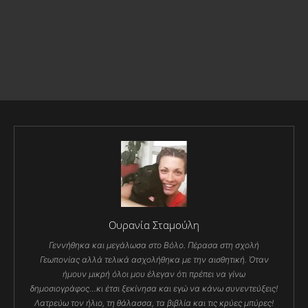
Ουρανία Σταμούλη
Γεννήθηκα και μεγάλωσα στο Βόλο. Πέρασα στη σχολή
Γεωπονίας αλλά τελικά ασχολήθηκα με την αισθητική. Όταν
ήμουν μικρή όλοι μου έλεγαν ότι πρέπει να γίνω
δημοσιογράφος…κι έτσι ξεκίνησα και εγώ να κάνω συνεντεύξεις!
Λατρεύω τον ήλιο, τη θάλασσα, τα βιβλία και τις κρύες μπύρες!