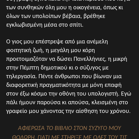
των συνθηκών όλη μου η οικογένεια, όπως κι
όλων των υπολοίπων βέβαια, βρέθηκε
εγκλωβισμένη μέσα στο σπίτι.
Ο γιος μου επέστρεψε από μια ανέμελη
φοιτητική ζωή, η μεγάλη μου κόρη
προετοιμαζόταν να δώσει Πανελλήνιες, η μικρή
στην Πέμπτη δημοτικού κι ο σύζυγος με
τηλεργασία. Πέντε άνθρωποι που βίωναν μια
διαφορετική πραγματικότητα με μόνη επαφή
στον έξω κόσμο την οθόνη του υπολογιστή. Εγώ
πάλι ήμουν παρούσα κι απούσα, κλεισμένη στο
γραφείο μου χάνοντας την αίσθηση του χρόνου.
ΑΦΙΈΡΩΣΑ ΤΟ ΒΙΒΛΊΟ ΣΤΟΝ ΣΎΖΥΓΌ ΜΟΥ
ΘΟΔΩΡΉ, ΓΙΑΤΊ ΜΕ ΣΤΉΡΙΞΕ ΜΕ ΌΛΕΣ ΤΟΥ ΤΙΣ