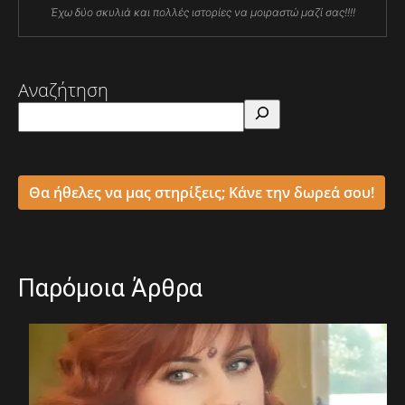
Έχω δύο σκυλιά και πολλές ιστορίες να μοιραστώ μαζί σας!!!!
Αναζήτηση
Θα ήθελες να μας στηρίξεις; Κάνε την δωρεά σου!
Παρόμοια Άρθρα