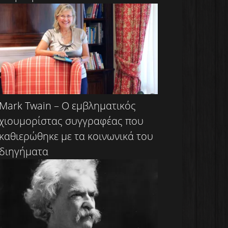
Mark Twain – Ο εμβληματικός
χιουμορίστας συγγραφέας που
καθιερώθηκε με τα κοινωνικά του
διηγήματα