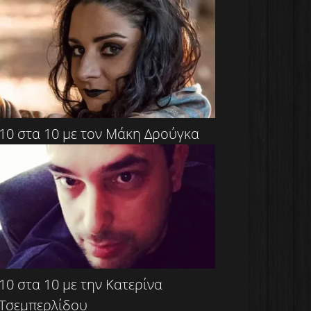
10 στα 10 με τον Μάκη Δρούγκα
10 στα 10 με την Κατερίνα
Τσεμπερλίδου