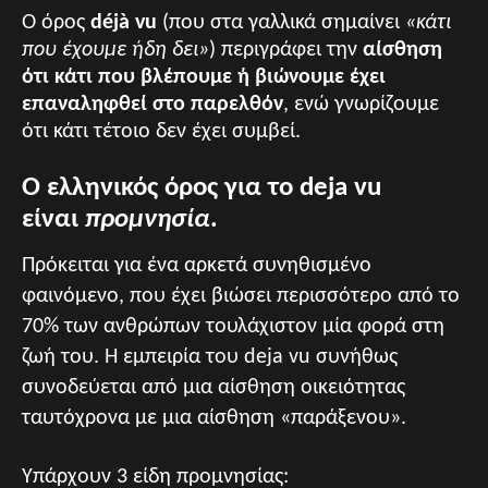
Ο όρος
déjà vu
(που στα γαλλικά σημαίνει
«κάτι
που έχουμε ήδη δει»
) περιγράφει την
αίσθηση
ότι κάτι που βλέπουμε ή βιώνουμε έχει
επαναληφθεί στο παρελθόν
, ενώ γνωρίζουμε
ότι κάτι τέτοιο δεν έχει συμβεί.
Ο ελληνικός όρος για το deja vu
είναι
προμνησία
.
Πρόκειται για ένα αρκετά συνηθισμένο
φαινόμενο, που έχει βιώσει περισσότερο από το
70% των ανθρώπων τουλάχιστον μία φορά στη
ζωή του. Η εμπειρία του deja vu συνήθως
συνοδεύεται από μια αίσθηση οικειότητας
ταυτόχρονα με μια αίσθηση «παράξενου».
Υπάρχουν 3 είδη προμνησίας: