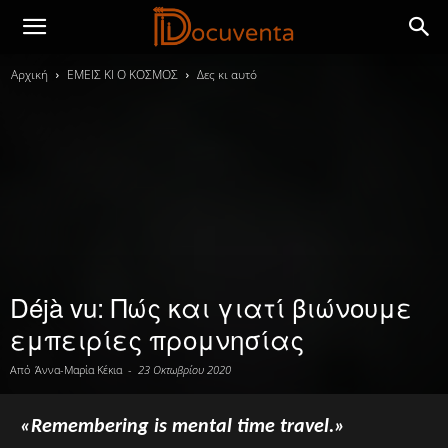
Αρχική
ΕΜΕΙΣ ΚΙ Ο ΚΟΣΜΟΣ
Δες κι αυτό
Déjà vu: Πώς και γιατί βιώνουμε
εμπειρίες προμνησίας
Από
Άννα-Μαρία Κέκια
-
23 Οκτωβρίου 2020
«Remembering is mental time travel.»