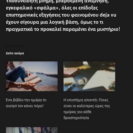
Υποσυνείδητη μνήμη, μπερδεμένη ανάμνηση,
εγκεφαλικό «σφάλμα», όλες οι επίδοξες
επιστημονικές εξηγήσεις του φαινομένου deja vu
έχουν σίγουρα μια λογική βάση, όμως το τι
πραγματικά το προκαλεί παραμένει ένα μυστήριο!
Δείτε ακόμα
Ένα βιβλίο την ημέρα το
Η επιστήμη απαντά: Ποιες
γιατρό τον κάνει πέρα!
είναι οι καλύτερες ώρες της
ημέρας για κάθε
δραστηριότητα