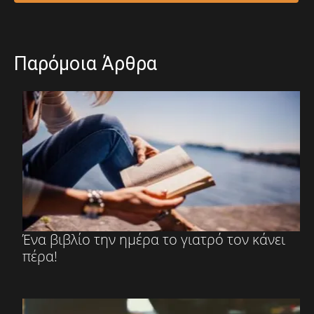
Παρόμοια Άρθρα
Ένα βιβλίο την ημέρα το γιατρό τον κάνει
πέρα!