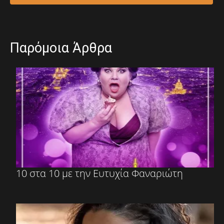
Παρόμοια Άρθρα
10 στα 10 με την Ευτυχία Φαναριώτη