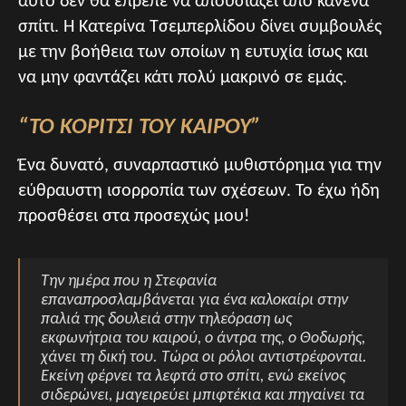
αυτό δεν θα έπρεπε να απουσιάζει από κανένα
σπίτι. Η Κατερίνα Τσεμπερλίδου δίνει συμβουλές
με την βοήθεια των οποίων η ευτυχία ίσως και
να μην φαντάζει κάτι πολύ μακρινό σε εμάς.
“ΤΟ ΚΟΡΙΤΣΙ ΤΟΥ ΚΑΙΡΟΥ”
Ένα δυνατό, συναρπαστικό μυθιστόρημα για την
εύθραυστη ισορροπία των σχέσεων. Το έχω ήδη
προσθέσει στα προσεχώς μου!
Την ημέρα που η Στεφανία
επαναπροσλαμβάνεται για ένα καλοκαίρι στην
παλιά της δουλειά στην τηλεόραση ως
εκφωνήτρια του καιρού, ο άντρα της, ο Θοδωρής,
χάνει τη δική του. Τώρα οι ρόλοι αντιστρέφονται.
Εκείνη φέρνει τα λεφτά στο σπίτι, ενώ εκείνος
σιδερώνει, μαγειρεύει μπιφτέκια και πηγαίνει τα