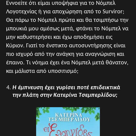
Εννοείτε ότι είμαι υποψήφια για το Νόμπελ
Λογοτεχνίας ή για αποχώρηση από το Surviror;
Θα πάρω το Νόμπελ πρώτα και θα τσιμπήσω την
μπουκιά μου αμέσως μετά, φτάνει το Νόμπελ να
μην καθυστερήσει και έχω αποδημήσει εις
Κύριον. Γιατί το ένστικτο αυτοσυντήρησης είναι
πιο ισχυρό από την ανάγκη για αναγνώριση και
έπαινο. Τι νόημα έχει ένα Νόμπελ μετά θάνατον,
και μάλιστα από υποσιτισμό;
H έμπνευση έχει γυρίσει ποτέ επιδεικτικά
την πλάτη στην Κατερίνα Τσεμπερλίδου;