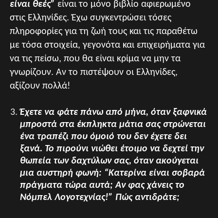
είναι θεές”
είναι το μόνο βιβλίο αφιερωμένο
στις Ελληνίδες. Έχω συγκεντρώσει τόσες
πληροφορίες για τη ζωή τους και τις παραθέτω
με τόσα στοιχεία, γεγονότα και επιχειρήματα για
να τις πείσω, που θα είναι κρίμα να μην τα
γνωρίζουν. Αν το πιστέψουν οι Ελληνίδες,
αξίζουν πολλά!
Έχετε να φάτε πάνω από μήνα, όταν ξαφνικά
μπροστά στα έκπληκτα μάτια σας στρώνεται
ένα τραπέζι που όμοιό του δεν έχετε δει
ξανά. Το πιρούνι νιώθει έτοιμο να δεχτεί την
θωπεία των δαχτύλων σας, όταν ακούγεται
μια αυστηρή φωνή: “Κατερίνα είναι σοβαρά
πράγματα τώρα αυτά; Αν φας χάνεις το
Νόμπελ Λογοτεχνίας!” Πώς αντιδράτε;