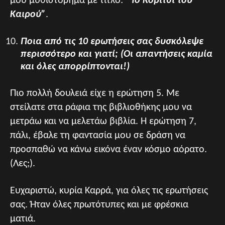
μου μυθιστόρημα με τίτλο:
“Το Κορίτσι του
Καιρού”
.
Ποια από τις 10 ερωτήσεις σας δυσκόλεψε
περισσότερο και γιατί; (Οι απαντήσεις καμία
και όλες απορρίπτονται!)
Πιο πολλή δουλειά είχε η ερώτηση 5. Με
στείλατε στα ράφια της βιβλιοθήκης μου να
μετράω και να μελετάω βιβλία. Η ερώτηση 7,
πάλι, έβαλε τη φαντασία μου σε δράση να
προσπαθώ να κάνω εικόνα έναν κόσμο αόρατο.
(Λες;).
Ευχαριστώ, κυρία Καρρά, για όλες τις ερωτήσεις
σας. Ήταν όλες πρωτότυπες και με φρέσκια
ματιά.