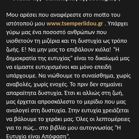
Μου αρέσει που αναφέρεστε στο motto του
ιστότοπού μου
www.tsemperlidou.gr
. Υπάρχει
γύρω μας ένα ποσοστό ανθρώπων που
υιοθετούν τη μιζέρια και τη δυστυχία ως τρόπο
ζωής. Ε! Να μην μας το επιβάλουν κιόλα! “Η
δημοκρατία της ευτυχίας” είναι το δικαίωμά μας
να είμαστε ευτυχισμένοι και μόνο επειδή
υπάρχουμε. Να νιώθουμε το συναίσθημα, χωρίς
αναβολές, χωρίς ενοχές. Το πριν δεν σημαίνει
απαραίτητα δυστυχία. Έτσι κι αλλιώς στη ζωή,
μας έρχεται απροσκάλεστο το μερίδιο που μας
αναλογεί στη δυστυχία. Στην ευτυχία χρειάζεται
να βάλουμε το χεράκι μας. Όλες οι λεπτομέρειες
για το πώς… στο βιβλίο μου αυτογνωσίας “Η
Ευτυχία είναι Απόφαση”.