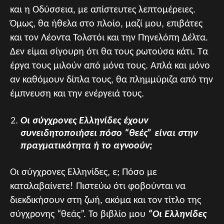
και η Οδύσσεια, με απίστευτες λεπτομέρειες.
Όμως, θα ήθελα στο πλοίο, μαζί μου, επιβάτες
και τον Λέοντα Τολστόι και την Πηνελόπη Δέλτα.
Δεν είμαι σίγουρη ότι θα τους ρωτούσα κάτι. Τα
έργα τους μιλούν από μόνα τους. Απλά και μόνο
αν καθόμουν δίπλα τους, θα πλημμύριζα από την
έμπνευση και την ενέργειά τους.
Οι σύγχρονες Ελληνίδες έχουν
συνειδητοποιήσει πόσο “θεές” είναι στην
πραγματικότητα ή το αγνοούν;
Οι σύγχρονες Ελληνίδες, ε; Πόσο με
καταλαβαίνετε! Πιστεύω ότι φοβούνται να
διεκδικήσουν στη ζωή, ακόμα και τον τίτλο της
σύγχρονης “θεάς”. Το βιβλίο μου
“Οι Ελληνίδες