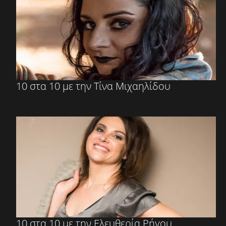
10 στα 10 με την Τίνα Μιχαηλίδου
10 στα 10 με την Ελευθερία Ρήγου