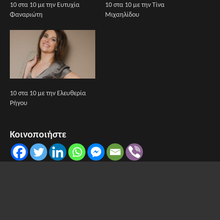
10 στα 10 με την Ευτυχία
10 στα 10 με την Τίνα
Φαναριώτη
Μιχαηλίδου
10 στα 10 με την Ελευθερία
Ρήγου
Κοινοποιήστε