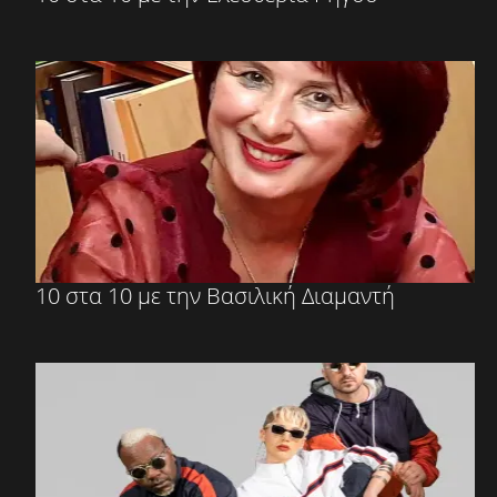
10 στα 10 με την Βασιλική Διαμαντή