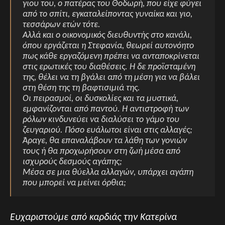
γιου του, ο πατέρας του Θοδωρή, που είχε φύγει
από το σπίτι, εγκαταλείποντας γυναίκα και γιο,
τεσσάρων ετών τότε.
Αλλά και ο οικονομικός διευθυντής στο κανάλι,
όπου εργάζεται η Στεφανία, θεωρεί αυτονόητο
πως κάθε εργαζόμενη πρέπει να ανταποκρίνεται
στις ερωτικές του διαθέσεις. Η δε προϊσταμένη
της, θέλει να τη βγάλει από τη μέση για να βάλει
στη θέση της τη βαφτισιμιά της.
Οι πειρασμοί, οι δυσκολίες και τα μυστικά,
εμφανίζονται από παντού. Η αντιστροφή των
ρόλων κινδυνεύει να διαλύσει το γάμο του
ζευγαριού. Πόσο ευάλωτοι είναι στις αλλαγές;
Άραγε, θα επαναλάβουν τα λάθη των γονιών
τους ή θα προχωρήσουν στη ζωή μέσα από
ισχυρούς δεσμούς αγάπης;
Μέσα σε μια θύελλα αλλαγών, υπάρχει αγάπη
που μπορεί να μείνει όρθια;
Ευχαριστούμε από καρδιάς την Κατερίνα