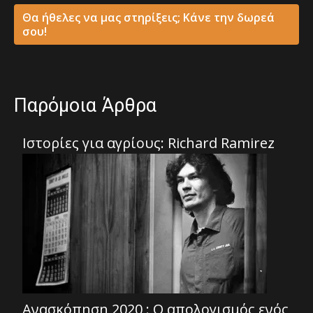
Θα ήθελες να μας στηρίξεις; Κάνε την δωρεά
σου!
Παρόμοια Άρθρα
Ιστορίες για αγρίους: Richard Ramirez
Ανασκόπηση 2020 : Ο απολογισμός ενός