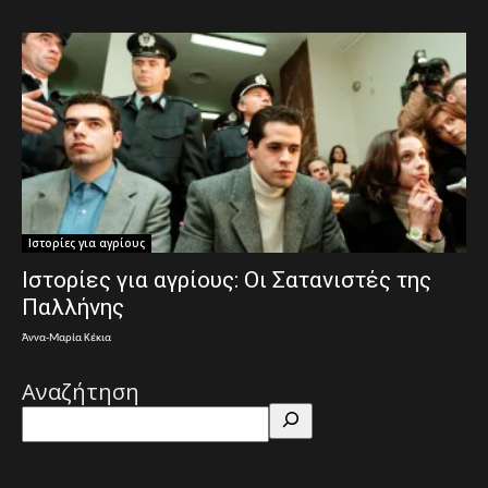
Ιστορίες για αγρίους
Ιστορίες για αγρίους: Οι Σατανιστές της
Παλλήνης
Άννα-Μαρία Κέκια
Αναζήτηση