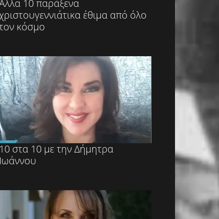
Άλλα 10 παράξενα
χριστουγεννιάτικα έθιμα από όλο
τον κόσμο
10 στα 10 με την Δήμητρα
Ιωάννου