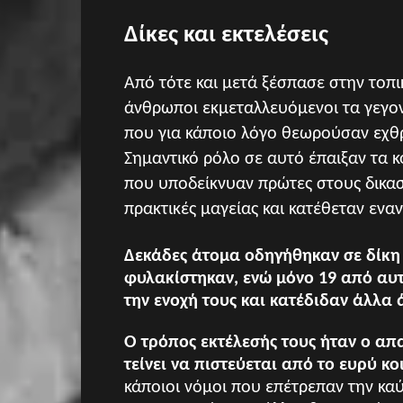
Δίκες και εκτελέσεις
Από τότε και μετά ξέσπασε στην τοπι
άνθρωποι εκμεταλλευόμενοι τα γεγο
που για κάποιο λόγο θεωρούσαν εχθρ
Σημαντικό ρόλο σε αυτό έπαιξαν τα κ
που υποδείκνυαν πρώτες στους δικα
πρακτικές μαγείας και κατέθεταν εναν
Δεκάδες άτομα οδηγήθηκαν σε δίκη 
φυλακίστηκαν, ενώ μόνο 19 από αυ
την ενοχή τους και κατέδιδαν άλλα 
Ο τρόπος εκτέλεσής τους ήταν ο απ
τείνει να πιστεύεται από το ευρύ κο
κάποιοι νόμοι που επέτρεπαν την κα