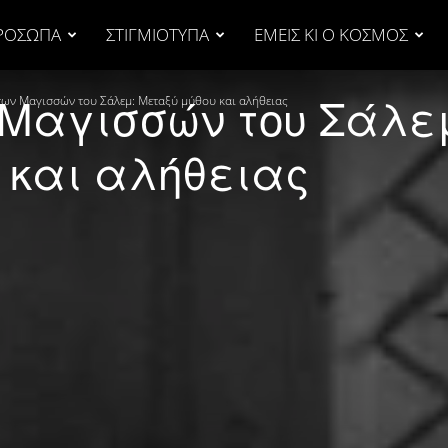
ΡΟΣΩΠΑ
ΣΤΙΓΜΙΟΤΥΠΑ
ΕΜΕΙΣ ΚΙ Ο ΚΟΣΜΟΣ
ν Μαγισσών του Σάλε
των Μαγισσών του Σάλεμ: Μεταξύ μύθου και αλήθειας
 και αλήθειας