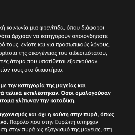
κή κοινωνία μια φρενίτιδα, όπου διάφοροι
νότα άρχισαν να κατηγορούν οποιονδήποτε
ό τους, ενίοτε και για προσωπικούς λόγους.
ορίτσια της οικογένειας του αιδεσιμότατου,
στές άτομα που υποτίθεται εξασκούσαν
τίον τους στο δικαστήριο.
με την κατηγορία της μαγείας και
τά τελικά εκτελέστηκαν. Όσοι ομολογούσαν
άτομα γλίτωναν την καταδίκη.
αγχονισμός και όχι η καύση στην πυρά, όπως
ινό.
Παρόλο που στην Ευρώπη υπήρχαν
ύση στην πυρά ως εξαγνισμό της μαγείας, στη