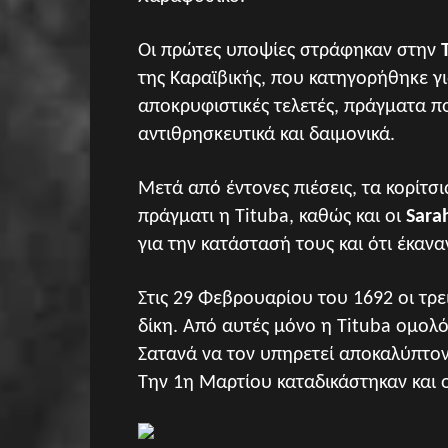
Οι πρώτες υποψίες στράφηκαν στην
της Καραϊβικής, που κατηγορήθηκε γι
αποκρυφιστικές τελετές, πράγματα 
αντιθρησκευτικά και δαιμονικά.
Μετά από έντονες πιέσεις, τα κορίτσ
πράγματι η Tituba, καθώς και οι
Sara
για την κατάστασή τους και ότι έκαν
Στις 29 Φεβρουαρίου του 1692 οι τρ
δίκη. Από αυτές μόνο η Tituba ομολ
Σατανά να τον υπηρετεί αποκαλύπτοντ
Την 1η Μαρτίου καταδικάστηκαν και οι