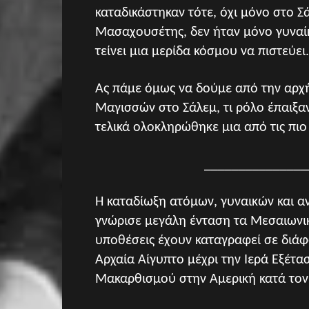
καταδικάστηκαν τότε, όχι μόνο στο Σά
Μασαχουσέτης, δεν ήταν μόνο γυναίκ
τείνει μια μερίδα κόσμου να πιστεύει.
Ας πάμε όμως να δούμε από την αρχή
Μαγισσών στο Σάλεμ, τι ρόλο έπαιξαν
τελικά ολοκληρώθηκε μια από τις πιο 
_______________
Η καταδίωξη ατόμων, γυναικών και αν
γνώρισε μεγάλη ένταση τα Μεσαιωνικ
υποθέσεις έχουν καταγραφεί σε διάφ
Αρχαία Αίγυπτο μέχρι την Ιερά Εξέτα
Μακαρθισμού στην Αμερική κατά το