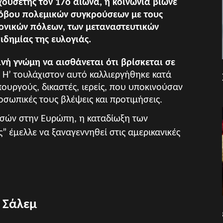
υσέτης τον 17ο αίωνα, η κοινωνία βίωνε
όβου πολεμικών συγκρούσεων με τους
τονικών πόλεων, των μεταναστευτικών
ιδημίας της ευλογιάς.
νή γνώμη να αισθάνεται ότι βρίσκεται σε
.
Η’ τουλάχιστον αυτό καλλιεργήθηκε κατά
ουργούς, δικαστές, ιερείς, που υποκινούσαν
σωπικές τους βλέψεις και προτιμήσεις.
σσών στην Ευρώπη, η καταδίωξη των
 έμελλε να ξαναγεννηθεί στις αμερικανικές
 Σάλεμ