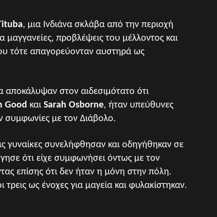
Tituba
, μια Ινδιάνα σκλάβα από την περιοχή
α μαγγανείες, προβλέψεις του μέλλοντος και
που τότε απαγορεύονταν αυστηρά ως
ια αποκάλυψαν στον αιδεσιμότατο ότι
h Good
και
Sarah Osborne
, ήταν υπεύθυνες
αν συμφωνίες με τον Διάβολο.
εις γυναίκες συνελήφθησαν και οδηγήθηκαν σε
όγησε ότι είχε συμφωνήσει όντως με τον
ας επίσης ότι δεν ήταν η μόνη στην πόλη.
 τρεις ως ένοχες για μαγεία και φυλακίστηκαν.