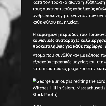
Κατά τον 16ο-17ο αιώνα η εξάπλωση
τους συντηρητικούς καθολικούς κύκ
ανθρωποκυνηγητό εναντίον των ανήθι
κάθε φύλου και ηλικίας.
Η ταραγμένη περίοδος του Τριακοντ
κοινωνικές αναταραχές καλλιέργησ
προκαταλήψεις για κάθε περίεργο, 
Άτομα που συνδέθηκαν με κάποιο τρ
εξασκούν πρακτικές μαγείας και μπή
κατά περιπτώσεις μέχρι και στην εκτέ