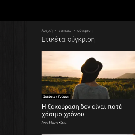
Αρχική
Ετικέτες
σύγκριση
Ετικέτα: σύγκριση
Σκέψεις / Γνώμες
Η ξεκούραση δεν είναι ποτέ
χάσιμο χρόνου
Άννα-Μαρία Κέκια