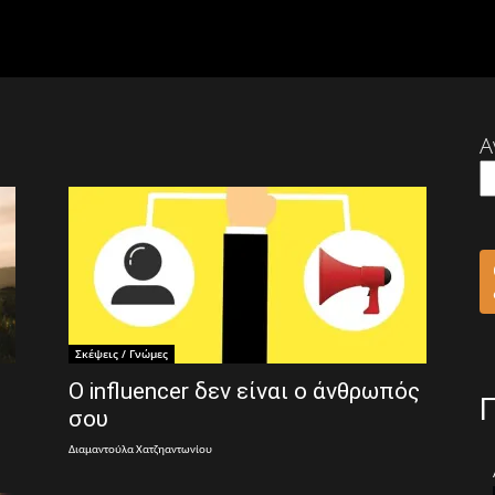
Α
Σκέψεις / Γνώμες
Ο influencer δεν είναι ο άνθρωπός
σου
Διαμαντούλα Χατζηαντωνίου