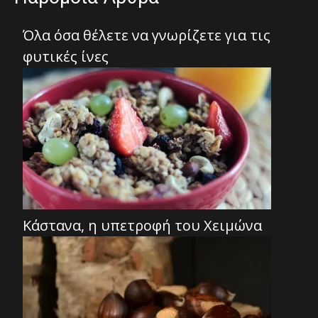
Όλα όσα θέλετε να γνωρίζετε για τις
φυτικές ίνες
Κάστανα, η υπετροφή του Χειμώνα