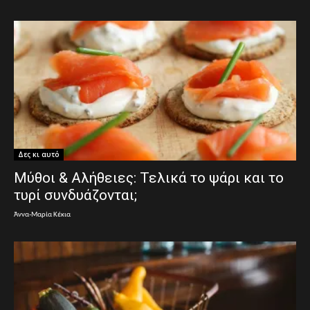
Δες κι αυτό
Μύθοι & Αλήθειες: Τελικά το ψάρι και το
τυρί συνδυάζονται;
Άννα-Μαρία Κέκια