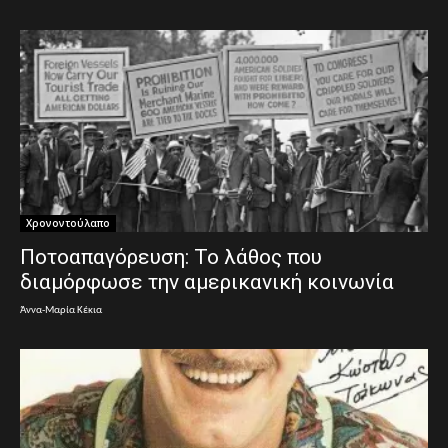
Χρονοντούλαπο
Ποτοαπαγόρευση: Το λάθος που
διαμόρφωσε την αμερικανική κοινωνία
Άννα-Μαρία Κέκια