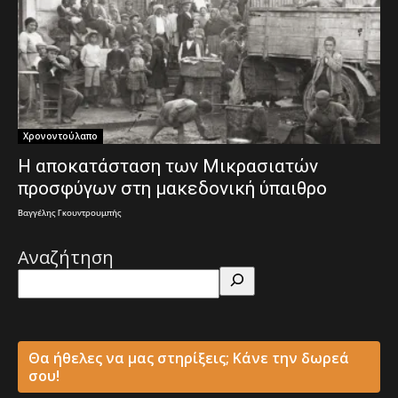
Χρονοντούλαπο
Η αποκατάσταση των Μικρασιατών
προσφύγων στη μακεδονική ύπαιθρο
Βαγγέλης Γκουντρουμπής
Αναζήτηση
Θα ήθελες να μας στηρίξεις; Κάνε την δωρεά
σου!