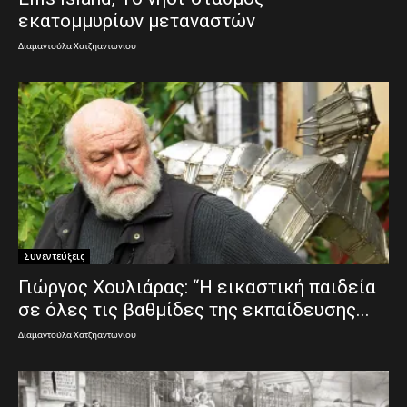
εκατομμυρίων μεταναστών
Διαμαντούλα Χατζηαντωνίου
Συνεντεύξεις
Γιώργος Χουλιάρας: “Η εικαστική παιδεία
σε όλες τις βαθμίδες της εκπαίδευσης...
Διαμαντούλα Χατζηαντωνίου