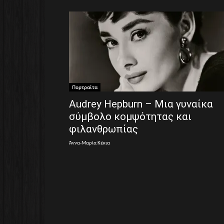
Πορτραίτα
Audrey Hepburn – Μια γυναίκα
σύμβολο κομψότητας και
φιλανθρωπίας
Άννα-Μαρία Κέκια