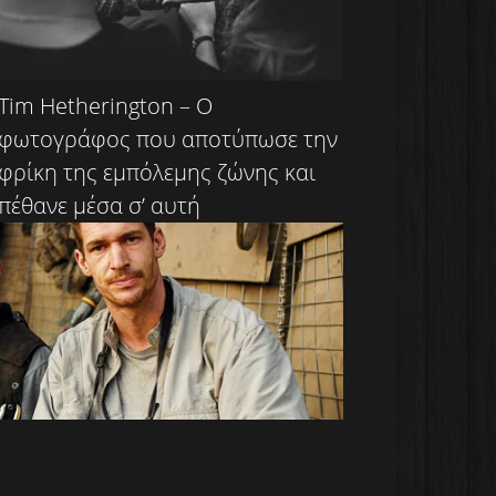
Tim Hetherington – Ο
φωτογράφος που αποτύπωσε την
φρίκη της εμπόλεμης ζώνης και
πέθανε μέσα σ’ αυτή