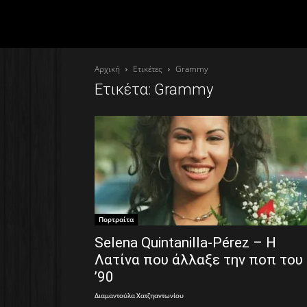
Αρχική
Ετικέτες
Grammy
Ετικέτα: Grammy
Πορτραίτα
Selena Quintanilla-Pérez – Η
Λατίνα που άλλαξε την ποπ του
’90
Διαμαντούλα Χατζηαντωνίου