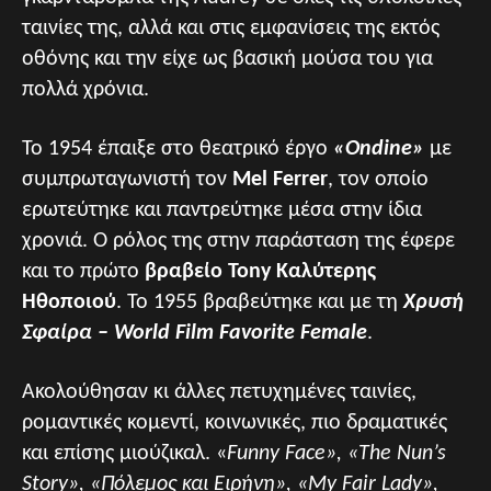
ταινίες της, αλλά και στις εμφανίσεις της εκτός
οθόνης και την είχε ως βασική μούσα του για
πολλά χρόνια.
Το 1954 έπαιξε στο θεατρικό έργο
«Ondine»
με
συμπρωταγωνιστή τον
Mel Ferrer
, τον οποίο
ερωτεύτηκε και παντρεύτηκε μέσα στην ίδια
χρονιά. Ο ρόλος της στην παράσταση της έφερε
και το πρώτο
βραβείο Tony Καλύτερης
Ηθοποιού
. Το 1955 βραβεύτηκε και με τη
Χρυσή
Σφαίρα – World Film Favorite Female
.
Ακολούθησαν κι άλλες πετυχημένες ταινίες,
ρομαντικές κομεντί, κοινωνικές, πιο δραματικές
και επίσης μιούζικαλ. «
Funny Face», «
The Nun’s
Story», «Πόλεμος και Ειρήνη», «My Fair Lady»,