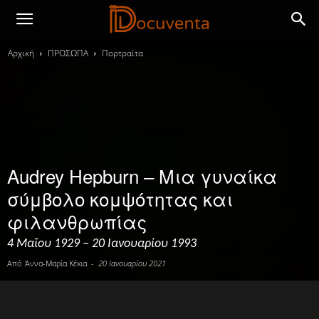
Αρχική
ΠΡΟΣΩΠΑ
Πορτραίτα
Audrey Hepburn – Μια γυναίκα
σύμβολο κομψότητας και
φιλανθρωπίας
4 Μαΐου 1929 – 20 Ιανουαρίου 1993
Από
Άννα-Μαρία Κέκια
-
20 Ιανουαρίου 2021