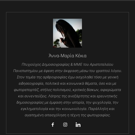
Άννα-Μαρία Κέκια
Πτυχιούχος Δημοσιογραφίας & ΜΜΕ του Αριστοτελείου
Πανεπιστημίου με έφεση στην έκφραση μέσω του γραπτού λόγου.
Στον τομέα της αρθρογραφίας έχω ασχοληθεί τόσο με γενική
ειδησεογραφία, πολιτικά και κοινωνικά θέματα, όσο και με
φωτορεπορτάζ, στήλες πολιτισμού, κριτικές δίσκων, αφιερώματα
και συνεντεύξεις. Λάτρης της ανεξάρτητης και ερευνητικής
δημοσιογραφίας με έμφαση στην ιστορία, την ψυχολογία, την
εγκληματολογία και την κοινωνιολογία. Παράλληλη και
αγαπημένη απασχόληση η τέχνη της φωτογραφίας.