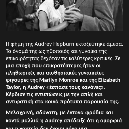
Η φήμη της Audrey Hepburn εκτοξεύτηκε άμεσα.
Το όνομά της ως ηθοποιός και γυναίκα της
επικαιρότητας δεχόταν τις καλύτερες κριτικές.
Σε
μια εποχή που επικρατέστερες ήταν οι
πληθωρικές και αισθησιακές γυναικείες
φιγούρες της Marilyn Monroe και της Elizabeth
Taylor, η Audrey «έσπασε τους κανόνες».
Κέρδισε τις εντυπώσεις με την απλή και
αντιφατική στα κοινά πρότυπα παρουσία της.
Μελαχρινή, αδύνατη, με έντονα φρύδια και
κοντά μαλλιά η Audrey απέδειξε ότι η ομορφιά