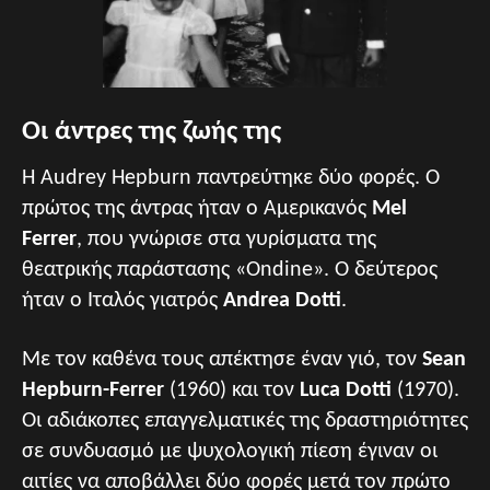
Οι άντρες της ζωής της
Η Audrey Hepburn παντρεύτηκε δύο φορές. Ο
πρώτος της άντρας ήταν ο Αμερικανός
Mel
Ferrer
, που γνώρισε στα γυρίσματα της
θεατρικής παράστασης «Ondine». Ο δεύτερος
ήταν ο Ιταλός γιατρός
Andrea Dotti
.
Με τον καθένα τους απέκτησε έναν γιό, τον
Sean
Hepburn-Ferrer
(1960) και τον
Luca Dotti
(1970).
Οι αδιάκοπες επαγγελματικές της δραστηριότητες
σε συνδυασμό με ψυχολογική πίεση έγιναν οι
αιτίες να αποβάλλει δύο φορές μετά τον πρώτο