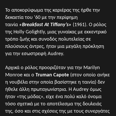
Το αποκορύφωμα της καριέρας της ήρθε την
δεκαετία του ’60 με την περίφημη
ταινία
«Breakfast At Tiffany’s»
(1961). Ο ρόλος
της Holly Golightly, μιας γυναίκας με εκκεντρικό
τρόπο ζωής και συνοδός πολυτελείας σε
πλούσιους άντρες, ήταν μια μεγάλη πρόκληση
για την εσωστρεφή Audrey.
Αρχικά ο ρόλος προοριζόταν για την Marilyn
Monroe και ο
Truman Capote
(στον οποίο ανήκε
η νουβέλα στην οποία βασίστηκε η ταινία) δεν
ήθελε άλλη πρωταγωνίστρια. Η Audrey όμως
ήταν «της μόδας», είχε ένα πολύ καλό όνομα
τόσο σχετικά με το αποτέλεσμα της δουλειάς
της, όσο και στις σχέσεις της με τους συνεργάτες