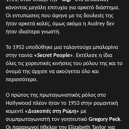
κάνοντας μεγάλη επιτυχία για αρκετό διάστημα.
Οι εντυπώσεις που άφηνε με τις δουλειές της
ήταν αρκετά καλές, όμως ακόμα η Audrey δεν
ήταν ιδιαίτερα γνωστή.
Το 1952 υποδύθηκε μια ταλαντούχα μπαλαρίνα
στην ταινία
«
Secret People»
. Εκτέλεσε η ίδια
όλες τις χορευτικές κινήσεις του ρόλου της και το
όνομά της άρχισε να ακούγεται όλο και
περισσότερο.
Ο πρώτος της πρωταγωνιστικός ρόλος στο
Hollywood πλέον ήταν το 1953 στην ρομαντική
κομεντί
«Διακοπές στη Ρώμη»
με
συμπρωταγωνιστή τον γοητευτικό
Gregory Peck
.
Οι παραγωγοί ήθελαν την Elizabeth Taylor για