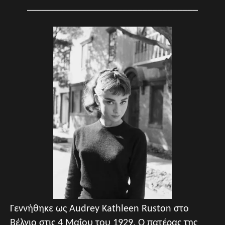
__________________________________
Γεννήθηκε ως Audrey Kathleen Ruston στο
Βέλγιο στις 4 Μαΐου του 1929. Ο πατέρας της