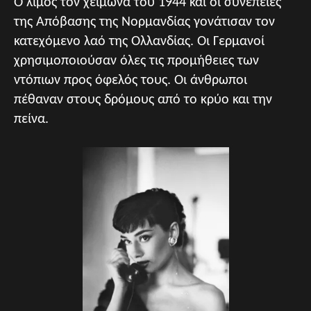
Ο λιμός τον χειμώνα του 1944 και οι συνέπειες
της Απόβασης της Νορμανδίας γονάτισαν τον
κατεχόμενο λαό της Ολλανδίας. Οι Γερμανοί
χρησιμοποιούσαν όλες τις προμήθειες των
ντόπιων προς όφελός τους. Οι άνθρωποι
πέθαναν στους δρόμους από το κρύο και την
πείνα.