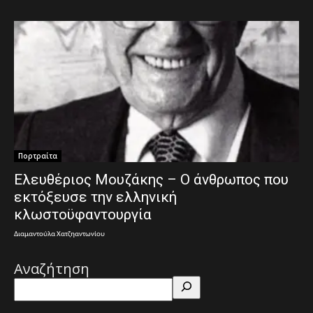
Πορτραίτα
Ελευθέριος Μουζάκης – Ο άνθρωπος που
εκτόξευσε την ελληνική
κλωστοϋφαντουργία
Διαμαντούλα Χατζηαντωνίου
Αναζήτηση