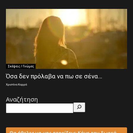
Σκέψεις / Γνώμες
Όσα δεν πρόλαβα να πω σε σένα…
Χριστίνα Καρρά
Αναζήτηση
Θα ήθελες να μας στηρίξεις; Κάνε την δωρεά