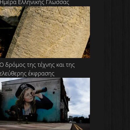
Ημέρα Ελληνικής Γλώσσας
Ο δρόμος της τέχνης και της
ελεύθερης έκφρασης