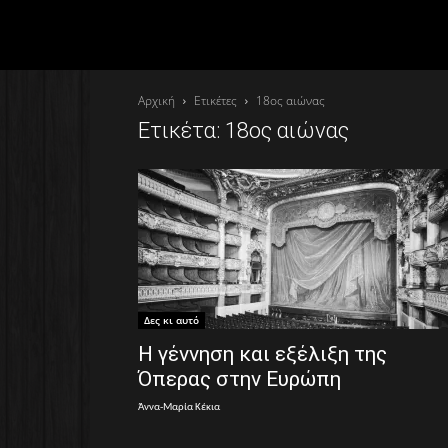
Αρχική
Ετικέτες
18ος αιώνας
Ετικέτα: 18ος αιώνας
Δες κι αυτό
Η γέννηση και εξέλιξη της
Όπερας στην Ευρώπη
Άννα-Μαρία Κέκια